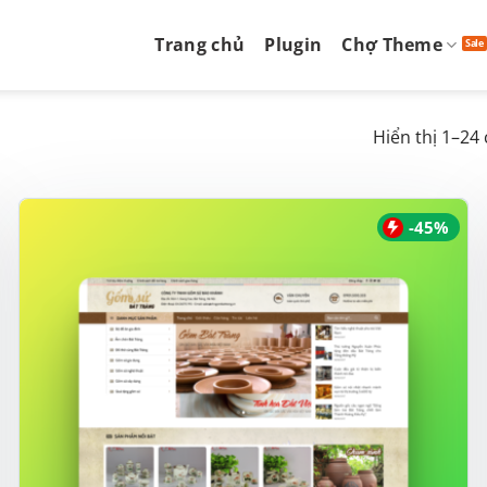
Trang chủ
Plugin
Chợ Theme
Hiển thị 1–24
-45%