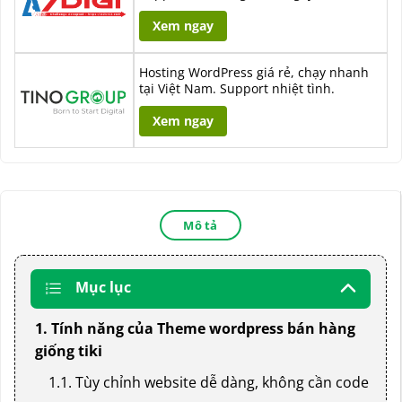
Xem ngay
Hosting WordPress giá rẻ, chạy nhanh
tại Việt Nam. Support nhiệt tình.
Xem ngay
Mô tả
Mục lục
1. Tính năng của Theme wordpress bán hàng
giống tiki
1.1. Tùy chỉnh website dễ dàng, không cần code