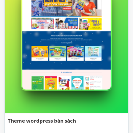
Theme wordpress bán sách