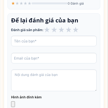
★
★
★
★
★
0 Đánh giá
Để lại đánh giá của bạn
★
★
★
★
★
Đánh giá sản phẩm:
Hình ảnh đính kèm