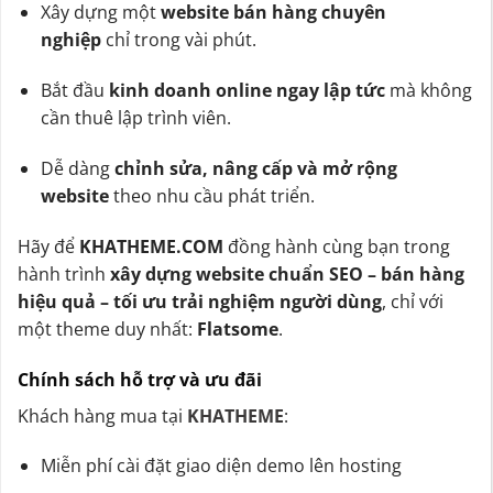
Xây dựng một
website bán hàng chuyên
nghiệp
chỉ trong vài phút.
Bắt đầu
kinh doanh online ngay lập tức
mà không
cần thuê lập trình viên.
Dễ dàng
chỉnh sửa, nâng cấp và mở rộng
website
theo nhu cầu phát triển.
Hãy để
KHATHEME.COM
đồng hành cùng bạn trong
hành trình
xây dựng website chuẩn SEO – bán hàng
hiệu quả – tối ưu trải nghiệm người dùng
, chỉ với
một theme duy nhất:
Flatsome
.
Chính sách hỗ trợ và ưu đãi
Khách hàng mua tại
KHATHEME
:
Miễn phí cài đặt giao diện demo lên hosting