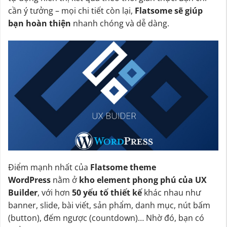
cần ý tưởng – mọi chi tiết còn lại,
Flatsome sẽ giúp
bạn hoàn thiện
nhanh chóng và dễ dàng.
Điểm mạnh nhất của
Flatsome theme
WordPress
nằm ở
kho element phong phú của UX
Builder
, với hơn
50 yếu tố thiết kế
khác nhau như
banner, slide, bài viết, sản phẩm, danh mục, nút bấm
(button), đếm ngược (countdown)… Nhờ đó, bạn có