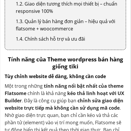
1.2. Giao diện tương thích mọi thiết bị – chuẩn
responsive 100%
1.3. Quản lý bán hàng đơn giản – hiệu quả với
flatsome + woocommerce
1.4. Chính sách hỗ trợ và ưu đãi
Tính năng của Theme wordpress bán hàng
giống tiki
Tùy chỉnh website dễ dàng, không cần code
Một trong những
tính năng nổi bật nhất của theme
Flatsome
chính là khả năng
kéo thả linh hoạt với UX
Builder
. Đây là công cụ giúp bạn
chỉnh sửa giao diện
website trực tiếp mà không cần sử dụng mã code
.
Nhờ giao diện trực quan, bạn chỉ cần kéo và thả các
phần tử (element) vào vị trí mong muốn, Flatsome sẽ
tự động hiển thị kết quả theo thời gian thực. Bạn chỉ