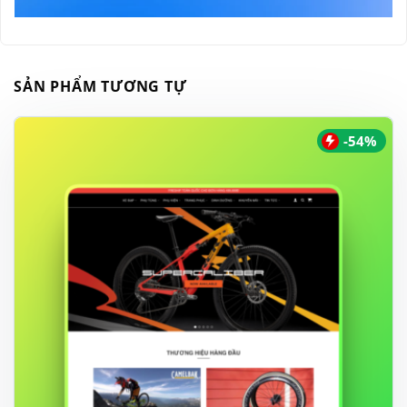
SẢN PHẨM TƯƠNG TỰ
-54%