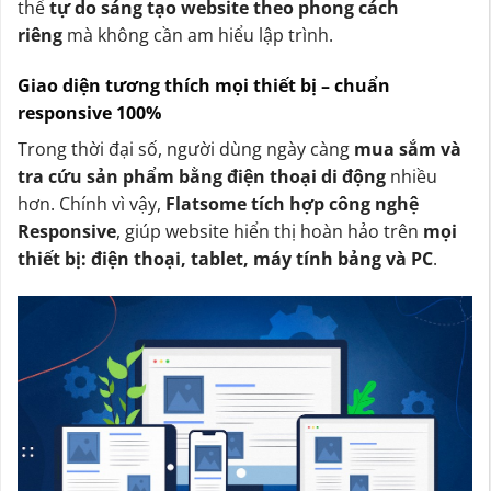
thể
tự do sáng tạo website theo phong cách
riêng
mà không cần am hiểu lập trình.
Giao diện tương thích mọi thiết bị – chuẩn
responsive 100%
Trong thời đại số, người dùng ngày càng
mua sắm và
tra cứu sản phẩm bằng điện thoại di động
nhiều
hơn. Chính vì vậy,
Flatsome tích hợp công nghệ
Responsive
, giúp website hiển thị hoàn hảo trên
mọi
thiết bị: điện thoại, tablet, máy tính bảng và PC
.