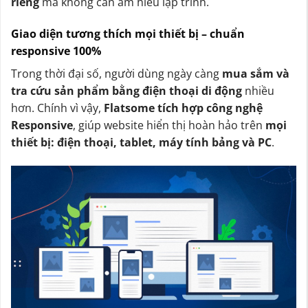
riêng
mà không cần am hiểu lập trình.
Giao diện tương thích mọi thiết bị – chuẩn
responsive 100%
Trong thời đại số, người dùng ngày càng
mua sắm và
tra cứu sản phẩm bằng điện thoại di động
nhiều
hơn. Chính vì vậy,
Flatsome tích hợp công nghệ
Responsive
, giúp website hiển thị hoàn hảo trên
mọi
thiết bị: điện thoại, tablet, máy tính bảng và PC
.