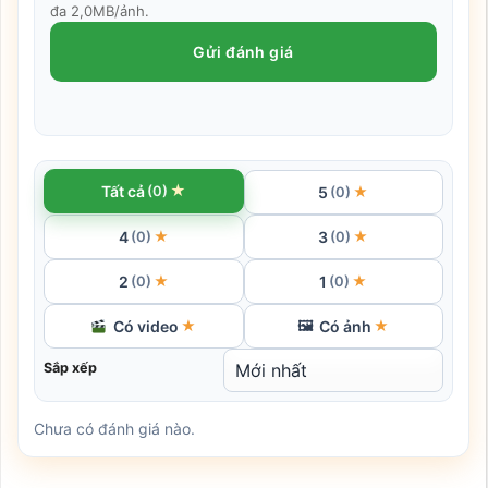
đa 2,0MB/ảnh.
Gửi đánh giá
★
Tất cả
(0)
5
★
(0)
4
3
★
★
(0)
(0)
2
1
★
★
(0)
(0)
Có video
Có ảnh
★
🖼
★
Sắp xếp
Chưa có đánh giá nào.