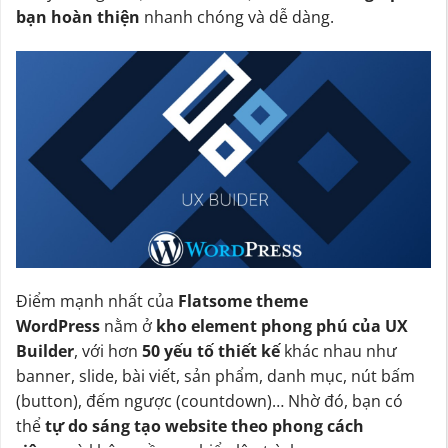
bạn hoàn thiện
nhanh chóng và dễ dàng.
Điểm mạnh nhất của
Flatsome theme
WordPress
nằm ở
kho element phong phú của UX
Builder
, với hơn
50 yếu tố thiết kế
khác nhau như
banner, slide, bài viết, sản phẩm, danh mục, nút bấm
(button), đếm ngược (countdown)… Nhờ đó, bạn có
thể
tự do sáng tạo website theo phong cách