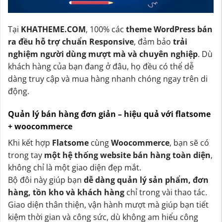
Tại
KHATHEME.COM
, 100% các
theme WordPress bán
ra đều hỗ trợ chuẩn Responsive
, đảm bảo
trải
nghiệm người dùng mượt mà và chuyên nghiệp
. Dù
khách hàng của bạn đang ở đâu, họ đều có thể dễ
dàng truy cập và mua hàng nhanh chóng ngay trên di
động.
Quản lý bán hàng đơn giản – hiệu quả với flatsome
+ woocommerce
Khi kết hợp
Flatsome
cùng
Woocommerce
, bạn sẽ có
trong tay
một hệ thống website bán hàng toàn diện
,
không chỉ là một giao diện đẹp mắt.
Bộ đôi này giúp bạn
dễ dàng quản lý sản phẩm, đơn
hàng, tồn kho và khách hàng
chỉ trong vài thao tác.
Giao diện thân thiện, vận hành mượt mà giúp bạn tiết
kiệm thời gian và công sức, dù không am hiểu công