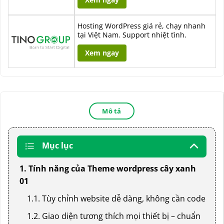
Hosting WordPress giá rẻ, chạy nhanh
tại Việt Nam. Support nhiệt tình.
Xem ngay
Mô tả
Mục lục
1. Tính năng của Theme wordpress cây xanh
01
1.1. Tùy chỉnh website dễ dàng, không cần code
1.2. Giao diện tương thích mọi thiết bị – chuẩn