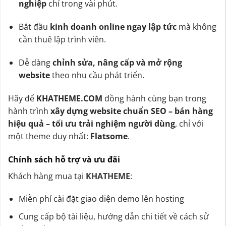
nghiệp
chỉ trong vài phút.
Bắt đầu
kinh doanh online ngay lập tức
mà không
cần thuê lập trình viên.
Dễ dàng
chỉnh sửa, nâng cấp và mở rộng
website
theo nhu cầu phát triển.
Hãy để
KHATHEME.COM
đồng hành cùng bạn trong
hành trình
xây dựng website chuẩn SEO – bán hàng
hiệu quả – tối ưu trải nghiệm người dùng
, chỉ với
một theme duy nhất:
Flatsome
.
Chính sách hỗ trợ và ưu đãi
Khách hàng mua tại
KHATHEME
:
Miễn phí cài đặt giao diện demo lên hosting
Cung cấp bộ tài liệu, hướng dẫn chi tiết về cách sử