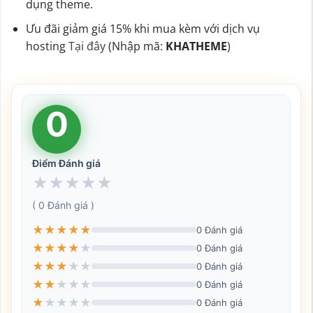
dụng theme.
Ưu đãi giảm giá 15% khi mua kèm với dịch vụ
hosting
Tại đây
(Nhập mã:
KHATHEME
)
0
Điểm Đánh giá
★
★
★
★
★
( 0 Đánh giá )
★
★
★
★
★
0 Đánh giá
★
★
★
★
★
0 Đánh giá
★
★
★
★
★
0 Đánh giá
★
★
★
★
★
0 Đánh giá
★
★
★
★
★
0 Đánh giá