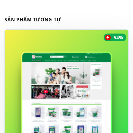
SẢN PHẨM TƯƠNG TỰ
-54%