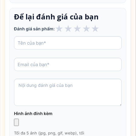
Để lại đánh giá của bạn
★
★
★
★
★
Đánh giá sản phẩm:
Hình ảnh đính kèm
Tối đa 5 ảnh (jpg, png, gif, webp), tối