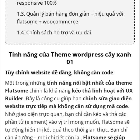
responsive 100%
1.3. Quản lý bán hàng đơn giản – hiệu quả với
flatsome + woocommerce
1.4. Chính sách hỗ trợ và ưu đãi
Tính năng của Theme wordpress cây xanh
01
Tùy chỉnh website dễ dàng, không cần code
Một trong những
tính năng nổi bật nhất của theme
Flatsome
chính là khả năng
kéo thả linh hoạt với UX
Builder
. Đây là công cụ giúp bạn
chỉnh sửa giao diện
website trực tiếp mà không cần sử dụng mã code
.
Nhờ giao diện trực quan, bạn chỉ cần kéo và thả các
phần tử (element) vào vị trí mong muốn, Flatsome sẽ
tự động hiển thị kết quả theo thời gian thực. Bạn chỉ
cần ý tưởng – mọi chi tiết còn lại,
Flatsome sẽ giúp