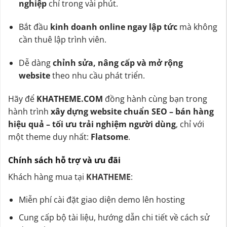
nghiệp
chỉ trong vài phút.
Bắt đầu
kinh doanh online ngay lập tức
mà không
cần thuê lập trình viên.
Dễ dàng
chỉnh sửa, nâng cấp và mở rộng
website
theo nhu cầu phát triển.
Hãy để
KHATHEME.COM
đồng hành cùng bạn trong
hành trình
xây dựng website chuẩn SEO – bán hàng
hiệu quả – tối ưu trải nghiệm người dùng
, chỉ với
một theme duy nhất:
Flatsome
.
Chính sách hỗ trợ và ưu đãi
Khách hàng mua tại
KHATHEME
:
Miễn phí cài đặt giao diện demo lên hosting
Cung cấp bộ tài liệu, hướng dẫn chi tiết về cách sử