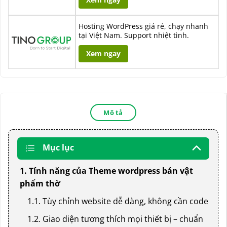
Hosting WordPress giá rẻ, chạy nhanh
tại Việt Nam. Support nhiệt tình.
Xem ngay
Mô tả
Mục lục
1. Tính năng của Theme wordpress bán vật
phẩm thờ
1.1. Tùy chỉnh website dễ dàng, không cần code
1.2. Giao diện tương thích mọi thiết bị – chuẩn