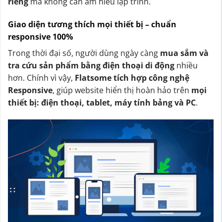
riêng
mà không cần am hiểu lập trình.
Giao diện tương thích mọi thiết bị – chuẩn
responsive 100%
Trong thời đại số, người dùng ngày càng
mua sắm và
tra cứu sản phẩm bằng điện thoại di động
nhiều
hơn. Chính vì vậy,
Flatsome tích hợp công nghệ
Responsive
, giúp website hiển thị hoàn hảo trên
mọi
thiết bị: điện thoại, tablet, máy tính bảng và PC
.