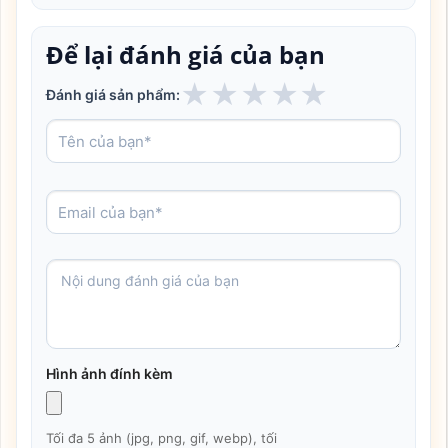
Để lại đánh giá của bạn
★
★
★
★
★
Đánh giá sản phẩm:
Hình ảnh đính kèm
Tối đa 5 ảnh (jpg, png, gif, webp), tối