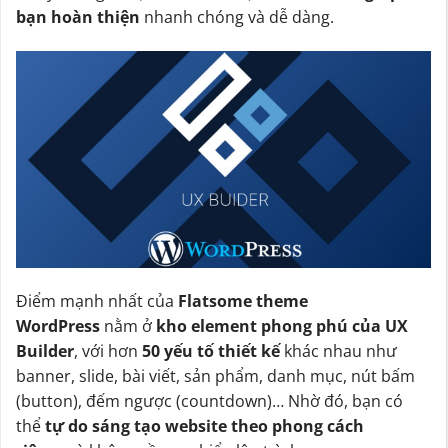
bạn hoàn thiện
nhanh chóng và dễ dàng.
Điểm mạnh nhất của
Flatsome theme
WordPress
nằm ở
kho element phong phú của UX
Builder
, với hơn
50 yếu tố thiết kế
khác nhau như
banner, slide, bài viết, sản phẩm, danh mục, nút bấm
(button), đếm ngược (countdown)… Nhờ đó, bạn có
thể
tự do sáng tạo website theo phong cách