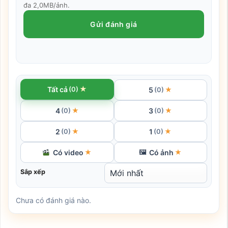
đa 2,0MB/ảnh.
Gửi đánh giá
★
Tất cả
(0)
5
★
(0)
4
3
★
★
(0)
(0)
2
1
★
★
(0)
(0)
Có video
Có ảnh
★
🖼
★
Sắp xếp
Chưa có đánh giá nào.