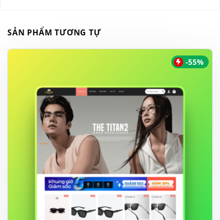
SẢN PHẨM TƯƠNG TỰ
-55%