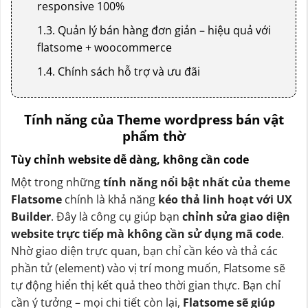
responsive 100%
1.3. Quản lý bán hàng đơn giản – hiệu quả với
flatsome + woocommerce
1.4. Chính sách hỗ trợ và ưu đãi
Tính năng của Theme wordpress bán vật
phẩm thờ
Tùy chỉnh website dễ dàng, không cần code
Một trong những
tính năng nổi bật nhất của theme
Flatsome
chính là khả năng
kéo thả linh hoạt với UX
Builder
. Đây là công cụ giúp bạn
chỉnh sửa giao diện
website trực tiếp mà không cần sử dụng mã code
.
Nhờ giao diện trực quan, bạn chỉ cần kéo và thả các
phần tử (element) vào vị trí mong muốn, Flatsome sẽ
tự động hiển thị kết quả theo thời gian thực. Bạn chỉ
cần ý tưởng – mọi chi tiết còn lại,
Flatsome sẽ giúp