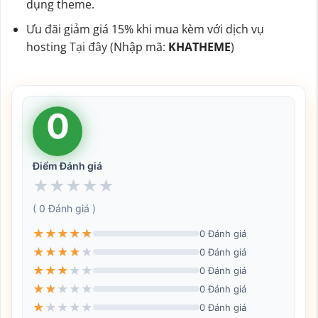
dụng theme.
Ưu đãi giảm giá 15% khi mua kèm với dịch vụ
hosting
Tại đây
(Nhập mã:
KHATHEME
)
0
Điểm Đánh giá
★
★
★
★
★
( 0 Đánh giá )
★
★
★
★
★
0 Đánh giá
★
★
★
★
★
0 Đánh giá
★
★
★
★
★
0 Đánh giá
★
★
★
★
★
0 Đánh giá
★
★
★
★
★
0 Đánh giá