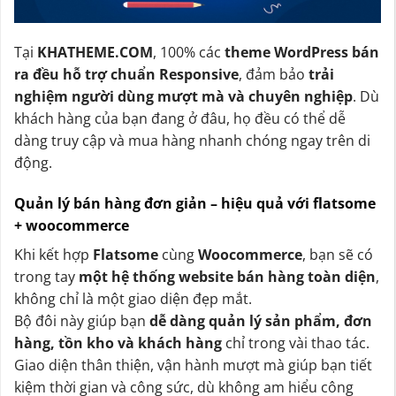
Tại
KHATHEME.COM
, 100% các
theme WordPress bán
ra đều hỗ trợ chuẩn Responsive
, đảm bảo
trải
nghiệm người dùng mượt mà và chuyên nghiệp
. Dù
khách hàng của bạn đang ở đâu, họ đều có thể dễ
dàng truy cập và mua hàng nhanh chóng ngay trên di
động.
Quản lý bán hàng đơn giản – hiệu quả với flatsome
+ woocommerce
Khi kết hợp
Flatsome
cùng
Woocommerce
, bạn sẽ có
trong tay
một hệ thống website bán hàng toàn diện
,
không chỉ là một giao diện đẹp mắt.
Bộ đôi này giúp bạn
dễ dàng quản lý sản phẩm, đơn
hàng, tồn kho và khách hàng
chỉ trong vài thao tác.
Giao diện thân thiện, vận hành mượt mà giúp bạn tiết
kiệm thời gian và công sức, dù không am hiểu công