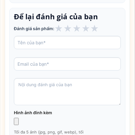
Để lại đánh giá của bạn
★
★
★
★
★
Đánh giá sản phẩm:
Hình ảnh đính kèm
Tối đa 5 ảnh (jpg, png, gif, webp), tối