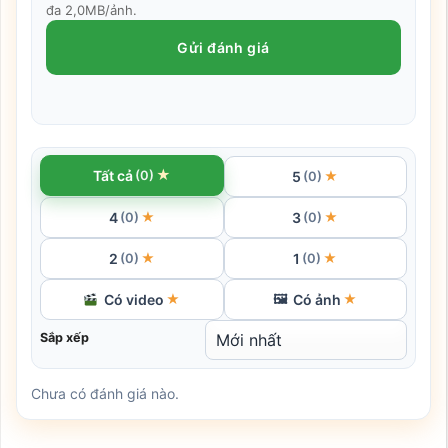
đa 2,0MB/ảnh.
Gửi đánh giá
★
Tất cả
(0)
5
★
(0)
4
3
★
★
(0)
(0)
2
1
★
★
(0)
(0)
Có video
Có ảnh
★
🖼
★
Sắp xếp
Chưa có đánh giá nào.