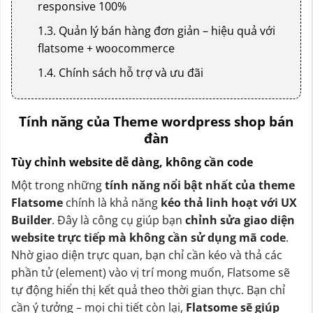
responsive 100%
1.3. Quản lý bán hàng đơn giản – hiệu quả với
flatsome + woocommerce
1.4. Chính sách hỗ trợ và ưu đãi
Tính năng của Theme wordpress shop bán
đàn
Tùy chỉnh website dễ dàng, không cần code
Một trong những
tính năng nổi bật nhất của theme
Flatsome
chính là khả năng
kéo thả linh hoạt với UX
Builder
. Đây là công cụ giúp bạn
chỉnh sửa giao diện
website trực tiếp mà không cần sử dụng mã code
.
Nhờ giao diện trực quan, bạn chỉ cần kéo và thả các
phần tử (element) vào vị trí mong muốn, Flatsome sẽ
tự động hiển thị kết quả theo thời gian thực. Bạn chỉ
cần ý tưởng – mọi chi tiết còn lại,
Flatsome sẽ giúp