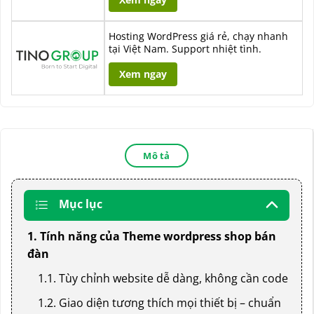
Hosting WordPress giá rẻ, chạy nhanh
tại Việt Nam. Support nhiệt tình.
Xem ngay
Mô tả
Mục lục
1. Tính năng của Theme wordpress shop bán
đàn
1.1. Tùy chỉnh website dễ dàng, không cần code
1.2. Giao diện tương thích mọi thiết bị – chuẩn