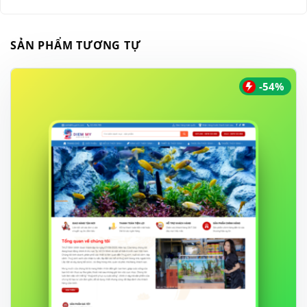
SẢN PHẨM TƯƠNG TỰ
-54%