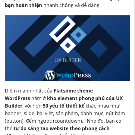
bạn hoàn thiện
nhanh chóng và dễ dàng.
Điểm mạnh nhất của
Flatsome theme
WordPress
nằm ở
kho element phong phú của UX
Builder
, với hơn
50 yếu tố thiết kế
khác nhau như
banner, slide, bài viết, sản phẩm, danh mục, nút bấm
(button), đếm ngược (countdown)… Nhờ đó, bạn có
thể
tự do sáng tạo website theo phong cách