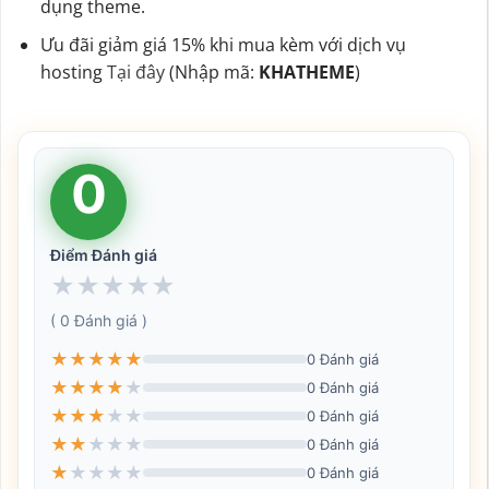
dụng theme.
Ưu đãi giảm giá 15% khi mua kèm với dịch vụ
hosting
Tại đây
(Nhập mã:
KHATHEME
)
0
Điểm Đánh giá
★
★
★
★
★
( 0 Đánh giá )
★
★
★
★
★
0 Đánh giá
★
★
★
★
★
0 Đánh giá
★
★
★
★
★
0 Đánh giá
★
★
★
★
★
0 Đánh giá
★
★
★
★
★
0 Đánh giá