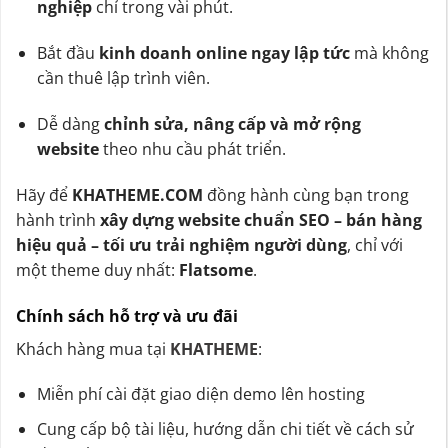
nghiệp
chỉ trong vài phút.
Bắt đầu
kinh doanh online ngay lập tức
mà không
cần thuê lập trình viên.
Dễ dàng
chỉnh sửa, nâng cấp và mở rộng
website
theo nhu cầu phát triển.
Hãy để
KHATHEME.COM
đồng hành cùng bạn trong
hành trình
xây dựng website chuẩn SEO – bán hàng
hiệu quả – tối ưu trải nghiệm người dùng
, chỉ với
một theme duy nhất:
Flatsome
.
Chính sách hỗ trợ và ưu đãi
Khách hàng mua tại
KHATHEME
:
Miễn phí cài đặt giao diện demo lên hosting
Cung cấp bộ tài liệu, hướng dẫn chi tiết về cách sử