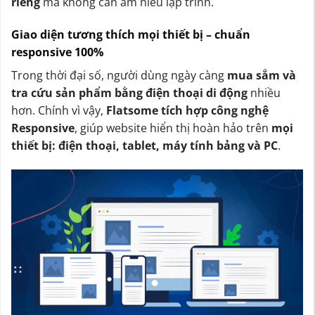
riêng
mà không cần am hiểu lập trình.
Giao diện tương thích mọi thiết bị – chuẩn
responsive 100%
Trong thời đại số, người dùng ngày càng
mua sắm và
tra cứu sản phẩm bằng điện thoại di động
nhiều
hơn. Chính vì vậy,
Flatsome tích hợp công nghệ
Responsive
, giúp website hiển thị hoàn hảo trên
mọi
thiết bị: điện thoại, tablet, máy tính bảng và PC
.