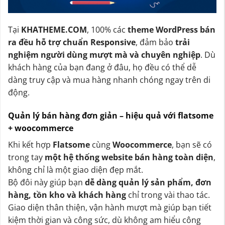
Tại
KHATHEME.COM
, 100% các
theme WordPress bán
ra đều hỗ trợ chuẩn Responsive
, đảm bảo
trải
nghiệm người dùng mượt mà và chuyên nghiệp
. Dù
khách hàng của bạn đang ở đâu, họ đều có thể dễ
dàng truy cập và mua hàng nhanh chóng ngay trên di
động.
Quản lý bán hàng đơn giản – hiệu quả với flatsome
+ woocommerce
Khi kết hợp
Flatsome
cùng
Woocommerce
, bạn sẽ có
trong tay
một hệ thống website bán hàng toàn diện
,
không chỉ là một giao diện đẹp mắt.
Bộ đôi này giúp bạn
dễ dàng quản lý sản phẩm, đơn
hàng, tồn kho và khách hàng
chỉ trong vài thao tác.
Giao diện thân thiện, vận hành mượt mà giúp bạn tiết
kiệm thời gian và công sức, dù không am hiểu công