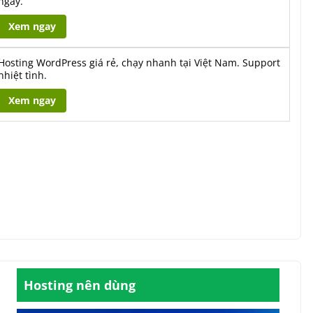
ngày.
Xem ngay
Hosting WordPress giá rẻ, chạy nhanh tại Việt Nam. Support
nhiệt tình.
Xem ngay
Hosting nên dùng