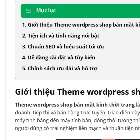
Mục lục
1. Giới thiệu Theme wordpress shop bán mắt kí
2. Tiện ích và tính năng nổi bật
3. Chuẩn SEO và hiệu suất tối ưu
4. Dễ dàng cài đặt và tùy biến
5. Chính sách ưu đãi và hỗ trợ
Giới thiệu Theme wordpress sh
Theme wordpress shop bán mắt kính thời trang
là
doanh, tiếp thị và bán hàng trực tuyến. Giao diện này 
máy tính bảng đến máy tính bàn, đồng thời tương thíc
người dùng có trải nghiệm liền mạch và thuận tiện nh