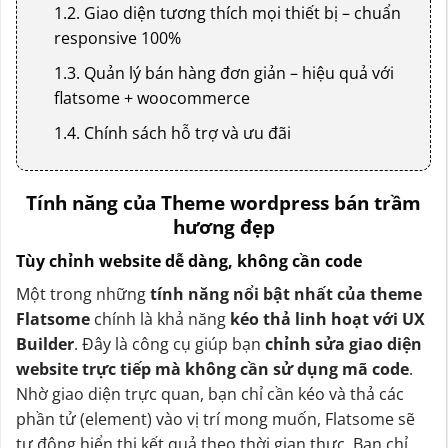
1.2. Giao diện tương thích mọi thiết bị – chuẩn
responsive 100%
1.3. Quản lý bán hàng đơn giản – hiệu quả với
flatsome + woocommerce
1.4. Chính sách hỗ trợ và ưu đãi
Tính năng của Theme wordpress bán trầm
hương đẹp
Tùy chỉnh website dễ dàng, không cần code
Một trong những
tính năng nổi bật nhất của theme
Flatsome
chính là khả năng
kéo thả linh hoạt với UX
Builder
. Đây là công cụ giúp bạn
chỉnh sửa giao diện
website trực tiếp mà không cần sử dụng mã code
.
Nhờ giao diện trực quan, bạn chỉ cần kéo và thả các
phần tử (element) vào vị trí mong muốn, Flatsome sẽ
tự động hiển thị kết quả theo thời gian thực. Bạn chỉ