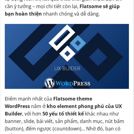
cần ý tưởng – mọi chi tiết còn lại,
Flatsome sẽ giúp
bạn hoàn thiện
nhanh chóng và dễ dàng.
Điểm mạnh nhất của
Flatsome theme
WordPress
nằm ở
kho element phong phú của UX
Builder
, với hơn
50 yếu tố thiết kế
khác nhau như
banner, slide, bài viết, sản phẩm, danh mục, nút bấm
(button), đếm ngược (countdown)… Nhờ đó, bạn có