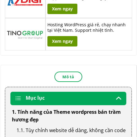
Xem ngay
Hosting WordPress giá rẻ, chạy nhanh
tại Việt Nam. Support nhiệt tình.
Xem ngay
Mô tả
Mục lục
1. Tính năng của Theme wordpress bán trầm
hương đẹp
1.1. Tùy chỉnh website dễ dàng, không cần code