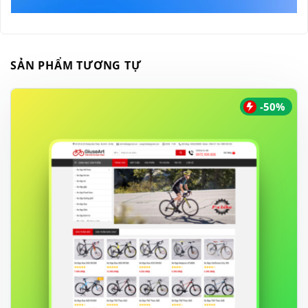
SẢN PHẨM TƯƠNG TỰ
-50%