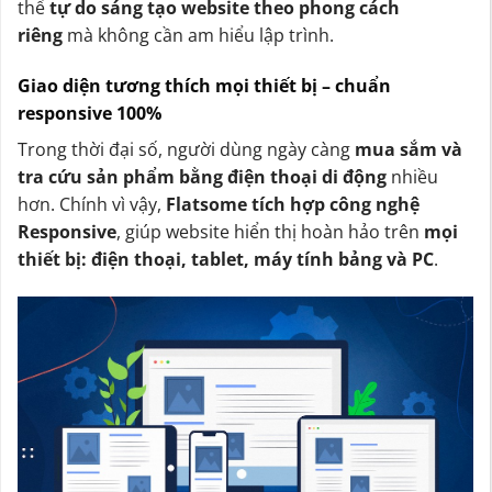
thể
tự do sáng tạo website theo phong cách
riêng
mà không cần am hiểu lập trình.
Giao diện tương thích mọi thiết bị – chuẩn
responsive 100%
Trong thời đại số, người dùng ngày càng
mua sắm và
tra cứu sản phẩm bằng điện thoại di động
nhiều
hơn. Chính vì vậy,
Flatsome tích hợp công nghệ
Responsive
, giúp website hiển thị hoàn hảo trên
mọi
thiết bị: điện thoại, tablet, máy tính bảng và PC
.