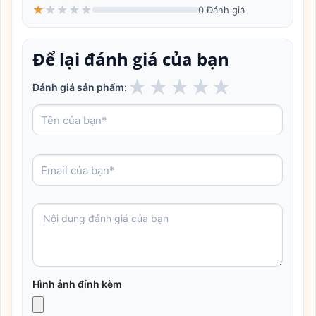
★
★
★
★
★
0 Đánh giá
Để lại đánh giá của bạn
★
★
★
★
★
Đánh giá sản phẩm:
Hình ảnh đính kèm