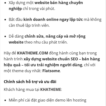
Xây dựng một
website bán hàng chuyên
nghiệp
chỉ trong vài phút.
Bắt đầu
kinh doanh online ngay lập tức
mà không
cần thuê lập trình viên.
Dễ dàng
chỉnh sửa, nâng cấp và mở rộng
website
theo nhu cầu phát triển.
Hãy để
KHATHEME.COM
đồng hành cùng bạn trong
hành trình
xây dựng website chuẩn SEO – bán hàng
hiệu quả – tối ưu trải nghiệm người dùng
, chỉ với
một theme duy nhất:
Flatsome
.
Chính sách hỗ trợ và ưu đãi
Khách hàng mua tại
KHATHEME
:
Miễn phí cài đặt giao diện demo lên hosting