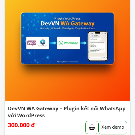
DevVN WA Gateway – Plugin kết nối WhatsApp
với WordPress
300.000
₫
Xem demo