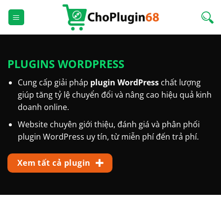
Bỏ
qua
nội
dung
PLUGINS WORDPRESS
Cung cấp giải pháp
plugin WordPress
chất lượng
giúp tăng tỷ lệ chuyển đổi và nâng cao hiệu quả kinh
doanh online.
Website chuyên giới thiệu, đánh giá và phân phối
plugin WordPress uy tín, từ miễn phí đến trả phí.
Xem tất cả plugin