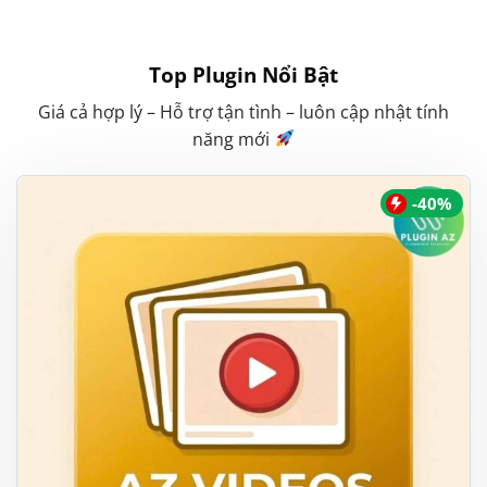
Top Plugin Nổi Bật
Giá cả hợp lý – Hỗ trợ tận tình – luôn cập nhật tính
năng mới
-40%