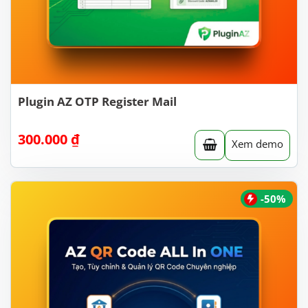
Plugin AZ OTP Register Mail
300.000
₫
Xem demo
-50%