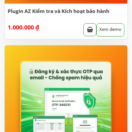
Plugin AZ Kiểm tra và Kích hoạt bảo hành
1.000.000
₫
Xem demo