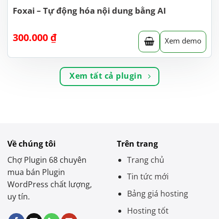
Foxai – Tự động hóa nội dung bằng AI
300.000
₫
Xem demo
Xem tất cả plugin
Về chúng tôi
Trên trang
Chợ Plugin 68 chuyên
Trang chủ
mua bán Plugin
Tin tức mới
WordPress chất lượng,
Bảng giá hosting
uy tín.
Hosting tốt