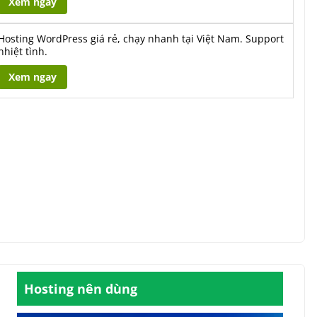
Xem ngay
Hosting WordPress giá rẻ, chạy nhanh tại Việt Nam. Support
nhiệt tình.
Xem ngay
Hosting nên dùng