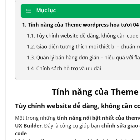
Mục lục
1. Tính năng của Theme wordpress hoa tươi 04
1.1. Tùy chỉnh website dễ dàng, không cần code
1.2. Giao diện tương thích mọi thiết bị – chuẩn
1.3. Quản lý bán hàng đơn giản – hiệu quả với
1.4. Chính sách hỗ trợ và ưu đãi
Tính năng của Theme 
Tùy chỉnh website dễ dàng, không cần c
Một trong những
tính năng nổi bật nhất của them
UX Builder
. Đây là công cụ giúp bạn
chỉnh sửa giao
code
.