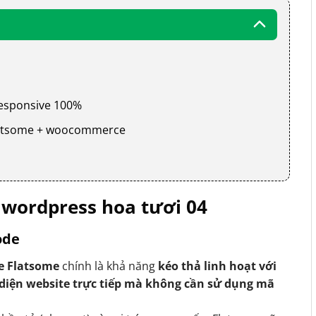
 responsive 100%
 flatsome + woocommerce
wordpress hoa tươi 04
ode
e Flatsome
chính là khả năng
kéo thả linh hoạt với
 diện website trực tiếp mà không cần sử dụng mã