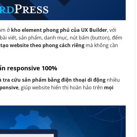
ằm ở
kho element phong phú của UX Builder
, với
bài viết, sản phẩm, danh mục, nút bấm (button), đếm
 tạo website theo phong cách riêng
mà không cần
uẩn responsive 100%
 tra cứu sản phẩm bằng điện thoại di động
nhiều
sponsive
, giúp website hiển thị hoàn hảo trên
mọi