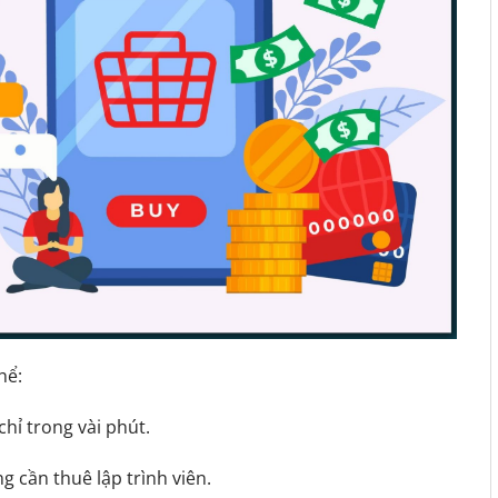
hể:
chỉ trong vài phút.
 cần thuê lập trình viên.