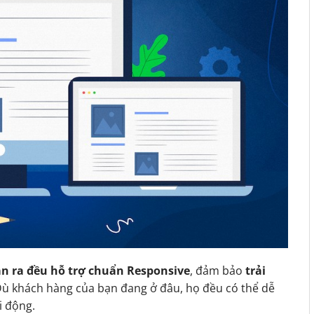
n ra đều hỗ trợ chuẩn Responsive
, đảm bảo
trải
Dù khách hàng của bạn đang ở đâu, họ đều có thể dễ
i động.