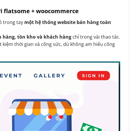
với flatsome + woocommerce
có trong tay
một hệ thống website bán hàng toàn
n hàng, tồn kho và khách hàng
chỉ trong vài thao tác.
t kiệm thời gian và công sức, dù không am hiểu công