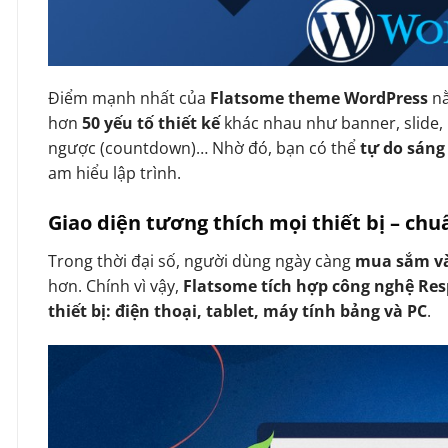
Điểm mạnh nhất của
Flatsome theme WordPress
n
hơn
50 yếu tố thiết kế
khác nhau như banner, slide, 
ngược (countdown)… Nhờ đó, bạn có thể
tự do sáng
am hiểu lập trình.
Giao diện tương thích mọi thiết bị – ch
Trong thời đại số, người dùng ngày càng
mua sắm và
hơn. Chính vì vậy,
Flatsome tích hợp công nghệ Re
thiết bị: điện thoại, tablet, máy tính bảng và PC
.