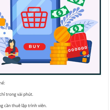
hể:
chỉ trong vài phút.
 cần thuê lập trình viên.