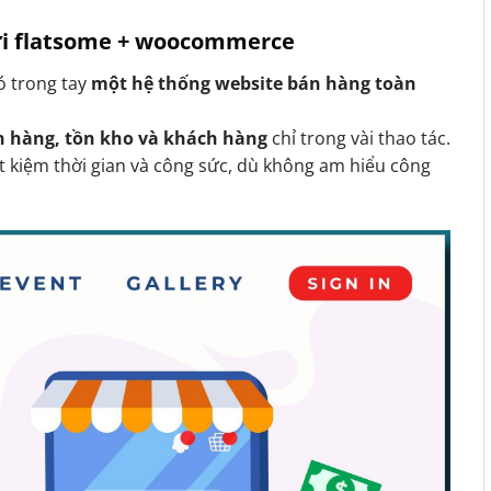
với flatsome + woocommerce
có trong tay
một hệ thống website bán hàng toàn
n hàng, tồn kho và khách hàng
chỉ trong vài thao tác.
t kiệm thời gian và công sức, dù không am hiểu công