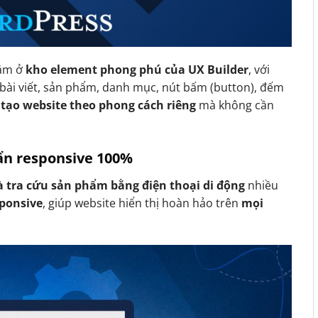
ằm ở
kho element phong phú của UX Builder
, với
bài viết, sản phẩm, danh mục, nút bấm (button), đếm
 tạo website theo phong cách riêng
mà không cần
uẩn responsive 100%
 tra cứu sản phẩm bằng điện thoại di động
nhiều
sponsive
, giúp website hiển thị hoàn hảo trên
mọi