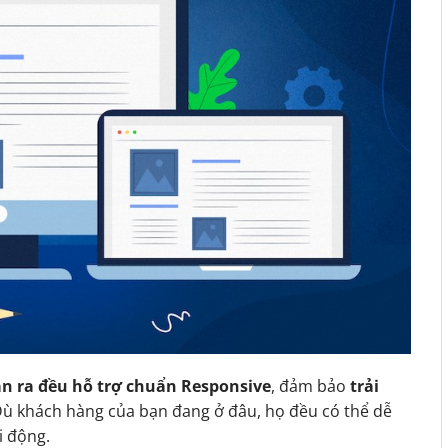
n ra đều hỗ trợ chuẩn Responsive
, đảm bảo
trải
Dù khách hàng của bạn đang ở đâu, họ đều có thể dễ
i động.