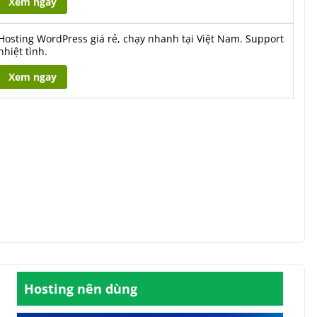
Xem ngay
Hosting WordPress giá rẻ, chạy nhanh tại Việt Nam. Support
nhiệt tình.
Xem ngay
Hosting nên dùng