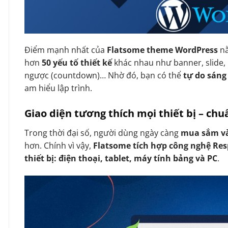
Điểm mạnh nhất của
Flatsome theme WordPress
n
hơn
50 yếu tố thiết kế
khác nhau như banner, slide, 
ngược (countdown)… Nhờ đó, bạn có thể
tự do sáng
am hiểu lập trình.
Giao diện tương thích mọi thiết bị – ch
Trong thời đại số, người dùng ngày càng
mua sắm và
hơn. Chính vì vậy,
Flatsome tích hợp công nghệ Re
thiết bị: điện thoại, tablet, máy tính bảng và PC
.