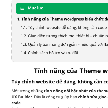
Mục lục
1. Tính năng của Theme wordpress biển chức 
1.1. Tùy chỉnh website dễ dàng, không cần code
1.2. Giao diện tương thích mọi thiết bị – chuẩn
1.3. Quản lý bán hàng đơn giản – hiệu quả với
1.4. Chính sách hỗ trợ và ưu đãi
Tính năng của Theme w
Tùy chỉnh website dễ dàng, không cần c
Một trong những
tính năng nổi bật nhất của them
UX Builder
. Đây là công cụ giúp bạn
chỉnh sửa giao
code
.