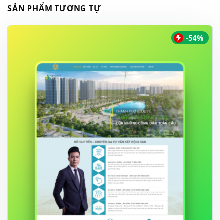
SẢN PHẨM TƯƠNG TỰ
-54%