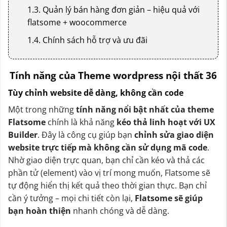
1.3. Quản lý bán hàng đơn giản – hiệu quả với
flatsome + woocommerce
1.4. Chính sách hỗ trợ và ưu đãi
Tính năng của Theme wordpress nội thất 36
Tùy chỉnh website dễ dàng, không cần code
Một trong những
tính năng nổi bật nhất của theme
Flatsome
chính là khả năng
kéo thả linh hoạt với UX
Builder
. Đây là công cụ giúp bạn
chỉnh sửa giao diện
website trực tiếp mà không cần sử dụng mã code
.
Nhờ giao diện trực quan, bạn chỉ cần kéo và thả các
phần tử (element) vào vị trí mong muốn, Flatsome sẽ
tự động hiển thị kết quả theo thời gian thực. Bạn chỉ
cần ý tưởng – mọi chi tiết còn lại,
Flatsome sẽ giúp
bạn hoàn thiện
nhanh chóng và dễ dàng.