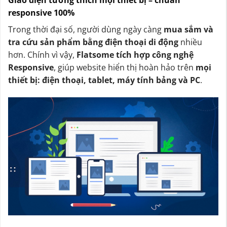
Giao diện tương thích mọi thiết bị – chuẩn
responsive 100%
Trong thời đại số, người dùng ngày càng
mua sắm và
tra cứu sản phẩm bằng điện thoại di động
nhiều
hơn. Chính vì vậy,
Flatsome tích hợp công nghệ
Responsive
, giúp website hiển thị hoàn hảo trên
mọi
thiết bị: điện thoại, tablet, máy tính bảng và PC
.