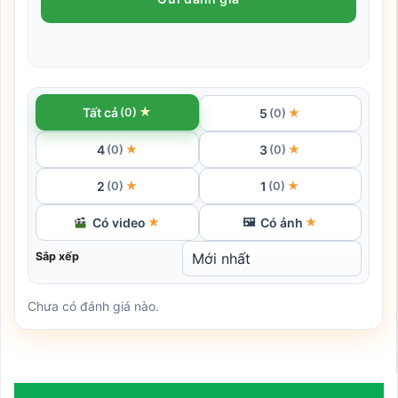
★
Tất cả
(0)
5
★
(0)
4
3
★
★
(0)
(0)
2
1
★
★
(0)
(0)
Có video
Có ảnh
★
🖼
★
Sắp xếp
Chưa có đánh giá nào.