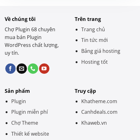
Về chúng tôi
Trên trang
Chợ Plugin 68 chuyên
Trang chủ
mua bán Plugin
Tin tức mới
WordPress chất lượng,
Bảng giá hosting
uy tín.
Hosting tốt
Sản phẩm
Truy cập
Plugin
Khatheme.com
Plugin miễn phí
Canhdeals.com
Chợ Theme
Khaweb.vn
Thiết kế website