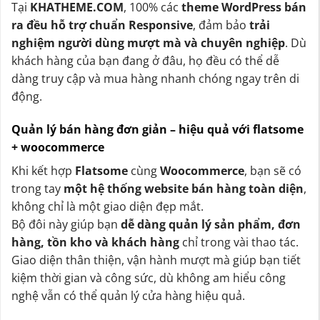
Tại
KHATHEME.COM
, 100% các
theme WordPress bán
ra đều hỗ trợ chuẩn Responsive
, đảm bảo
trải
nghiệm người dùng mượt mà và chuyên nghiệp
. Dù
khách hàng của bạn đang ở đâu, họ đều có thể dễ
dàng truy cập và mua hàng nhanh chóng ngay trên di
động.
Quản lý bán hàng đơn giản – hiệu quả với flatsome
+ woocommerce
Khi kết hợp
Flatsome
cùng
Woocommerce
, bạn sẽ có
trong tay
một hệ thống website bán hàng toàn diện
,
không chỉ là một giao diện đẹp mắt.
Bộ đôi này giúp bạn
dễ dàng quản lý sản phẩm, đơn
hàng, tồn kho và khách hàng
chỉ trong vài thao tác.
Giao diện thân thiện, vận hành mượt mà giúp bạn tiết
kiệm thời gian và công sức, dù không am hiểu công
nghệ vẫn có thể quản lý cửa hàng hiệu quả.