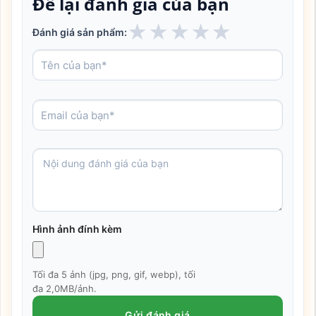
Để lại đánh giá của bạn
★
★
★
★
★
Đánh giá sản phẩm:
Hình ảnh đính kèm
Tối đa 5 ảnh (jpg, png, gif, webp), tối
đa 2,0MB/ảnh.
Gửi đánh giá