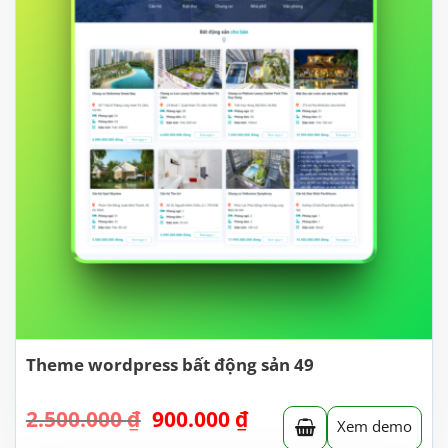
Theme wordpress bất động sản 49
Giá
Giá
2.500.000
₫
900.000
₫
Xem demo
gốc
hiện