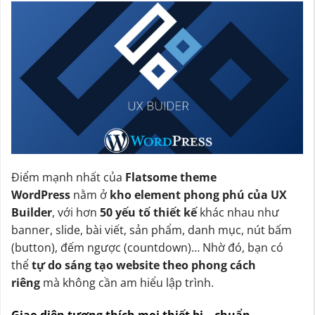
Điểm mạnh nhất của
Flatsome theme
WordPress
nằm ở
kho element phong phú của UX
Builder
, với hơn
50 yếu tố thiết kế
khác nhau như
banner, slide, bài viết, sản phẩm, danh mục, nút bấm
(button), đếm ngược (countdown)… Nhờ đó, bạn có
thể
tự do sáng tạo website theo phong cách
riêng
mà không cần am hiểu lập trình.