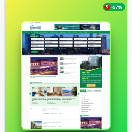
550.000 ₫.
-57%