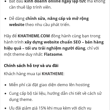
Bắt đầu
kinh doanh online ngay lập tức
mà không
cần thuê lập trình viên.
Dễ dàng
chỉnh sửa, nâng cấp và mở rộng
website
theo nhu cầu phát triển.
Hãy để
KHATHEME.COM
đồng hành cùng bạn trong
hành trình
xây dựng website chuẩn SEO – bán hàng
hiệu quả – tối ưu trải nghiệm người dùng
, chỉ với
một theme duy nhất:
Flatsome
.
Chính sách hỗ trợ và ưu đãi
Khách hàng mua tại
KHATHEME
:
Miễn phí cài đặt giao diện demo lên hosting
Cung cấp bộ tài liệu, hướng dẫn chi tiết về cách sử
dụng theme.
Ưu đãi giảm giá 15% khi mua kèm với dịch vụ