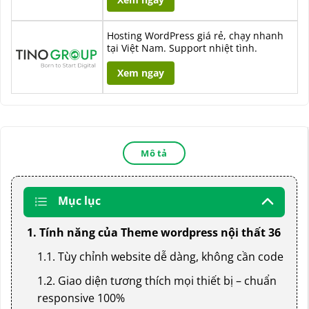
Hosting WordPress giá rẻ, chạy nhanh
tại Việt Nam. Support nhiệt tình.
Xem ngay
Mô tả
Mục lục
1. Tính năng của Theme wordpress nội thất 36
1.1. Tùy chỉnh website dễ dàng, không cần code
1.2. Giao diện tương thích mọi thiết bị – chuẩn
responsive 100%