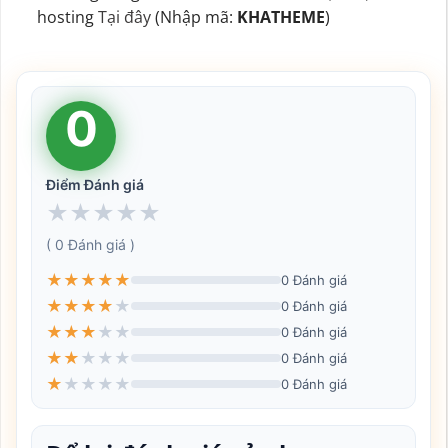
hosting
Tại đây
(Nhập mã:
KHATHEME
)
0
Điểm Đánh giá
★
★
★
★
★
( 0 Đánh giá )
★
★
★
★
★
0 Đánh giá
★
★
★
★
★
0 Đánh giá
★
★
★
★
★
0 Đánh giá
★
★
★
★
★
0 Đánh giá
★
★
★
★
★
0 Đánh giá