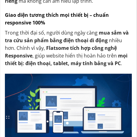
riêng
mà không cần am hiểu lập trình.
Giao diện tương thích mọi thiết bị – chuẩn
responsive 100%
Trong thời đại số, người dùng ngày càng
mua sắm và
tra cứu sản phẩm bằng điện thoại di động
nhiều
hơn. Chính vì vậy,
Flatsome tích hợp công nghệ
Responsive
, giúp website hiển thị hoàn hảo trên
mọi
thiết bị: điện thoại, tablet, máy tính bảng và PC
.