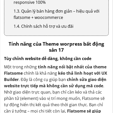
responsive 100%
1.3. Quản lý bán hàng đơn giản – hiệu quả với
flatsome + woocommerce
1.4. Chính sách hỗ trợ và ưu đãi
Tính năng của Theme worpress bất động
sản 17
Tùy chỉnh website dễ dàng, không cần code
Một trong những
tính năng nổi bật nhất của theme
Flatsome
chính là khả năng
kéo thả linh hoạt với UX
Builder
. Đây là công cụ giúp bạn
chỉnh sửa giao diện
website trực tiếp mà không cần sử dụng mã code
.
Nhờ giao diện trực quan, bạn chỉ cần kéo và thả các
phần tử (element) vào vị trí mong muốn, Flatsome sẽ
tự động hiển thị kết quả theo thời gian thực. Bạn chỉ
cần ý tưởng – mọi chi tiết còn lại,
Flatsome sẽ giúp