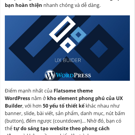
bạn hoàn thiện
nhanh chóng và dễ dàng.
Điểm mạnh nhất của
Flatsome theme
WordPress
nằm ở
kho element phong phú của UX
Builder
, với hơn
50 yếu tố thiết kế
khác nhau như
banner, slide, bài viết, sản phẩm, danh mục, nút bấm
(button), đếm ngược (countdown)… Nhờ đó, bạn có
thể
tự do sáng tạo website theo phong cách