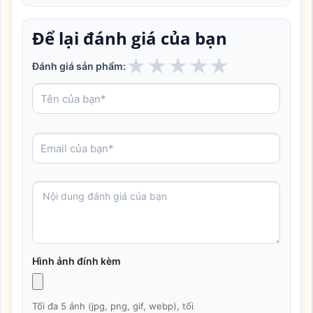
Để lại đánh giá của bạn
★
★
★
★
★
Đánh giá sản phẩm:
Hình ảnh đính kèm
Tối đa 5 ảnh (jpg, png, gif, webp), tối