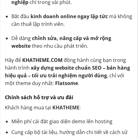
nghiệp
chỉ trong vài phút.
Bắt đầu
kinh doanh online ngay lập tức
mà không
cần thuê lập trình viên.
Dễ dàng
chỉnh sửa, nâng cấp và mở rộng
website
theo nhu cầu phát triển.
Hãy để
KHATHEME.COM
đồng hành cùng bạn trong
hành trình
xây dựng website chuẩn SEO – bán hàng
hiệu quả – tối ưu trải nghiệm người dùng
, chỉ với
một theme duy nhất:
Flatsome
.
Chính sách hỗ trợ và ưu đãi
Khách hàng mua tại
KHATHEME
:
Miễn phí cài đặt giao diện demo lên hosting
Cung cấp bộ tài liệu, hướng dẫn chi tiết về cách sử