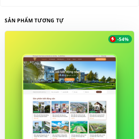
SẢN PHẨM TƯƠNG TỰ
-54%