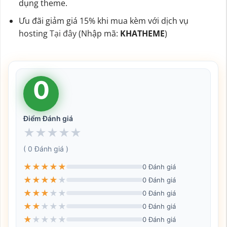
dụng theme.
Ưu đãi giảm giá 15% khi mua kèm với dịch vụ
hosting
Tại đây
(Nhập mã:
KHATHEME
)
0
Điểm Đánh giá
★
★
★
★
★
( 0 Đánh giá )
★
★
★
★
★
0 Đánh giá
★
★
★
★
★
0 Đánh giá
★
★
★
★
★
0 Đánh giá
★
★
★
★
★
0 Đánh giá
★
★
★
★
★
0 Đánh giá