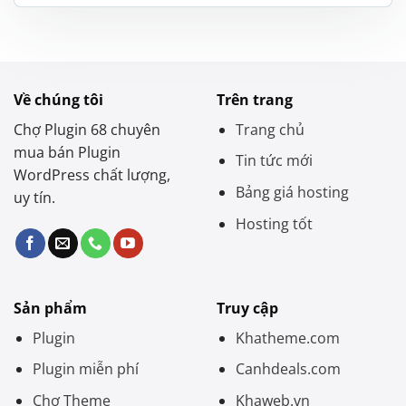
là:
tại
1.000.000 ₫.
là:
390.000 ₫.
Về chúng tôi
Trên trang
Chợ Plugin 68 chuyên
Trang chủ
mua bán Plugin
Tin tức mới
WordPress chất lượng,
Bảng giá hosting
uy tín.
Hosting tốt
Sản phẩm
Truy cập
Plugin
Khatheme.com
Plugin miễn phí
Canhdeals.com
Chợ Theme
Khaweb.vn