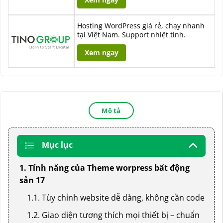
Hosting WordPress giá rẻ, chạy nhanh
tại Việt Nam. Support nhiệt tình.
Xem ngay
Mô tả
Mục lục
1. Tính năng của Theme worpress bất động
sản 17
1.1. Tùy chỉnh website dễ dàng, không cần code
1.2. Giao diện tương thích mọi thiết bị – chuẩn