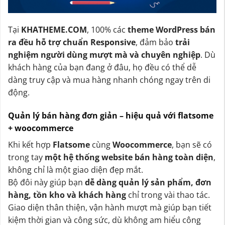
Tại
KHATHEME.COM
, 100% các
theme WordPress bán
ra đều hỗ trợ chuẩn Responsive
, đảm bảo
trải
nghiệm người dùng mượt mà và chuyên nghiệp
. Dù
khách hàng của bạn đang ở đâu, họ đều có thể dễ
dàng truy cập và mua hàng nhanh chóng ngay trên di
động.
Quản lý bán hàng đơn giản – hiệu quả với flatsome
+ woocommerce
Khi kết hợp
Flatsome
cùng
Woocommerce
, bạn sẽ có
trong tay
một hệ thống website bán hàng toàn diện
,
không chỉ là một giao diện đẹp mắt.
Bộ đôi này giúp bạn
dễ dàng quản lý sản phẩm, đơn
hàng, tồn kho và khách hàng
chỉ trong vài thao tác.
Giao diện thân thiện, vận hành mượt mà giúp bạn tiết
kiệm thời gian và công sức, dù không am hiểu công