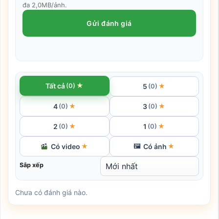
đa 2,0MB/ảnh.
Gửi đánh giá
★
Tất cả
(0)
5
★
(0)
4
3
★
★
(0)
(0)
2
1
★
★
(0)
(0)
Có video
Có ảnh
★
🖼
★
Sắp xếp
Chưa có đánh giá nào.