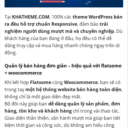
Tại
KHATHEME.COM
, 100% các
theme WordPress bán
ra đều hỗ trợ chuẩn Responsive
, đảm bảo
trải
nghiệm người dùng mượt mà và chuyên nghiệp
. Dù
khách hàng của bạn đang ở đâu, họ đều có thể dễ
dàng truy cập và mua hàng nhanh chóng ngay trên di
động.
Quản lý bán hàng đơn giản – hiệu quả với flatsome
+ woocommerce
Khi kết hợp
Flatsome
cùng
Woocommerce
, bạn sẽ có
trong tay
một hệ thống website bán hàng toàn diện
,
không chỉ là một giao diện đẹp mắt.
Bộ đôi này giúp bạn
dễ dàng quản lý sản phẩm, đơn
hàng, tồn kho và khách hàng
chỉ trong vài thao tác.
Giao diện thân thiện, vận hành mượt mà giúp bạn tiết
kiệm thời gian và công sức, dù không am hiểu công