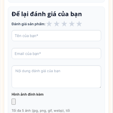
Để lại đánh giá của bạn
★
★
★
★
★
Đánh giá sản phẩm:
Hình ảnh đính kèm
Tối đa 5 ảnh (jpg, png, gif, webp), tối