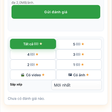
đa 2,0MB/ảnh.
Gửi đánh giá
★
Tất cả
(0)
5
★
(0)
4
3
★
★
(0)
(0)
2
1
★
★
(0)
(0)
Có video
Có ảnh
★
🖼
★
Sắp xếp
Chưa có đánh giá nào.