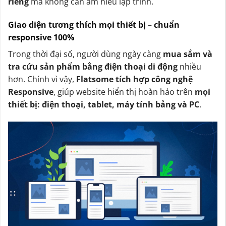
riêng
mà không cần am hiểu lập trình.
Giao diện tương thích mọi thiết bị – chuẩn
responsive 100%
Trong thời đại số, người dùng ngày càng
mua sắm và
tra cứu sản phẩm bằng điện thoại di động
nhiều
hơn. Chính vì vậy,
Flatsome tích hợp công nghệ
Responsive
, giúp website hiển thị hoàn hảo trên
mọi
thiết bị: điện thoại, tablet, máy tính bảng và PC
.