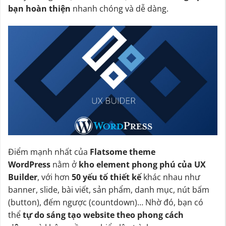
bạn hoàn thiện
nhanh chóng và dễ dàng.
Điểm mạnh nhất của
Flatsome theme
WordPress
nằm ở
kho element phong phú của UX
Builder
, với hơn
50 yếu tố thiết kế
khác nhau như
banner, slide, bài viết, sản phẩm, danh mục, nút bấm
(button), đếm ngược (countdown)… Nhờ đó, bạn có
thể
tự do sáng tạo website theo phong cách