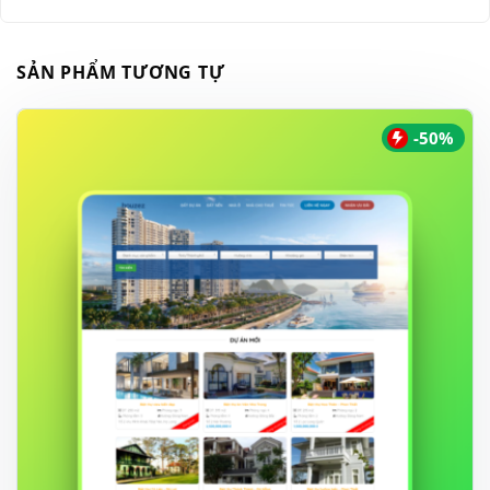
SẢN PHẨM TƯƠNG TỰ
-50%