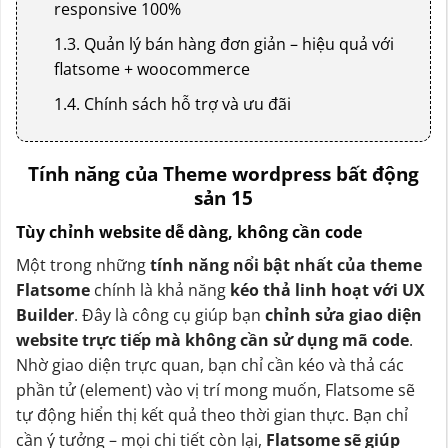
responsive 100%
1.3. Quản lý bán hàng đơn giản – hiệu quả với
flatsome + woocommerce
1.4. Chính sách hỗ trợ và ưu đãi
Tính năng của Theme wordpress bất động
sản 15
Tùy chỉnh website dễ dàng, không cần code
Một trong những
tính năng nổi bật nhất của theme
Flatsome
chính là khả năng
kéo thả linh hoạt với UX
Builder
. Đây là công cụ giúp bạn
chỉnh sửa giao diện
website trực tiếp mà không cần sử dụng mã code
.
Nhờ giao diện trực quan, bạn chỉ cần kéo và thả các
phần tử (element) vào vị trí mong muốn, Flatsome sẽ
tự động hiển thị kết quả theo thời gian thực. Bạn chỉ
cần ý tưởng – mọi chi tiết còn lại,
Flatsome sẽ giúp