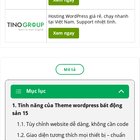
Hosting WordPress giá rẻ, chạy nhanh
tại Việt Nam. Support nhiệt tình.
Xem ngay
Mô tả
Mục lục
1. Tính năng của Theme wordpress bất động
sản 15
1.1. Tùy chỉnh website dễ dàng, không cần code
1.2. Giao diện tương thích mọi thiết bị – chuẩn