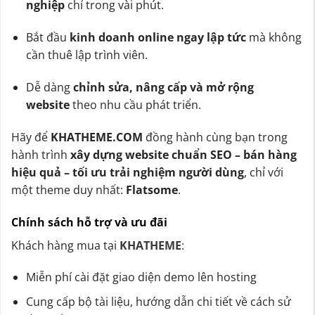
nghiệp
chỉ trong vài phút.
Bắt đầu
kinh doanh online ngay lập tức
mà không
cần thuê lập trình viên.
Dễ dàng
chỉnh sửa, nâng cấp và mở rộng
website
theo nhu cầu phát triển.
Hãy để
KHATHEME.COM
đồng hành cùng bạn trong
hành trình
xây dựng website chuẩn SEO – bán hàng
hiệu quả – tối ưu trải nghiệm người dùng
, chỉ với
một theme duy nhất:
Flatsome
.
Chính sách hỗ trợ và ưu đãi
Khách hàng mua tại
KHATHEME
:
Miễn phí cài đặt giao diện demo lên hosting
Cung cấp bộ tài liệu, hướng dẫn chi tiết về cách sử