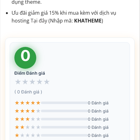
dụng theme.
Ưu đãi giảm giá 15% khi mua kèm với dịch vụ
hosting
Tại đây
(Nhập mã:
KHATHEME
)
0
Điểm Đánh giá
★
★
★
★
★
( 0 Đánh giá )
★
★
★
★
★
0 Đánh giá
★
★
★
★
★
0 Đánh giá
★
★
★
★
★
0 Đánh giá
★
★
★
★
★
0 Đánh giá
★
★
★
★
★
0 Đánh giá