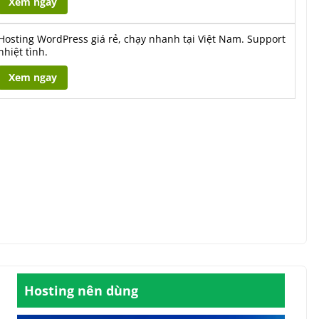
Xem ngay
Hosting WordPress giá rẻ, chạy nhanh tại Việt Nam. Support
nhiệt tình.
Xem ngay
Hosting nên dùng