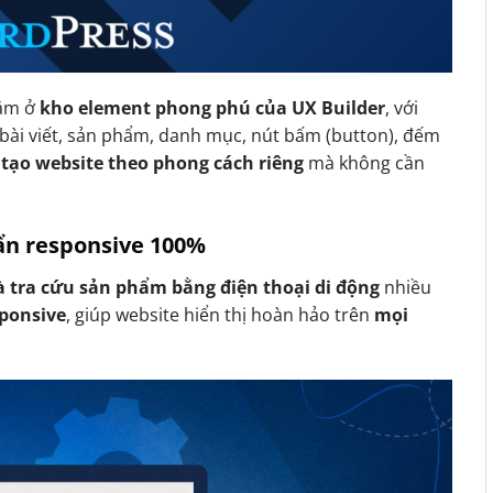
ằm ở
kho element phong phú của UX Builder
, với
bài viết, sản phẩm, danh mục, nút bấm (button), đếm
 tạo website theo phong cách riêng
mà không cần
uẩn responsive 100%
 tra cứu sản phẩm bằng điện thoại di động
nhiều
sponsive
, giúp website hiển thị hoàn hảo trên
mọi