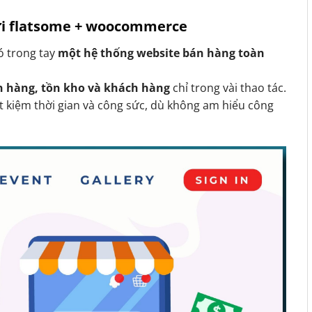
với flatsome + woocommerce
có trong tay
một hệ thống website bán hàng toàn
n hàng, tồn kho và khách hàng
chỉ trong vài thao tác.
t kiệm thời gian và công sức, dù không am hiểu công