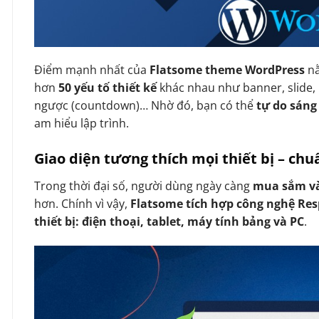
Điểm mạnh nhất của
Flatsome theme WordPress
n
hơn
50 yếu tố thiết kế
khác nhau như banner, slide, 
ngược (countdown)… Nhờ đó, bạn có thể
tự do sáng
am hiểu lập trình.
Giao diện tương thích mọi thiết bị – ch
Trong thời đại số, người dùng ngày càng
mua sắm và
hơn. Chính vì vậy,
Flatsome tích hợp công nghệ Re
thiết bị: điện thoại, tablet, máy tính bảng và PC
.