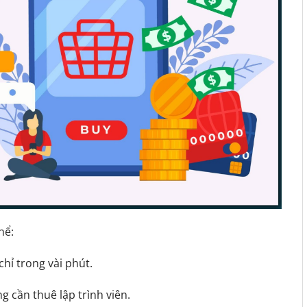
hể:
chỉ trong vài phút.
 cần thuê lập trình viên.