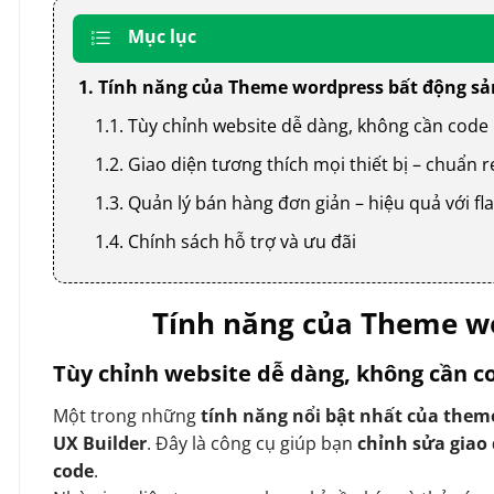
Mục lục
1. Tính năng của Theme wordpress bất động sả
1.1. Tùy chỉnh website dễ dàng, không cần code
1.2. Giao diện tương thích mọi thiết bị – chuẩn
1.3. Quản lý bán hàng đơn giản – hiệu quả với
1.4. Chính sách hỗ trợ và ưu đãi
Tính năng của Theme wo
Tùy chỉnh website dễ dàng, không cần c
Một trong những
tính năng nổi bật nhất của them
UX Builder
. Đây là công cụ giúp bạn
chỉnh sửa giao
code
.