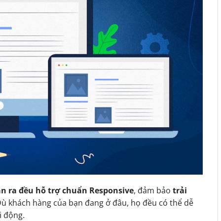
n ra đều hỗ trợ chuẩn Responsive
, đảm bảo
trải
Dù khách hàng của bạn đang ở đâu, họ đều có thể dễ
i động.