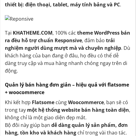
thiết bị: điện thoại, tablet, máy tính bảng và PC
.
Tại
KHATHEME.COM
, 100% các
theme WordPress bán
ra đều hỗ trợ chuẩn Responsive
, đảm bảo
trải
nghiệm người dùng mượt mà và chuyên nghiệp
. Dù
khách hàng của bạn đang ở đâu, họ đều có thể dễ
dàng truy cập và mua hàng nhanh chóng ngay trên di
động.
Quản lý bán hàng đơn giản – hiệu quả với flatsome
+ woocommerce
Khi kết hợp
Flatsome
cùng
Woocommerce
, bạn sẽ có
trong tay
một hệ thống website bán hàng toàn diện
,
không chỉ là một giao diện đẹp mắt.
Bộ đôi này giúp bạn
dễ dàng quản lý sản phẩm, đơn
hàng, tồn kho và khách hàng
chỉ trong vài thao tác.