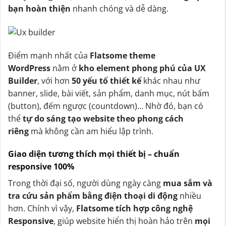
bạn hoàn thiện
nhanh chóng và dễ dàng.
Điểm mạnh nhất của
Flatsome theme
WordPress
nằm ở
kho element phong phú của UX
Builder
, với hơn
50 yếu tố thiết kế
khác nhau như
banner, slide, bài viết, sản phẩm, danh mục, nút bấm
(button), đếm ngược (countdown)… Nhờ đó, bạn có
thể
tự do sáng tạo website theo phong cách
riêng
mà không cần am hiểu lập trình.
Giao diện tương thích mọi thiết bị – chuẩn
responsive 100%
Trong thời đại số, người dùng ngày càng
mua sắm và
tra cứu sản phẩm bằng điện thoại di động
nhiều
hơn. Chính vì vậy,
Flatsome tích hợp công nghệ
Responsive
, giúp website hiển thị hoàn hảo trên
mọi