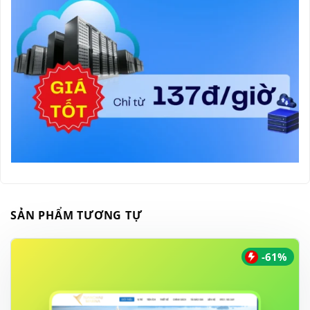
SẢN PHẨM TƯƠNG TỰ
-61%