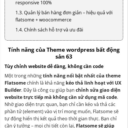
responsive 100%
1.3. Quản lý bán hàng đơn giản – hiệu quả với
flatsome + woocommerce
1.4. Chính sách hỗ trợ và ưu đãi
Tính năng của Theme wordpress bất động
sản 63
Tùy chỉnh website dễ dàng, không cần code
Một trong những
tính năng nổi bật nhất của theme
Flatsome
chính là khả năng
kéo thả linh hoạt với UX
Builder
. Đây là công cụ giúp bạn
chỉnh sửa giao diện
website trực tiếp mà không cần sử dụng mã code
.
Nhờ giao diện trực quan, bạn chỉ cần kéo và thả các
phần tử (element) vào vị trí mong muốn, Flatsome sẽ
tự động hiển thị kết quả theo thời gian thực. Bạn chỉ
cần ý tưởng – mọi chi tiết còn lại,
Flatsome sẽ giúp