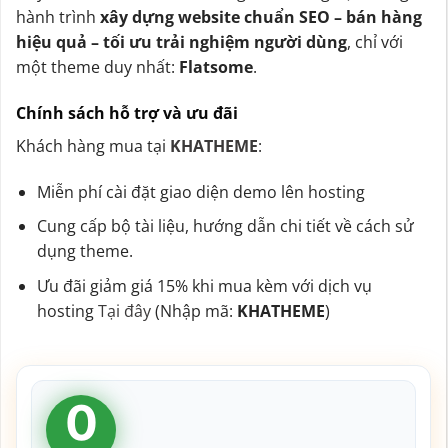
hành trình
xây dựng website chuẩn SEO – bán hàng
hiệu quả – tối ưu trải nghiệm người dùng
, chỉ với
một theme duy nhất:
Flatsome
.
Chính sách hỗ trợ và ưu đãi
Khách hàng mua tại
KHATHEME
:
Miễn phí cài đặt giao diện demo lên hosting
Cung cấp bộ tài liệu, hướng dẫn chi tiết về cách sử
dụng theme.
Ưu đãi giảm giá 15% khi mua kèm với dịch vụ
hosting
Tại đây
(Nhập mã:
KHATHEME
)
0