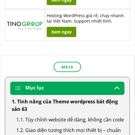
Hosting WordPress giá rẻ, chạy nhanh
tại Việt Nam. Support nhiệt tình.
Xem ngay
Mô tả
Mục lục
1. Tính năng của Theme wordpress bất động
sản 63
1.1. Tùy chỉnh website dễ dàng, không cần code
1.2. Giao diện tương thích mọi thiết bị – chuẩn