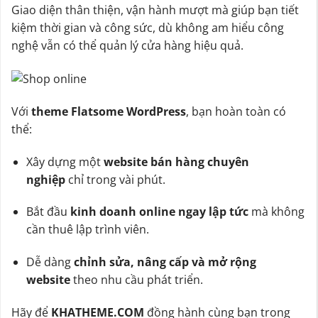
Giao diện thân thiện, vận hành mượt mà giúp bạn tiết
kiệm thời gian và công sức, dù không am hiểu công
nghệ vẫn có thể quản lý cửa hàng hiệu quả.
Với
theme Flatsome WordPress
, bạn hoàn toàn có
thể:
Xây dựng một
website bán hàng chuyên
nghiệp
chỉ trong vài phút.
Bắt đầu
kinh doanh online ngay lập tức
mà không
cần thuê lập trình viên.
Dễ dàng
chỉnh sửa, nâng cấp và mở rộng
website
theo nhu cầu phát triển.
Hãy để
KHATHEME.COM
đồng hành cùng bạn trong