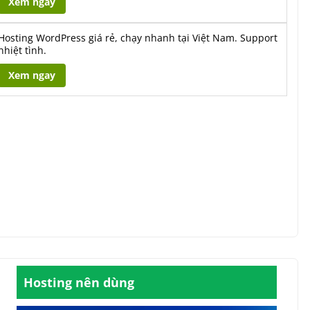
Xem ngay
Hosting WordPress giá rẻ, chạy nhanh tại Việt Nam. Support
nhiệt tình.
Xem ngay
Hosting nên dùng