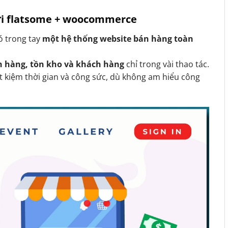
với flatsome + woocommerce
có trong tay
một hệ thống website bán hàng toàn
n hàng, tồn kho và khách hàng
chỉ trong vài thao tác.
t kiệm thời gian và công sức, dù không am hiểu công