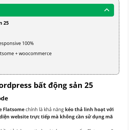
n 25
 responsive 100%
 flatsome + woocommerce
rdpress bất động sản 25
ode
e Flatsome
chính là khả năng
kéo thả linh hoạt với
 diện website trực tiếp mà không cần sử dụng mã