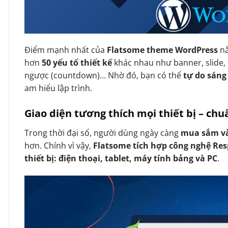
Điểm mạnh nhất của
Flatsome theme WordPress
n
hơn
50 yếu tố thiết kế
khác nhau như banner, slide, 
ngược (countdown)… Nhờ đó, bạn có thể
tự do sáng
am hiểu lập trình.
Giao diện tương thích mọi thiết bị – ch
Trong thời đại số, người dùng ngày càng
mua sắm và
hơn. Chính vì vậy,
Flatsome tích hợp công nghệ Re
thiết bị: điện thoại, tablet, máy tính bảng và PC
.