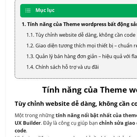
Mục lục
1. Tính năng của Theme wordpress bất động sả
1.1. Tùy chỉnh website dễ dàng, không cần code
1.2. Giao diện tương thích mọi thiết bị – chuẩn
1.3. Quản lý bán hàng đơn giản – hiệu quả với
1.4. Chính sách hỗ trợ và ưu đãi
Tính năng của Theme wo
Tùy chỉnh website dễ dàng, không cần c
Một trong những
tính năng nổi bật nhất của them
UX Builder
. Đây là công cụ giúp bạn
chỉnh sửa giao
code
.