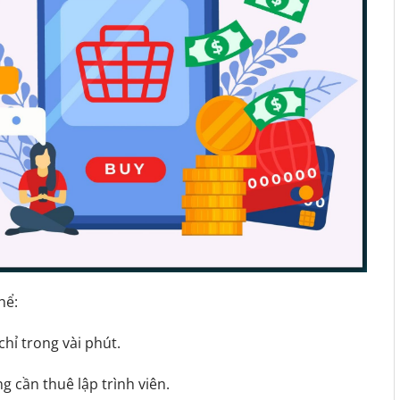
hể:
chỉ trong vài phút.
 cần thuê lập trình viên.