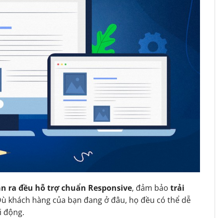
n ra đều hỗ trợ chuẩn Responsive
, đảm bảo
trải
Dù khách hàng của bạn đang ở đâu, họ đều có thể dễ
i động.