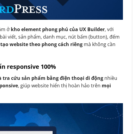
ằm ở
kho element phong phú của UX Builder
, với
bài viết, sản phẩm, danh mục, nút bấm (button), đếm
 tạo website theo phong cách riêng
mà không cần
uẩn responsive 100%
 tra cứu sản phẩm bằng điện thoại di động
nhiều
sponsive
, giúp website hiển thị hoàn hảo trên
mọi