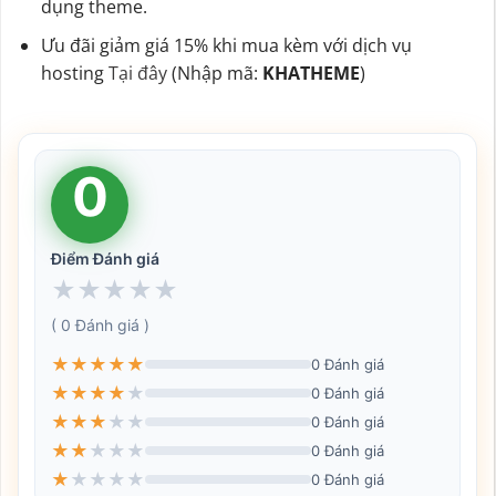
dụng theme.
Ưu đãi giảm giá 15% khi mua kèm với dịch vụ
hosting
Tại đây
(Nhập mã:
KHATHEME
)
0
Điểm Đánh giá
★
★
★
★
★
( 0 Đánh giá )
★
★
★
★
★
0 Đánh giá
★
★
★
★
★
0 Đánh giá
★
★
★
★
★
0 Đánh giá
★
★
★
★
★
0 Đánh giá
★
★
★
★
★
0 Đánh giá