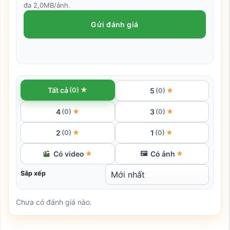
đa 2,0MB/ảnh.
Gửi đánh giá
★
Tất cả
(0)
5
★
(0)
4
3
★
★
(0)
(0)
2
1
★
★
(0)
(0)
Có video
Có ảnh
★
🖼
★
Sắp xếp
Chưa có đánh giá nào.