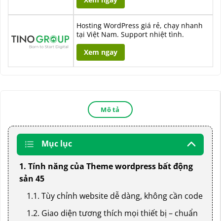
Hosting WordPress giá rẻ, chạy nhanh
tại Việt Nam. Support nhiệt tình.
Xem ngay
Mô tả
Mục lục
1. Tính năng của Theme wordpress bất động
sản 45
1.1. Tùy chỉnh website dễ dàng, không cần code
1.2. Giao diện tương thích mọi thiết bị – chuẩn