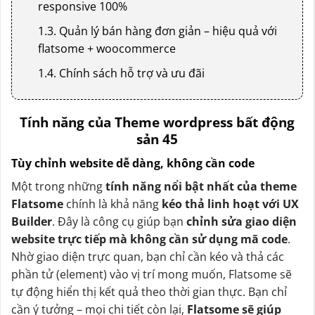
responsive 100%
1.3. Quản lý bán hàng đơn giản – hiệu quả với
flatsome + woocommerce
1.4. Chính sách hỗ trợ và ưu đãi
Tính năng của Theme wordpress bất động
sản 45
Tùy chỉnh website dễ dàng, không cần code
Một trong những
tính năng nổi bật nhất của theme
Flatsome
chính là khả năng
kéo thả linh hoạt với UX
Builder
. Đây là công cụ giúp bạn
chỉnh sửa giao diện
website trực tiếp mà không cần sử dụng mã code
.
Nhờ giao diện trực quan, bạn chỉ cần kéo và thả các
phần tử (element) vào vị trí mong muốn, Flatsome sẽ
tự động hiển thị kết quả theo thời gian thực. Bạn chỉ
cần ý tưởng – mọi chi tiết còn lại,
Flatsome sẽ giúp