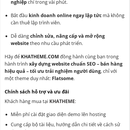
nghiệp
chỉ trong vài phút.
Bắt đầu
kinh doanh online ngay lập tức
mà không
cần thuê lập trình viên.
Dễ dàng
chỉnh sửa, nâng cấp và mở rộng
website
theo nhu cầu phát triển.
Hãy để
KHATHEME.COM
đồng hành cùng bạn trong
hành trình
xây dựng website chuẩn SEO – bán hàng
hiệu quả – tối ưu trải nghiệm người dùng
, chỉ với
một theme duy nhất:
Flatsome
.
Chính sách hỗ trợ và ưu đãi
Khách hàng mua tại
KHATHEME
:
Miễn phí cài đặt giao diện demo lên hosting
Cung cấp bộ tài liệu, hướng dẫn chi tiết về cách sử