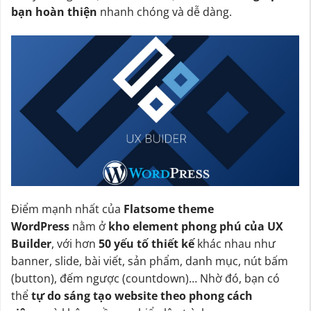
bạn hoàn thiện
nhanh chóng và dễ dàng.
Điểm mạnh nhất của
Flatsome theme
WordPress
nằm ở
kho element phong phú của UX
Builder
, với hơn
50 yếu tố thiết kế
khác nhau như
banner, slide, bài viết, sản phẩm, danh mục, nút bấm
(button), đếm ngược (countdown)… Nhờ đó, bạn có
thể
tự do sáng tạo website theo phong cách