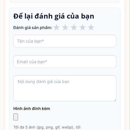
Để lại đánh giá của bạn
★
★
★
★
★
Đánh giá sản phẩm:
Hình ảnh đính kèm
Tối đa 5 ảnh (jpg, png, gif, webp), tối