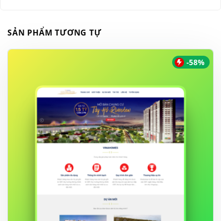
SẢN PHẨM TƯƠNG TỰ
-58%