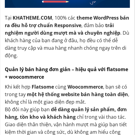
Tại
KHATHEME.COM
, 100% các
theme WordPress bán
ra đều hỗ trợ chuẩn Responsive
, đảm bảo
trải
nghiệm người dùng mượt mà và chuyên nghiệp
. Dù
khách hàng của bạn đang ở đâu, họ đều có thể dễ
dàng truy cập và mua hàng nhanh chóng ngay trên di
động.
Quản lý bán hàng đơn giản – hiệu quả với flatsome
+ woocommerce
Khi kết hợp
Flatsome
cùng
Woocommerce
, bạn sẽ có
trong tay
một hệ thống website bán hàng toàn diện
,
không chỉ là một giao diện đẹp mắt.
Bộ đôi này giúp bạn
dễ dàng quản lý sản phẩm, đơn
hàng, tồn kho và khách hàng
chỉ trong vài thao tác.
Giao diện thân thiện, vận hành mượt mà giúp bạn tiết
kiệm thời gian và công sức, dù không am hiểu công