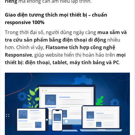
riêng
mà không cần am hiểu lập trình.
Giao diện tương thích mọi thiết bị – chuẩn
responsive 100%
Trong thời đại số, người dùng ngày càng
mua sắm và
tra cứu sản phẩm bằng điện thoại di động
nhiều
hơn. Chính vì vậy,
Flatsome tích hợp công nghệ
Responsive
, giúp website hiển thị hoàn hảo trên
mọi
thiết bị: điện thoại, tablet, máy tính bảng và PC
.