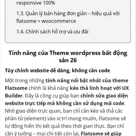
responsive 100%
1.3. Quản lý bán hàng đơn giản – hiệu quả với
flatsome + woocommerce
1.4. Chính sách hỗ trợ và ưu đãi
Tính năng của Theme wordpress bất động
sản 26
Tùy chỉnh website dễ dàng, không cần code
Một trong những
tính năng nổi bật nhất của theme
Flatsome
chính là khả năng
kéo thả linh hoạt với UX
Builder
. Đây là công cụ giúp bạn
chỉnh sửa giao diện
website trực tiếp mà không cần sử dụng mã code
.
Nhờ giao diện trực quan, bạn chỉ cần kéo và thả các
phần tử (element) vào vị trí mong muốn, Flatsome sẽ
tự động hiển thị kết quả theo thời gian thực. Bạn chỉ
cần ý tưởng – mọi chi tiết còn lại,
Flatsome sẽ giúp