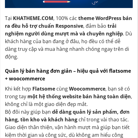
Tại
KHATHEME.COM
, 100% các
theme WordPress bán
ra đều hỗ trợ chuẩn Responsive
, đảm bảo
trải
nghiệm người dùng mượt mà và chuyên nghiệp
. Dù
khách hàng của bạn đang ở đâu, họ đều có thể dễ
dàng truy cập và mua hàng nhanh chóng ngay trên di
động.
Quản lý bán hàng đơn giản – hiệu quả với flatsome
+ woocommerce
Khi kết hợp
Flatsome
cùng
Woocommerce
, bạn sẽ có
trong tay
một hệ thống website bán hàng toàn diện
,
không chỉ là một giao diện đẹp mắt.
Bộ đôi này giúp bạn
dễ dàng quản lý sản phẩm, đơn
hàng, tồn kho và khách hàng
chỉ trong vài thao tác.
Giao diện thân thiện, vận hành mượt mà giúp bạn tiết
kiệm thời gian và công sức, dù không am hiểu công