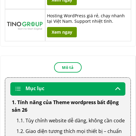
Hosting WordPress giá rẻ, chạy nhanh
tại Việt Nam. Support nhiệt tình.
Xem ngay
Mô tả
Mục lục
1. Tính năng của Theme wordpress bất động
sản 26
1.1. Tùy chỉnh website dễ dàng, không cần code
1.2. Giao diện tương thích mọi thiết bị – chuẩn