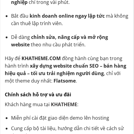
nghiệp
chỉ trong vài phút.
Bắt đầu
kinh doanh online ngay lập tức
mà không
cần thuê lập trình viên.
Dễ dàng
chỉnh sửa, nâng cấp và mở rộng
website
theo nhu cầu phát triển.
Hãy để
KHATHEME.COM
đồng hành cùng bạn trong
hành trình
xây dựng website chuẩn SEO – bán hàng
hiệu quả – tối ưu trải nghiệm người dùng
, chỉ với
một theme duy nhất:
Flatsome
.
Chính sách hỗ trợ và ưu đãi
Khách hàng mua tại
KHATHEME
:
Miễn phí cài đặt giao diện demo lên hosting
Cung cấp bộ tài liệu, hướng dẫn chi tiết về cách sử