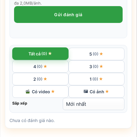
đa 2,0MB/ảnh.
Gửi đánh giá
★
Tất cả
(0)
5
★
(0)
4
3
★
★
(0)
(0)
2
1
★
★
(0)
(0)
Có video
Có ảnh
★
🖼
★
Sắp xếp
Chưa có đánh giá nào.