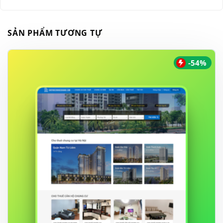
SẢN PHẨM TƯƠNG TỰ
-54%