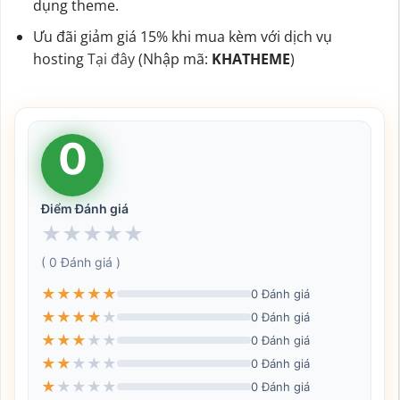
dụng theme.
Ưu đãi giảm giá 15% khi mua kèm với dịch vụ
hosting
Tại đây
(Nhập mã:
KHATHEME
)
0
Điểm Đánh giá
★
★
★
★
★
( 0 Đánh giá )
★
★
★
★
★
0 Đánh giá
★
★
★
★
★
0 Đánh giá
★
★
★
★
★
0 Đánh giá
★
★
★
★
★
0 Đánh giá
★
★
★
★
★
0 Đánh giá