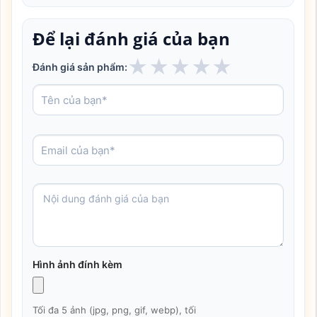
Để lại đánh giá của bạn
★
★
★
★
★
Đánh giá sản phẩm:
Hình ảnh đính kèm
Tối đa 5 ảnh (jpg, png, gif, webp), tối