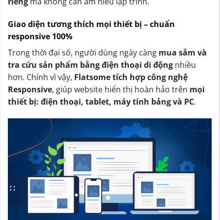
riêng
mà không cần am hiểu lập trình.
Giao diện tương thích mọi thiết bị – chuẩn
responsive 100%
Trong thời đại số, người dùng ngày càng
mua sắm và
tra cứu sản phẩm bằng điện thoại di động
nhiều
hơn. Chính vì vậy,
Flatsome tích hợp công nghệ
Responsive
, giúp website hiển thị hoàn hảo trên
mọi
thiết bị: điện thoại, tablet, máy tính bảng và PC
.