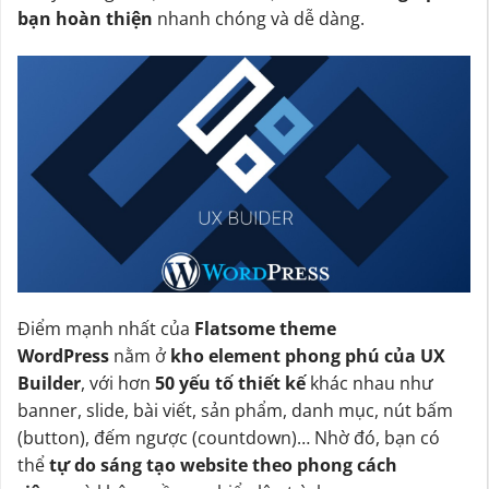
bạn hoàn thiện
nhanh chóng và dễ dàng.
Điểm mạnh nhất của
Flatsome theme
WordPress
nằm ở
kho element phong phú của UX
Builder
, với hơn
50 yếu tố thiết kế
khác nhau như
banner, slide, bài viết, sản phẩm, danh mục, nút bấm
(button), đếm ngược (countdown)… Nhờ đó, bạn có
thể
tự do sáng tạo website theo phong cách