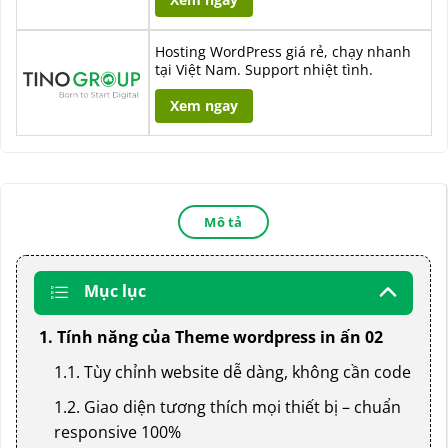
Hosting WordPress giá rẻ, chạy nhanh
tại Việt Nam. Support nhiệt tình.
Xem ngay
Mô tả
Mục lục
1. Tính năng của Theme wordpress in ấn 02
1.1. Tùy chỉnh website dễ dàng, không cần code
1.2. Giao diện tương thích mọi thiết bị – chuẩn
responsive 100%