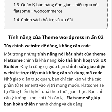
1.3. Quản lý bán hàng đơn giản – hiệu quả với
flatsome + woocommerce
1.4. Chính sách hỗ trợ và ưu đãi
Tính năng của Theme wordpress in ấn 02
Tùy chỉnh website dễ dàng, không cần code
Một trong những
tính năng nổi bật nhất của theme
Flatsome
chính là khả năng
kéo thả linh hoạt với UX
Builder
. Đây là công cụ giúp bạn
chỉnh sửa giao diện
website trực tiếp mà không cần sử dụng mã code
.
Nhờ giao diện trực quan, bạn chỉ cần kéo và thả các
phần tử (element) vào vị trí mong muốn, Flatsome sẽ
tự động hiển thị kết quả theo thời gian thực. Bạn chỉ
cần ý tưởng – mọi chi tiết còn lại,
Flatsome sẽ giúp
bạn hoàn thiện
nhanh chóng và dễ dàng.