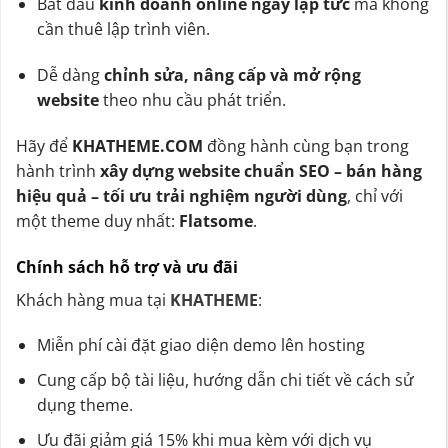
Bắt đầu
kinh doanh online ngay lập tức
mà không
cần thuê lập trình viên.
Dễ dàng
chỉnh sửa, nâng cấp và mở rộng
website
theo nhu cầu phát triển.
Hãy để
KHATHEME.COM
đồng hành cùng bạn trong
hành trình
xây dựng website chuẩn SEO – bán hàng
hiệu quả – tối ưu trải nghiệm người dùng
, chỉ với
một theme duy nhất:
Flatsome
.
Chính sách hỗ trợ và ưu đãi
Khách hàng mua tại
KHATHEME
:
Miễn phí cài đặt giao diện demo lên hosting
Cung cấp bộ tài liệu, hướng dẫn chi tiết về cách sử
dụng theme.
Ưu đãi giảm giá 15% khi mua kèm với dịch vụ