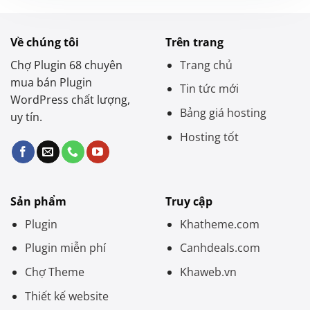
Về chúng tôi
Trên trang
Chợ Plugin 68 chuyên
Trang chủ
mua bán Plugin
Tin tức mới
WordPress chất lượng,
Bảng giá hosting
uy tín.
Hosting tốt
Sản phẩm
Truy cập
Plugin
Khatheme.com
Plugin miễn phí
Canhdeals.com
Chợ Theme
Khaweb.vn
Thiết kế website