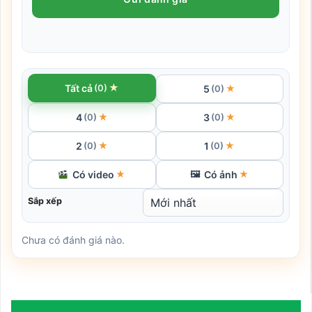
★
Tất cả
(0)
5
★
(0)
4
3
★
★
(0)
(0)
2
1
★
★
(0)
(0)
Có video
Có ảnh
★
🖼
★
Sắp xếp
Chưa có đánh giá nào.