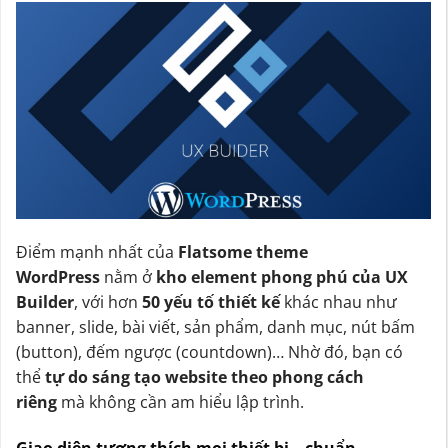
Điểm mạnh nhất của
Flatsome theme
WordPress
nằm ở
kho element phong phú của UX
Builder
, với hơn
50 yếu tố thiết kế
khác nhau như
banner, slide, bài viết, sản phẩm, danh mục, nút bấm
(button), đếm ngược (countdown)… Nhờ đó, bạn có
thể
tự do sáng tạo website theo phong cách
riêng
mà không cần am hiểu lập trình.