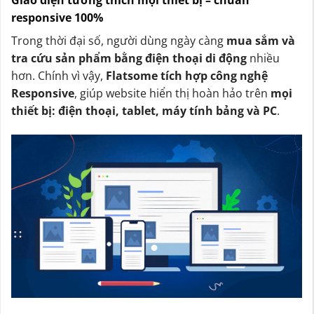
Giao diện tương thích mọi thiết bị – chuẩn
responsive 100%
Trong thời đại số, người dùng ngày càng
mua sắm và
tra cứu sản phẩm bằng điện thoại di động
nhiều
hơn. Chính vì vậy,
Flatsome tích hợp công nghệ
Responsive
, giúp website hiển thị hoàn hảo trên
mọi
thiết bị: điện thoại, tablet, máy tính bảng và PC
.