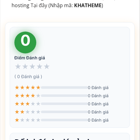
hosting
Tại đây
(Nhập mã:
KHATHEME
)
0
Điểm Đánh giá
★
★
★
★
★
( 0 Đánh giá )
★
★
★
★
★
0 Đánh giá
★
★
★
★
★
0 Đánh giá
★
★
★
★
★
0 Đánh giá
★
★
★
★
★
0 Đánh giá
★
★
★
★
★
0 Đánh giá