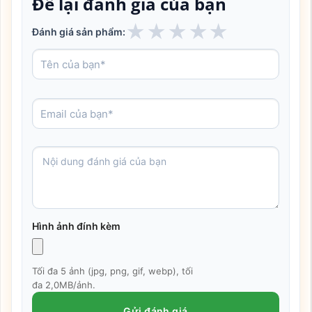
Để lại đánh giá của bạn
★
★
★
★
★
Đánh giá sản phẩm:
Hình ảnh đính kèm
Tối đa 5 ảnh (jpg, png, gif, webp), tối
đa 2,0MB/ảnh.
Gửi đánh giá