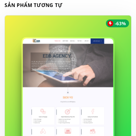
SẢN PHẨM TƯƠNG TỰ
-63%