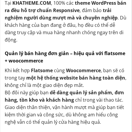
Tại
KHATHEME.COM
, 100% các
theme WordPress bán
ra đều hỗ trợ chuẩn Responsive
, đảm bảo
trải
nghiệm người dùng mượt mà và chuyên nghiệp
. Dù
khách hàng của bạn đang ở đâu, họ đều có thể dễ
dàng truy cập và mua hàng nhanh chóng ngay trên di
động.
Quản lý bán hàng đơn giản – hiệu quả với flatsome
+ woocommerce
Khi kết hợp
Flatsome
cùng
Woocommerce
, bạn sẽ có
trong tay
một hệ thống website bán hàng toàn diện
,
không chỉ là một giao diện đẹp mắt.
Bộ đôi này giúp bạn
dễ dàng quản lý sản phẩm, đơn
hàng, tồn kho và khách hàng
chỉ trong vài thao tác.
Giao diện thân thiện, vận hành mượt mà giúp bạn tiết
kiệm thời gian và công sức, dù không am hiểu công
nghệ vẫn có thể quản lý cửa hàng hiệu quả.