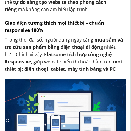
thể
tự do sáng tạo website theo phong cách
riêng
mà không cần am hiểu lập trình.
Giao diện tương thích mọi thiết bị – chuẩn
responsive 100%
Trong thời đại số, người dùng ngày càng
mua sắm và
tra cứu sản phẩm bằng điện thoại di động
nhiều
hơn. Chính vì vậy,
Flatsome tích hợp công nghệ
Responsive
, giúp website hiển thị hoàn hảo trên
mọi
thiết bị: điện thoại, tablet, máy tính bảng và PC
.