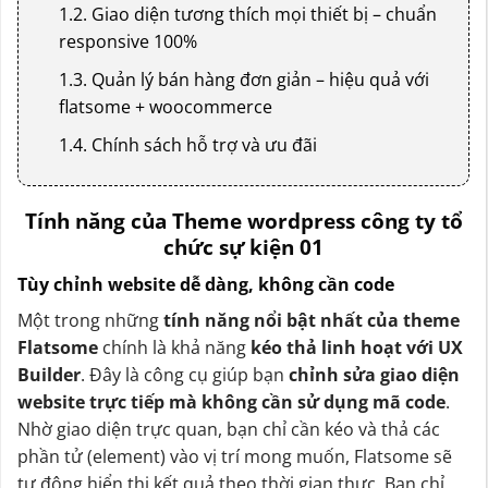
1.2. Giao diện tương thích mọi thiết bị – chuẩn
responsive 100%
1.3. Quản lý bán hàng đơn giản – hiệu quả với
flatsome + woocommerce
1.4. Chính sách hỗ trợ và ưu đãi
Tính năng của Theme wordpress công ty tổ
chức sự kiện 01
Tùy chỉnh website dễ dàng, không cần code
Một trong những
tính năng nổi bật nhất của theme
Flatsome
chính là khả năng
kéo thả linh hoạt với UX
Builder
. Đây là công cụ giúp bạn
chỉnh sửa giao diện
website trực tiếp mà không cần sử dụng mã code
.
Nhờ giao diện trực quan, bạn chỉ cần kéo và thả các
phần tử (element) vào vị trí mong muốn, Flatsome sẽ
tự động hiển thị kết quả theo thời gian thực. Bạn chỉ