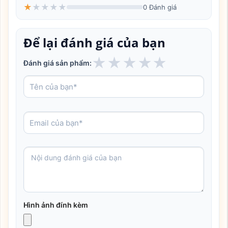
★
★
★
★
★
0 Đánh giá
Để lại đánh giá của bạn
★
★
★
★
★
Đánh giá sản phẩm:
Hình ảnh đính kèm