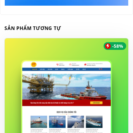
SẢN PHẨM TƯƠNG TỰ
-58%