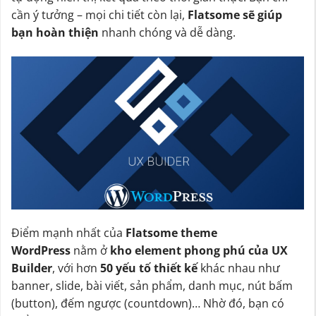
cần ý tưởng – mọi chi tiết còn lại,
Flatsome sẽ giúp
bạn hoàn thiện
nhanh chóng và dễ dàng.
Điểm mạnh nhất của
Flatsome theme
WordPress
nằm ở
kho element phong phú của UX
Builder
, với hơn
50 yếu tố thiết kế
khác nhau như
banner, slide, bài viết, sản phẩm, danh mục, nút bấm
(button), đếm ngược (countdown)… Nhờ đó, bạn có