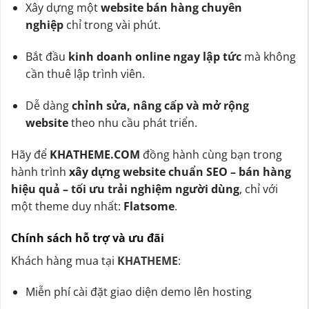
Xây dựng một
website bán hàng chuyên
nghiệp
chỉ trong vài phút.
Bắt đầu
kinh doanh online ngay lập tức
mà không
cần thuê lập trình viên.
Dễ dàng
chỉnh sửa, nâng cấp và mở rộng
website
theo nhu cầu phát triển.
Hãy để
KHATHEME.COM
đồng hành cùng bạn trong
hành trình
xây dựng website chuẩn SEO – bán hàng
hiệu quả – tối ưu trải nghiệm người dùng
, chỉ với
một theme duy nhất:
Flatsome
.
Chính sách hỗ trợ và ưu đãi
Khách hàng mua tại
KHATHEME
:
Miễn phí cài đặt giao diện demo lên hosting