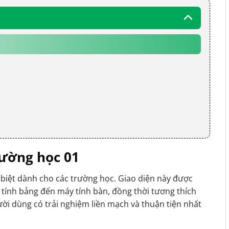
rường học 01
biệt dành cho các trường học. Giao diện này được
áy tính bảng đến máy tính bàn, đồng thời tương thích
ười dùng có trải nghiệm liền mạch và thuận tiện nhất