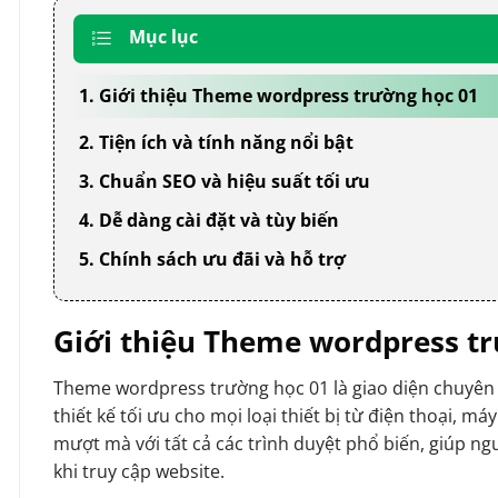
Mục lục
1. Giới thiệu Theme wordpress trường học 01
2. Tiện ích và tính năng nổi bật
3. Chuẩn SEO và hiệu suất tối ưu
4. Dễ dàng cài đặt và tùy biến
5. Chính sách ưu đãi và hỗ trợ
Giới thiệu Theme wordpress t
Theme wordpress trường học 01 là giao diện chuyên 
thiết kế tối ưu cho mọi loại thiết bị từ điện thoại, m
mượt mà với tất cả các trình duyệt phổ biến, giúp ng
khi truy cập website.