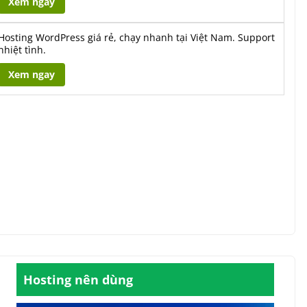
Xem ngay
Hosting WordPress giá rẻ, chạy nhanh tại Việt Nam. Support
nhiệt tình.
Xem ngay
Hosting nên dùng