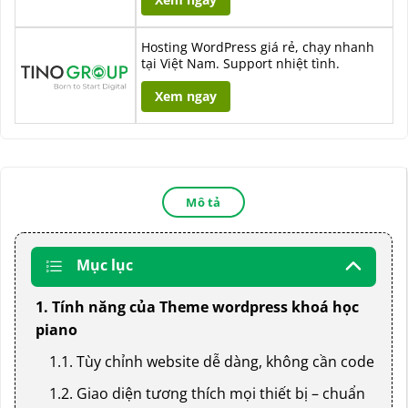
Hosting WordPress giá rẻ, chạy nhanh
tại Việt Nam. Support nhiệt tình.
Xem ngay
Mô tả
Mục lục
1. Tính năng của Theme wordpress khoá học
piano
1.1. Tùy chỉnh website dễ dàng, không cần code
1.2. Giao diện tương thích mọi thiết bị – chuẩn