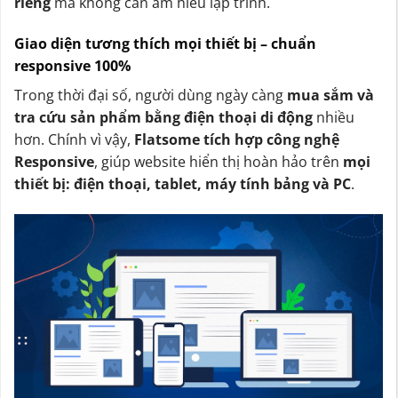
riêng
mà không cần am hiểu lập trình.
Giao diện tương thích mọi thiết bị – chuẩn
responsive 100%
Trong thời đại số, người dùng ngày càng
mua sắm và
tra cứu sản phẩm bằng điện thoại di động
nhiều
hơn. Chính vì vậy,
Flatsome tích hợp công nghệ
Responsive
, giúp website hiển thị hoàn hảo trên
mọi
thiết bị: điện thoại, tablet, máy tính bảng và PC
.