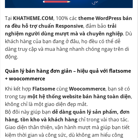
Tại
KHATHEME.COM
, 100% các
theme WordPress bán
ra đều hỗ trợ chuẩn Responsive
, đảm bảo
trải
nghiệm người dùng mượt mà và chuyên nghiệp
. Dù
khách hàng của bạn đang ở đâu, họ đều có thể dễ
dàng truy cập và mua hàng nhanh chóng ngay trên di
động.
Quản lý bán hàng đơn giản – hiệu quả với flatsome
+ woocommerce
Khi kết hợp
Flatsome
cùng
Woocommerce
, bạn sẽ có
trong tay
một hệ thống website bán hàng toàn diện
,
không chỉ là một giao diện đẹp mắt.
Bộ đôi này giúp bạn
dễ dàng quản lý sản phẩm, đơn
hàng, tồn kho và khách hàng
chỉ trong vài thao tác.
Giao diện thân thiện, vận hành mượt mà giúp bạn tiết
kiệm thời gian và công sức, dù không am hiểu công