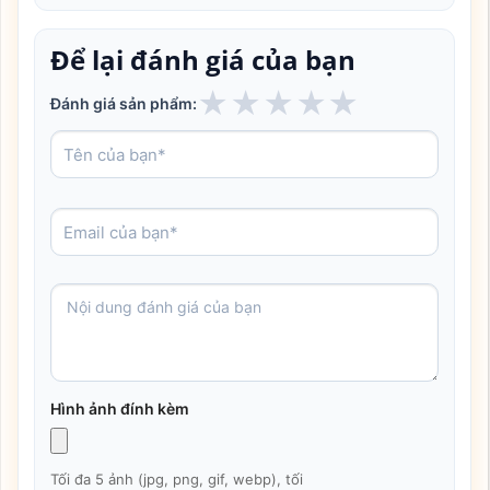
Để lại đánh giá của bạn
★
★
★
★
★
Đánh giá sản phẩm:
Hình ảnh đính kèm
Tối đa 5 ảnh (jpg, png, gif, webp), tối