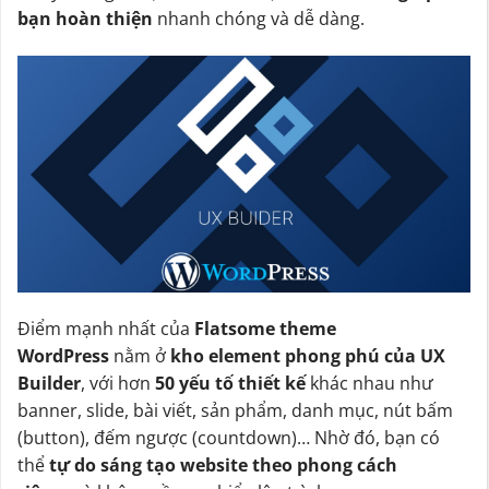
bạn hoàn thiện
nhanh chóng và dễ dàng.
Điểm mạnh nhất của
Flatsome theme
WordPress
nằm ở
kho element phong phú của UX
Builder
, với hơn
50 yếu tố thiết kế
khác nhau như
banner, slide, bài viết, sản phẩm, danh mục, nút bấm
(button), đếm ngược (countdown)… Nhờ đó, bạn có
thể
tự do sáng tạo website theo phong cách