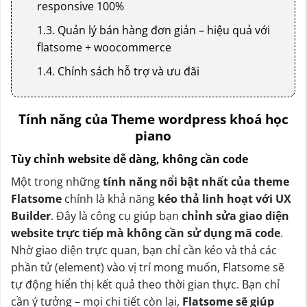
responsive 100%
1.3. Quản lý bán hàng đơn giản – hiệu quả với
flatsome + woocommerce
1.4. Chính sách hỗ trợ và ưu đãi
Tính năng của Theme wordpress khoá học
piano
Tùy chỉnh website dễ dàng, không cần code
Một trong những
tính năng nổi bật nhất của theme
Flatsome
chính là khả năng
kéo thả linh hoạt với UX
Builder
. Đây là công cụ giúp bạn
chỉnh sửa giao diện
website trực tiếp mà không cần sử dụng mã code
.
Nhờ giao diện trực quan, bạn chỉ cần kéo và thả các
phần tử (element) vào vị trí mong muốn, Flatsome sẽ
tự động hiển thị kết quả theo thời gian thực. Bạn chỉ
cần ý tưởng – mọi chi tiết còn lại,
Flatsome sẽ giúp