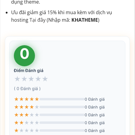
dụng theme.
Ưu đãi giảm giá 15% khi mua kèm với dịch vụ
hosting
Tại đây
(Nhập mã:
KHATHEME
)
0
Điểm Đánh giá
★
★
★
★
★
( 0 Đánh giá )
★
★
★
★
★
0 Đánh giá
★
★
★
★
★
0 Đánh giá
★
★
★
★
★
0 Đánh giá
★
★
★
★
★
0 Đánh giá
★
★
★
★
★
0 Đánh giá