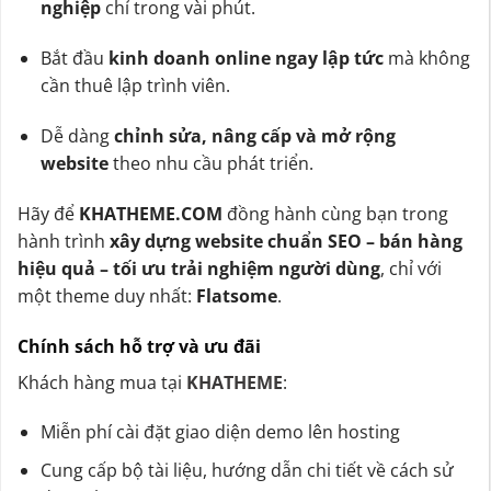
nghiệp
chỉ trong vài phút.
Bắt đầu
kinh doanh online ngay lập tức
mà không
cần thuê lập trình viên.
Dễ dàng
chỉnh sửa, nâng cấp và mở rộng
website
theo nhu cầu phát triển.
Hãy để
KHATHEME.COM
đồng hành cùng bạn trong
hành trình
xây dựng website chuẩn SEO – bán hàng
hiệu quả – tối ưu trải nghiệm người dùng
, chỉ với
một theme duy nhất:
Flatsome
.
Chính sách hỗ trợ và ưu đãi
Khách hàng mua tại
KHATHEME
:
Miễn phí cài đặt giao diện demo lên hosting
Cung cấp bộ tài liệu, hướng dẫn chi tiết về cách sử