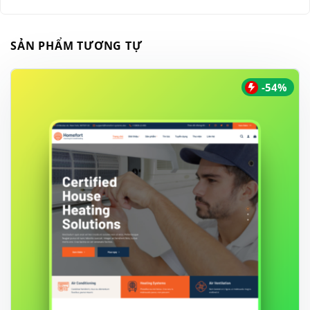
SẢN PHẨM TƯƠNG TỰ
-54%