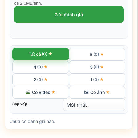
đa 2,0MB/ảnh.
Gửi đánh giá
★
Tất cả
(0)
5
★
(0)
4
3
★
★
(0)
(0)
2
1
★
★
(0)
(0)
Có video
Có ảnh
★
🖼
★
Sắp xếp
Chưa có đánh giá nào.