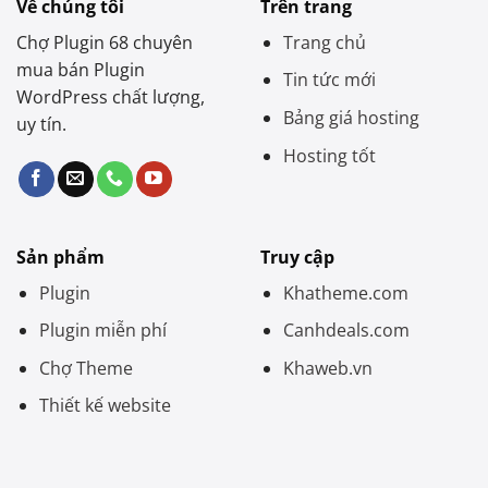
Về chúng tôi
Trên trang
Chợ Plugin 68 chuyên
Trang chủ
mua bán Plugin
Tin tức mới
WordPress chất lượng,
Bảng giá hosting
uy tín.
Hosting tốt
Sản phẩm
Truy cập
Plugin
Khatheme.com
Plugin miễn phí
Canhdeals.com
Chợ Theme
Khaweb.vn
Thiết kế website