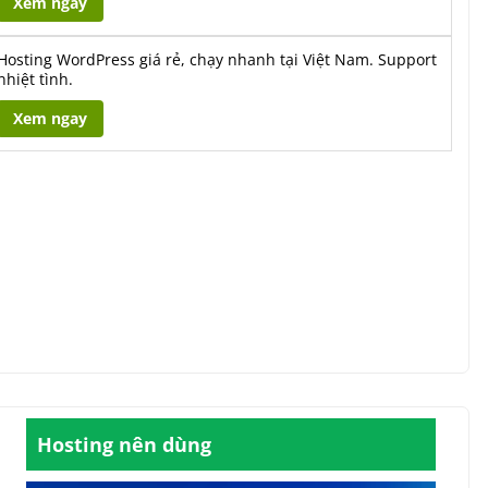
Xem ngay
Hosting WordPress giá rẻ, chạy nhanh tại Việt Nam. Support
nhiệt tình.
Xem ngay
Hosting nên dùng