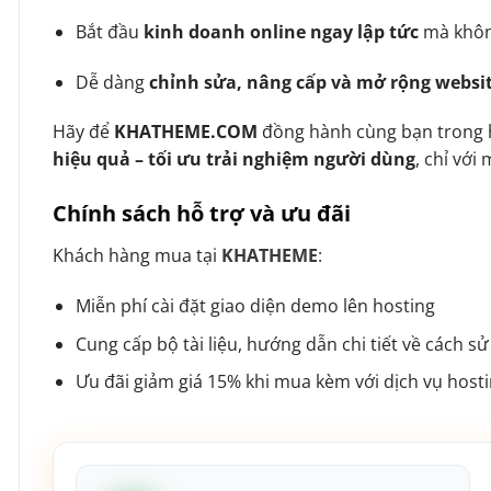
Bắt đầu
kinh doanh online ngay lập tức
mà không
Dễ dàng
chỉnh sửa, nâng cấp và mở rộng websi
Hãy để
KHATHEME.COM
đồng hành cùng bạn trong 
hiệu quả – tối ưu trải nghiệm người dùng
, chỉ vớ
Chính sách hỗ trợ và ưu đãi
Khách hàng mua tại
KHATHEME
:
Miễn phí cài đặt giao diện demo lên hosting
Cung cấp bộ tài liệu, hướng dẫn chi tiết về cách s
Ưu đãi giảm giá 15% khi mua kèm với dịch vụ host