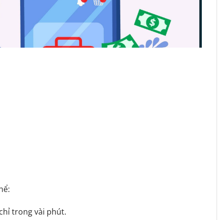
hể:
chỉ trong vài phút.