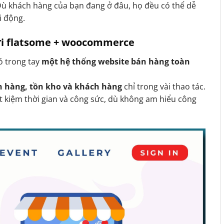
Dù khách hàng của bạn đang ở đâu, họ đều có thể dễ
i động.
với flatsome + woocommerce
có trong tay
một hệ thống website bán hàng toàn
n hàng, tồn kho và khách hàng
chỉ trong vài thao tác.
t kiệm thời gian và công sức, dù không am hiểu công