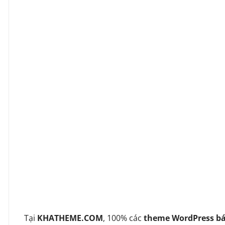
Tại
KHATHEME.COM
, 100% các
theme WordPress bá