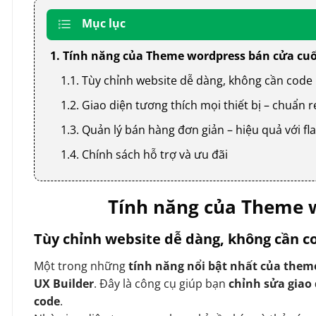
Mục lục
1. Tính năng của Theme wordpress bán cửa cu
1.1. Tùy chỉnh website dễ dàng, không cần code
1.2. Giao diện tương thích mọi thiết bị – chuẩn
1.3. Quản lý bán hàng đơn giản – hiệu quả với
1.4. Chính sách hỗ trợ và ưu đãi
Tính năng của Theme 
Tùy chỉnh website dễ dàng, không cần c
Một trong những
tính năng nổi bật nhất của them
UX Builder
. Đây là công cụ giúp bạn
chỉnh sửa giao
code
.