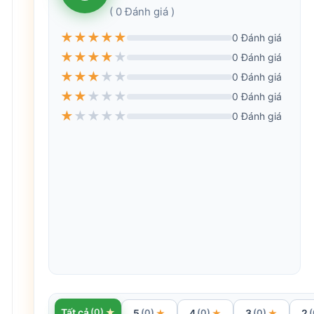
( 0 Đánh giá )
★
★
★
★
★
0 Đánh giá
★
★
★
★
★
0 Đánh giá
★
★
★
★
★
0 Đánh giá
★
★
★
★
★
0 Đánh giá
★
★
★
★
★
0 Đánh giá
★
Tất cả
(0)
5
4
3
2
★
★
★
(0)
(0)
(0)
(