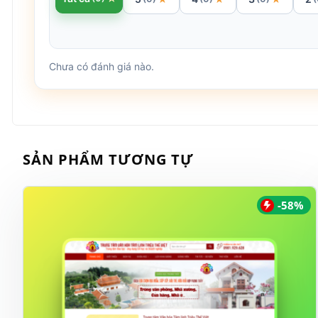
Chưa có đánh giá nào.
SẢN PHẨM TƯƠNG TỰ
-58%