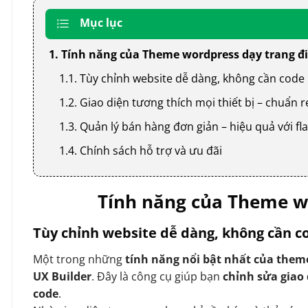
Mục lục
1. Tính năng của Theme wordpress dạy trang đ
1.1. Tùy chỉnh website dễ dàng, không cần code
1.2. Giao diện tương thích mọi thiết bị – chuẩn
1.3. Quản lý bán hàng đơn giản – hiệu quả với
1.4. Chính sách hỗ trợ và ưu đãi
Tính năng của Theme w
Tùy chỉnh website dễ dàng, không cần c
Một trong những
tính năng nổi bật nhất của them
UX Builder
. Đây là công cụ giúp bạn
chỉnh sửa giao
code
.