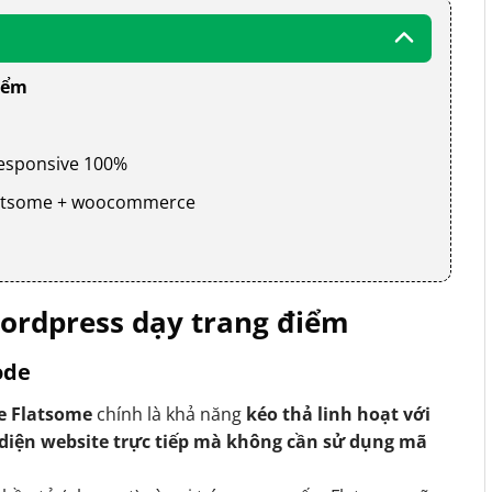
iểm
 responsive 100%
 flatsome + woocommerce
ordpress dạy trang điểm
ode
e Flatsome
chính là khả năng
kéo thả linh hoạt với
 diện website trực tiếp mà không cần sử dụng mã