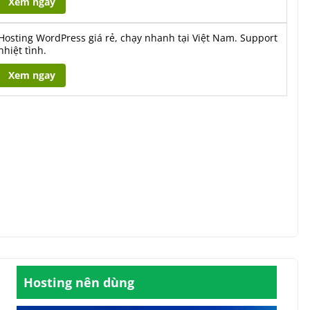
Xem ngay
Hosting WordPress giá rẻ, chạy nhanh tại Việt Nam. Support
nhiệt tình.
Xem ngay
Hosting nên dùng