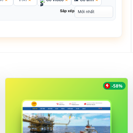
Sắp xếp
-58%