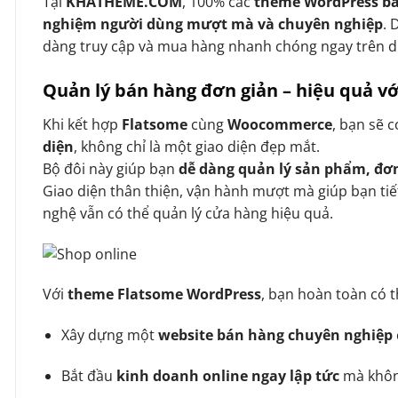
Tại
KHATHEME.COM
, 100% các
theme WordPress bá
nghiệm người dùng mượt mà và chuyên nghiệp
. 
dàng truy cập và mua hàng nhanh chóng ngay trên d
Quản lý bán hàng đơn giản – hiệu quả 
Khi kết hợp
Flatsome
cùng
Woocommerce
, bạn sẽ 
diện
, không chỉ là một giao diện đẹp mắt.
Bộ đôi này giúp bạn
dễ dàng quản lý sản phẩm, đơ
Giao diện thân thiện, vận hành mượt mà giúp bạn tiế
nghệ vẫn có thể quản lý cửa hàng hiệu quả.
Với
theme Flatsome WordPress
, bạn hoàn toàn có t
Xây dựng một
website bán hàng chuyên nghiệp
Bắt đầu
kinh doanh online ngay lập tức
mà không