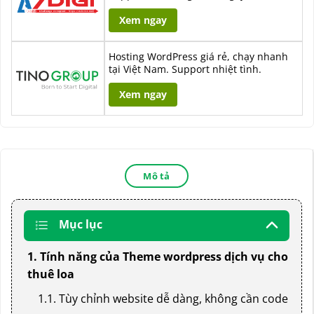
Xem ngay
Hosting WordPress giá rẻ, chạy nhanh
tại Việt Nam. Support nhiệt tình.
Xem ngay
Mô tả
Mục lục
1. Tính năng của Theme wordpress dịch vụ cho
thuê loa
1.1. Tùy chỉnh website dễ dàng, không cần code