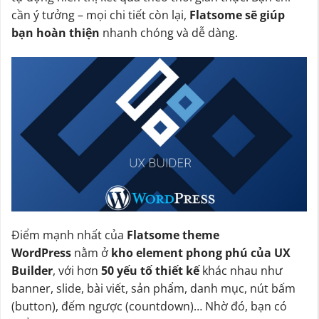
cần ý tưởng – mọi chi tiết còn lại,
Flatsome sẽ giúp
bạn hoàn thiện
nhanh chóng và dễ dàng.
Điểm mạnh nhất của
Flatsome theme
WordPress
nằm ở
kho element phong phú của UX
Builder
, với hơn
50 yếu tố thiết kế
khác nhau như
banner, slide, bài viết, sản phẩm, danh mục, nút bấm
(button), đếm ngược (countdown)… Nhờ đó, bạn có