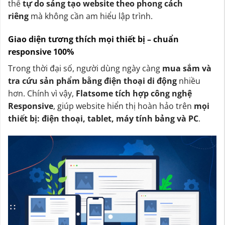
thể
tự do sáng tạo website theo phong cách
riêng
mà không cần am hiểu lập trình.
Giao diện tương thích mọi thiết bị – chuẩn
responsive 100%
Trong thời đại số, người dùng ngày càng
mua sắm và
tra cứu sản phẩm bằng điện thoại di động
nhiều
hơn. Chính vì vậy,
Flatsome tích hợp công nghệ
Responsive
, giúp website hiển thị hoàn hảo trên
mọi
thiết bị: điện thoại, tablet, máy tính bảng và PC
.