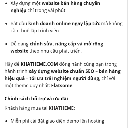
Xây dựng một
website bán hàng chuyên
nghiệp
chỉ trong vài phút.
Bắt đầu
kinh doanh online ngay lập tức
mà không
cần thuê lập trình viên.
Dễ dàng
chỉnh sửa, nâng cấp và mở rộng
website
theo nhu cầu phát triển.
Hãy để
KHATHEME.COM
đồng hành cùng bạn trong
hành trình
xây dựng website chuẩn SEO – bán hàng
hiệu quả – tối ưu trải nghiệm người dùng
, chỉ với
một theme duy nhất:
Flatsome
.
Chính sách hỗ trợ và ưu đãi
Khách hàng mua tại
KHATHEME
:
Miễn phí cài đặt giao diện demo lên hosting