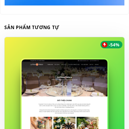
SẢN PHẨM TƯƠNG TỰ
-54%