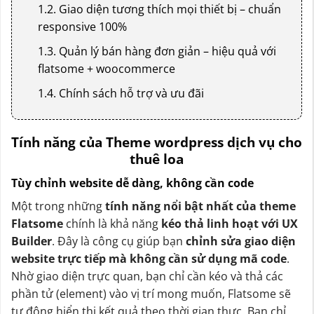
1.2. Giao diện tương thích mọi thiết bị – chuẩn
responsive 100%
1.3. Quản lý bán hàng đơn giản – hiệu quả với
flatsome + woocommerce
1.4. Chính sách hỗ trợ và ưu đãi
Tính năng của Theme wordpress dịch vụ cho
thuê loa
Tùy chỉnh website dễ dàng, không cần code
Một trong những
tính năng nổi bật nhất của theme
Flatsome
chính là khả năng
kéo thả linh hoạt với UX
Builder
. Đây là công cụ giúp bạn
chỉnh sửa giao diện
website trực tiếp mà không cần sử dụng mã code
.
Nhờ giao diện trực quan, bạn chỉ cần kéo và thả các
phần tử (element) vào vị trí mong muốn, Flatsome sẽ
tự động hiển thị kết quả theo thời gian thực. Bạn chỉ