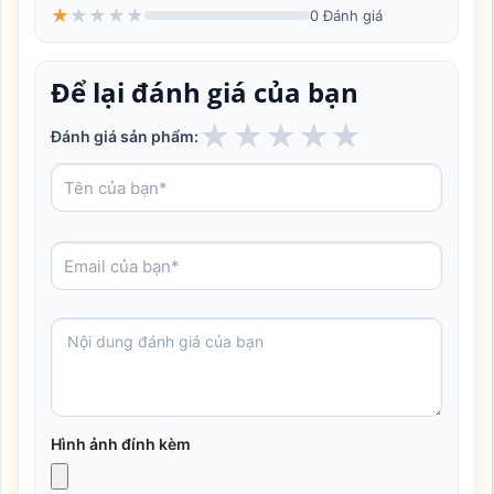
★
★
★
★
★
0 Đánh giá
Để lại đánh giá của bạn
★
★
★
★
★
Đánh giá sản phẩm:
Hình ảnh đính kèm