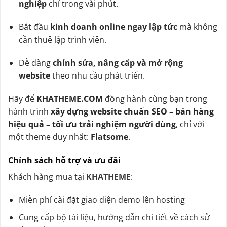
nghiệp
chỉ trong vài phút.
Bắt đầu
kinh doanh online ngay lập tức
mà không
cần thuê lập trình viên.
Dễ dàng
chỉnh sửa, nâng cấp và mở rộng
website
theo nhu cầu phát triển.
Hãy để
KHATHEME.COM
đồng hành cùng bạn trong
hành trình
xây dựng website chuẩn SEO – bán hàng
hiệu quả – tối ưu trải nghiệm người dùng
, chỉ với
một theme duy nhất:
Flatsome
.
Chính sách hỗ trợ và ưu đãi
Khách hàng mua tại
KHATHEME
:
Miễn phí cài đặt giao diện demo lên hosting
Cung cấp bộ tài liệu, hướng dẫn chi tiết về cách sử