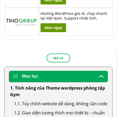
Hosting WordPress giá rẻ, chạy nhanh
tại Việt Nam. Support nhiệt tình.
Xem ngay
Mô tả
Mục lục
1. Tính năng của Theme wordpress phòng tập
Gym
1.1. Tùy chỉnh website dễ dàng, không cần code
1.2. Giao diện tương thích mọi thiết bị – chuẩn