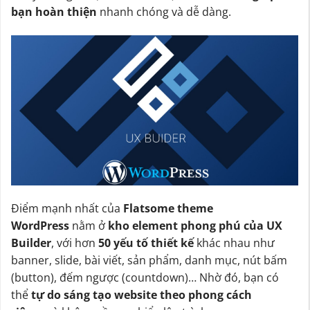
bạn hoàn thiện
nhanh chóng và dễ dàng.
Điểm mạnh nhất của
Flatsome theme
WordPress
nằm ở
kho element phong phú của UX
Builder
, với hơn
50 yếu tố thiết kế
khác nhau như
banner, slide, bài viết, sản phẩm, danh mục, nút bấm
(button), đếm ngược (countdown)… Nhờ đó, bạn có
thể
tự do sáng tạo website theo phong cách