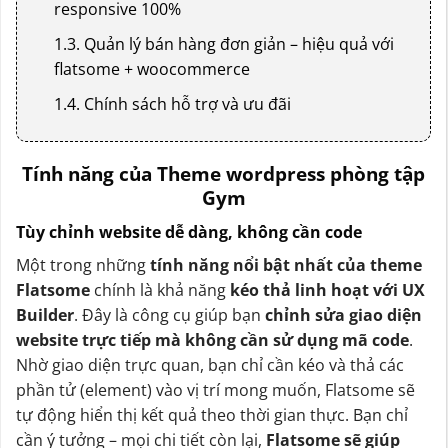
responsive 100%
1.3. Quản lý bán hàng đơn giản – hiệu quả với
flatsome + woocommerce
1.4. Chính sách hỗ trợ và ưu đãi
Tính năng của Theme wordpress phòng tập
Gym
Tùy chỉnh website dễ dàng, không cần code
Một trong những
tính năng nổi bật nhất của theme
Flatsome
chính là khả năng
kéo thả linh hoạt với UX
Builder
. Đây là công cụ giúp bạn
chỉnh sửa giao diện
website trực tiếp mà không cần sử dụng mã code
.
Nhờ giao diện trực quan, bạn chỉ cần kéo và thả các
phần tử (element) vào vị trí mong muốn, Flatsome sẽ
tự động hiển thị kết quả theo thời gian thực. Bạn chỉ
cần ý tưởng – mọi chi tiết còn lại,
Flatsome sẽ giúp