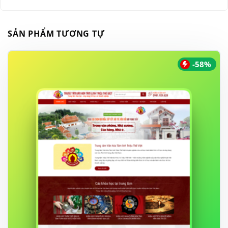
SẢN PHẨM TƯƠNG TỰ
-58%