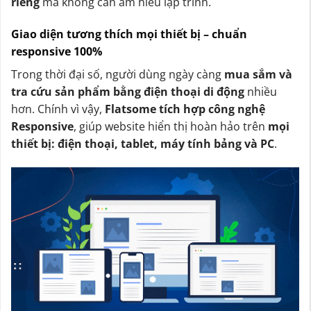
riêng
mà không cần am hiểu lập trình.
Giao diện tương thích mọi thiết bị – chuẩn
responsive 100%
Trong thời đại số, người dùng ngày càng
mua sắm và
tra cứu sản phẩm bằng điện thoại di động
nhiều
hơn. Chính vì vậy,
Flatsome tích hợp công nghệ
Responsive
, giúp website hiển thị hoàn hảo trên
mọi
thiết bị: điện thoại, tablet, máy tính bảng và PC
.