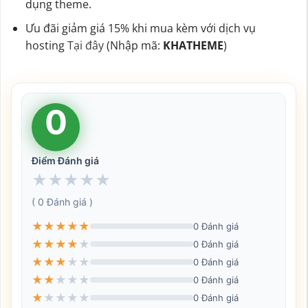
dụng theme.
Ưu đãi giảm giá 15% khi mua kèm với dịch vụ
hosting
Tại đây
(Nhập mã:
KHATHEME
)
0
Điểm Đánh giá
★
★
★
★
★
( 0 Đánh giá )
★
★
★
★
★
0 Đánh giá
★
★
★
★
★
0 Đánh giá
★
★
★
★
★
0 Đánh giá
★
★
★
★
★
0 Đánh giá
★
★
★
★
★
0 Đánh giá