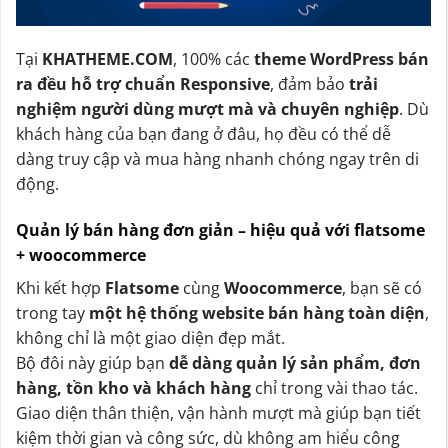
Tại
KHATHEME.COM
, 100% các
theme WordPress bán
ra đều hỗ trợ chuẩn Responsive
, đảm bảo
trải
nghiệm người dùng mượt mà và chuyên nghiệp
. Dù
khách hàng của bạn đang ở đâu, họ đều có thể dễ
dàng truy cập và mua hàng nhanh chóng ngay trên di
động.
Quản lý bán hàng đơn giản – hiệu quả với flatsome
+ woocommerce
Khi kết hợp
Flatsome
cùng
Woocommerce
, bạn sẽ có
trong tay
một hệ thống website bán hàng toàn diện
,
không chỉ là một giao diện đẹp mắt.
Bộ đôi này giúp bạn
dễ dàng quản lý sản phẩm, đơn
hàng, tồn kho và khách hàng
chỉ trong vài thao tác.
Giao diện thân thiện, vận hành mượt mà giúp bạn tiết
kiệm thời gian và công sức, dù không am hiểu công