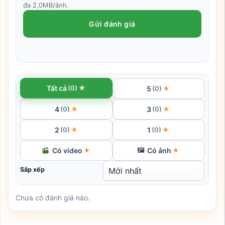
đa 2,0MB/ảnh.
Gửi đánh giá
★
Tất cả
(0)
5
★
(0)
4
3
★
★
(0)
(0)
2
1
★
★
(0)
(0)
Có video
Có ảnh
★
🖼
★
Sắp xếp
Chưa có đánh giá nào.