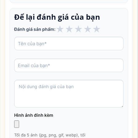
Để lại đánh giá của bạn
★
★
★
★
★
Đánh giá sản phẩm:
Hình ảnh đính kèm
Tối đa 5 ảnh (jpg, png, gif, webp), tối