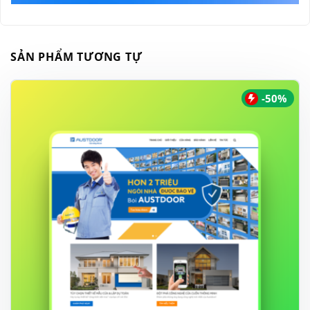
SẢN PHẨM TƯƠNG TỰ
-50%