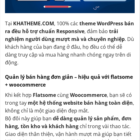
Tại
KHATHEME.COM
, 100% các
theme WordPress bán
ra đều hỗ trợ chuẩn Responsive
, đảm bảo
trải
nghiệm người dùng mượt mà và chuyên nghiệp
. Dù
khách hàng của bạn đang ở đâu, họ đều có thể dễ
dàng truy cập và mua hàng nhanh chóng ngay trên di
động.
Quản lý bán hàng đơn giản – hiệu quả với flatsome
+ woocommerce
Khi kết hợp
Flatsome
cùng
Woocommerce
, bạn sẽ có
trong tay
một hệ thống website bán hàng toàn diện
,
không chỉ là một giao diện đẹp mắt.
Bộ đôi này giúp bạn
dễ dàng quản lý sản phẩm, đơn
hàng, tồn kho và khách hàng
chỉ trong vài thao tác.
Giao diện thân thiện, vận hành mượt mà giúp bạn tiết