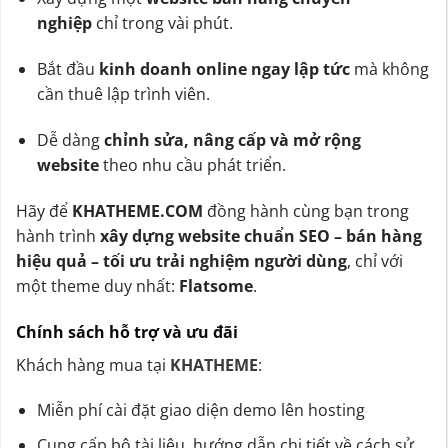
nghiệp
chỉ trong vài phút.
Bắt đầu
kinh doanh online ngay lập tức
mà không
cần thuê lập trình viên.
Dễ dàng
chỉnh sửa, nâng cấp và mở rộng
website
theo nhu cầu phát triển.
Hãy để
KHATHEME.COM
đồng hành cùng bạn trong
hành trình
xây dựng website chuẩn SEO – bán hàng
hiệu quả – tối ưu trải nghiệm người dùng
, chỉ với
một theme duy nhất:
Flatsome
.
Chính sách hỗ trợ và ưu đãi
Khách hàng mua tại
KHATHEME
:
Miễn phí cài đặt giao diện demo lên hosting
Cung cấp bộ tài liệu, hướng dẫn chi tiết về cách sử