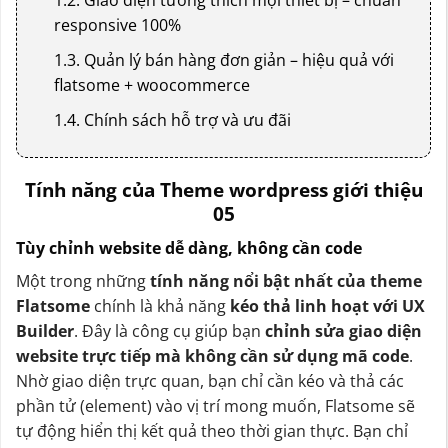
responsive 100%
1.3. Quản lý bán hàng đơn giản – hiệu quả với
flatsome + woocommerce
1.4. Chính sách hỗ trợ và ưu đãi
Tính năng của Theme wordpress giới thiệu
05
Tùy chỉnh website dễ dàng, không cần code
Một trong những
tính năng nổi bật nhất của theme
Flatsome
chính là khả năng
kéo thả linh hoạt với UX
Builder
. Đây là công cụ giúp bạn
chỉnh sửa giao diện
website trực tiếp mà không cần sử dụng mã code
.
Nhờ giao diện trực quan, bạn chỉ cần kéo và thả các
phần tử (element) vào vị trí mong muốn, Flatsome sẽ
tự động hiển thị kết quả theo thời gian thực. Bạn chỉ