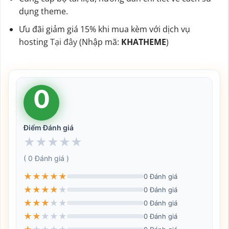
dụng theme.
Ưu đãi giảm giá 15% khi mua kèm với dịch vụ
hosting
Tại đây
(Nhập mã:
KHATHEME
)
0
Điểm Đánh giá
★
★
★
★
★
( 0 Đánh giá )
★
★
★
★
★
0 Đánh giá
★
★
★
★
★
0 Đánh giá
★
★
★
★
★
0 Đánh giá
★
★
★
★
★
0 Đánh giá