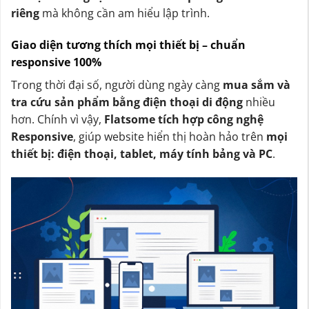
riêng
mà không cần am hiểu lập trình.
Giao diện tương thích mọi thiết bị – chuẩn
responsive 100%
Trong thời đại số, người dùng ngày càng
mua sắm và
tra cứu sản phẩm bằng điện thoại di động
nhiều
hơn. Chính vì vậy,
Flatsome tích hợp công nghệ
Responsive
, giúp website hiển thị hoàn hảo trên
mọi
thiết bị: điện thoại, tablet, máy tính bảng và PC
.