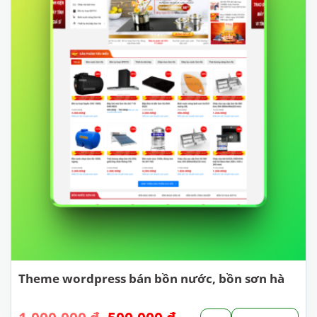
Theme wordpress bán bồn nước, bồn sơn hà
Giá
Giá