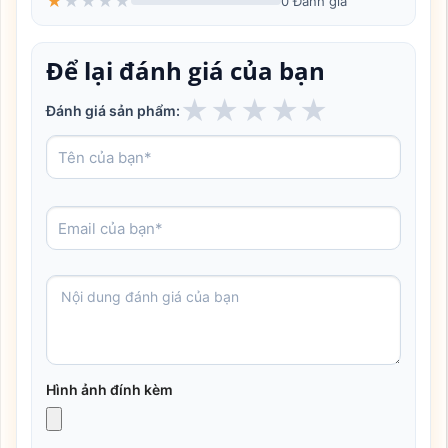
★
★
★
★
★
0 Đánh giá
Để lại đánh giá của bạn
★
★
★
★
★
Đánh giá sản phẩm:
Hình ảnh đính kèm