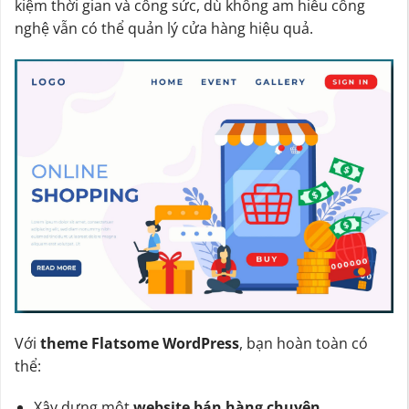
kiệm thời gian và công sức, dù không am hiểu công
nghệ vẫn có thể quản lý cửa hàng hiệu quả.
Với
theme Flatsome WordPress
, bạn hoàn toàn có
thể:
Xây dựng một
website bán hàng chuyên