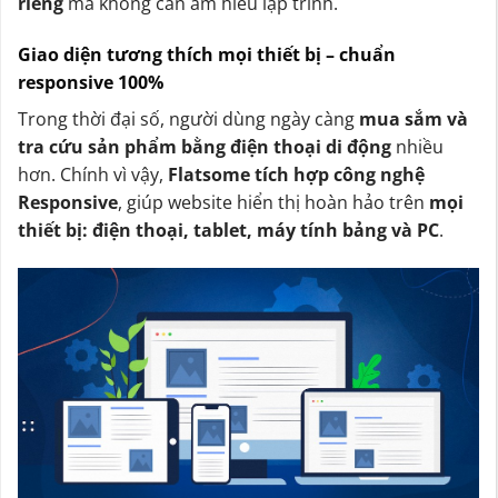
riêng
mà không cần am hiểu lập trình.
Giao diện tương thích mọi thiết bị – chuẩn
responsive 100%
Trong thời đại số, người dùng ngày càng
mua sắm và
tra cứu sản phẩm bằng điện thoại di động
nhiều
hơn. Chính vì vậy,
Flatsome tích hợp công nghệ
Responsive
, giúp website hiển thị hoàn hảo trên
mọi
thiết bị: điện thoại, tablet, máy tính bảng và PC
.