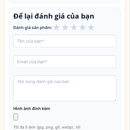
Để lại đánh giá của bạn
★
★
★
★
★
Đánh giá sản phẩm:
Hình ảnh đính kèm
Tối đa 5 ảnh (jpg, png, gif, webp), tối