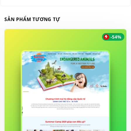
SẢN PHẨM TƯƠNG TỰ
-54%