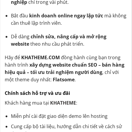
nghiệp
chỉ trong vài phút.
Bắt đầu
kinh doanh online ngay lập tức
mà không
cần thuê lập trình viên.
Dễ dàng
chỉnh sửa, nâng cấp và mở rộng
website
theo nhu cầu phát triển.
Hãy để
KHATHEME.COM
đồng hành cùng bạn trong
hành trình
xây dựng website chuẩn SEO – bán hàng
hiệu quả – tối ưu trải nghiệm người dùng
, chỉ với
một theme duy nhất:
Flatsome
.
Chính sách hỗ trợ và ưu đãi
Khách hàng mua tại
KHATHEME
:
Miễn phí cài đặt giao diện demo lên hosting
Cung cấp bộ tài liệu, hướng dẫn chi tiết về cách sử