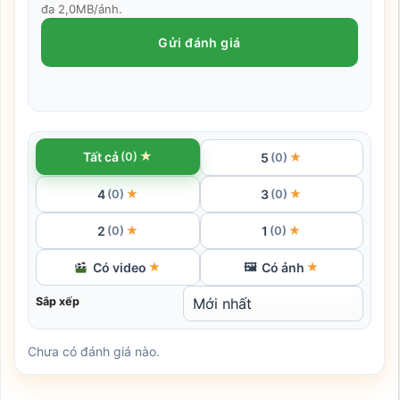
đa 2,0MB/ảnh.
Gửi đánh giá
★
Tất cả
(0)
5
★
(0)
4
3
★
★
(0)
(0)
2
1
★
★
(0)
(0)
Có video
Có ảnh
★
🖼
★
Sắp xếp
Chưa có đánh giá nào.