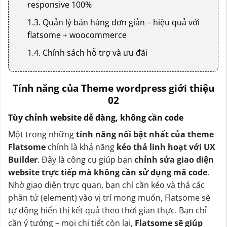
responsive 100%
1.3. Quản lý bán hàng đơn giản – hiệu quả với
flatsome + woocommerce
1.4. Chính sách hỗ trợ và ưu đãi
Tính năng của Theme wordpress giới thiệu
02
Tùy chỉnh website dễ dàng, không cần code
Một trong những
tính năng nổi bật nhất của theme
Flatsome
chính là khả năng
kéo thả linh hoạt với UX
Builder
. Đây là công cụ giúp bạn
chỉnh sửa giao diện
website trực tiếp mà không cần sử dụng mã code
.
Nhờ giao diện trực quan, bạn chỉ cần kéo và thả các
phần tử (element) vào vị trí mong muốn, Flatsome sẽ
tự động hiển thị kết quả theo thời gian thực. Bạn chỉ
cần ý tưởng – mọi chi tiết còn lại,
Flatsome sẽ giúp