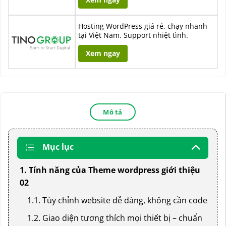
Hosting WordPress giá rẻ, chạy nhanh
tại Việt Nam. Support nhiệt tình.
Xem ngay
Mô tả
Mục lục
1. Tính năng của Theme wordpress giới thiệu
02
1.1. Tùy chỉnh website dễ dàng, không cần code
1.2. Giao diện tương thích mọi thiết bị – chuẩn