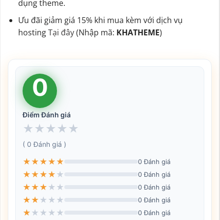
dụng theme.
Ưu đãi giảm giá 15% khi mua kèm với dịch vụ
hosting
Tại đây
(Nhập mã:
KHATHEME
)
0
Điểm Đánh giá
★
★
★
★
★
( 0 Đánh giá )
★
★
★
★
★
0 Đánh giá
★
★
★
★
★
0 Đánh giá
★
★
★
★
★
0 Đánh giá
★
★
★
★
★
0 Đánh giá
★
★
★
★
★
0 Đánh giá