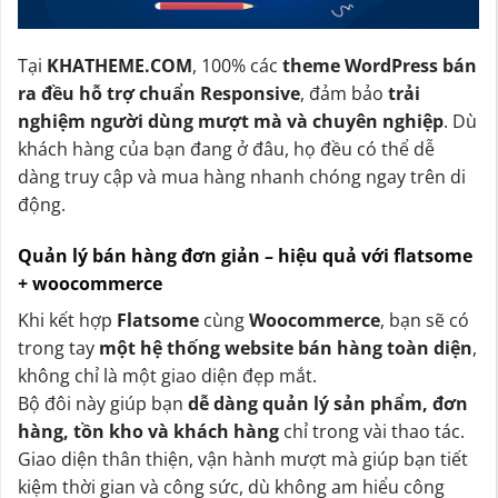
Tại
KHATHEME.COM
, 100% các
theme WordPress bán
ra đều hỗ trợ chuẩn Responsive
, đảm bảo
trải
nghiệm người dùng mượt mà và chuyên nghiệp
. Dù
khách hàng của bạn đang ở đâu, họ đều có thể dễ
dàng truy cập và mua hàng nhanh chóng ngay trên di
động.
Quản lý bán hàng đơn giản – hiệu quả với flatsome
+ woocommerce
Khi kết hợp
Flatsome
cùng
Woocommerce
, bạn sẽ có
trong tay
một hệ thống website bán hàng toàn diện
,
không chỉ là một giao diện đẹp mắt.
Bộ đôi này giúp bạn
dễ dàng quản lý sản phẩm, đơn
hàng, tồn kho và khách hàng
chỉ trong vài thao tác.
Giao diện thân thiện, vận hành mượt mà giúp bạn tiết
kiệm thời gian và công sức, dù không am hiểu công