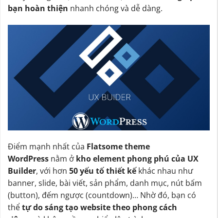
bạn hoàn thiện
nhanh chóng và dễ dàng.
Điểm mạnh nhất của
Flatsome theme
WordPress
nằm ở
kho element phong phú của UX
Builder
, với hơn
50 yếu tố thiết kế
khác nhau như
banner, slide, bài viết, sản phẩm, danh mục, nút bấm
(button), đếm ngược (countdown)… Nhờ đó, bạn có
thể
tự do sáng tạo website theo phong cách