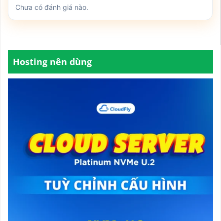
Chưa có đánh giá nào.
Hosting nên dùng