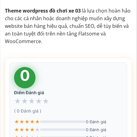
Theme wordpress đồ chơi xe 03
là lựa chọn hoàn hảo
cho các cá nhân hoặc doanh nghiệp muốn xây dựng
website bán hàng hiệu quả, chuẩn SEO, dễ tùy biến và
an toàn tuyệt đối trên nền tảng Flatsome và
WooCommerce.
0
Điểm Đánh giá
★
★
★
★
★
( 0 Đánh giá )
★
★
★
★
★
0 Đánh giá
★
★
★
★
★
0 Đánh giá