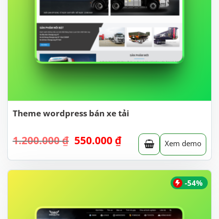
Theme wordpress bán xe tải
Giá
Giá
1.200.000
₫
550.000
₫
Xem demo
gốc
hiện
là:
tại
1.200.000 ₫.
là:
550.000 ₫.
-54%