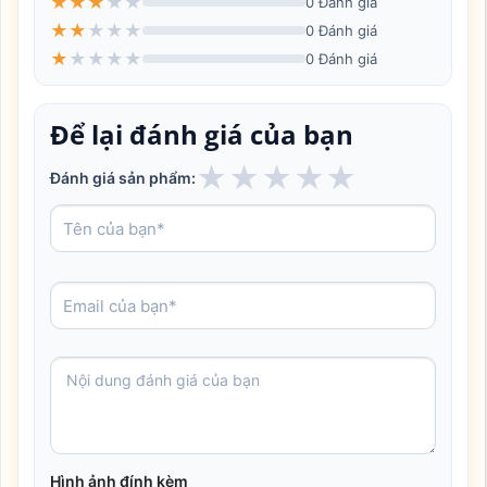
★
★
★
★
★
0 Đánh giá
★
★
★
★
★
0 Đánh giá
★
★
★
★
★
0 Đánh giá
Để lại đánh giá của bạn
★
★
★
★
★
Đánh giá sản phẩm:
Hình ảnh đính kèm