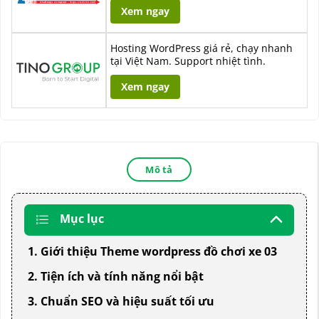
Xem ngay
Hosting WordPress giá rẻ, chạy nhanh
tại Việt Nam. Support nhiệt tình.
Xem ngay
Mô tả
Mục lục
1. Giới thiệu Theme wordpress đồ chơi xe 03
2. Tiện ích và tính năng nổi bật
3. Chuẩn SEO và hiệu suất tối ưu