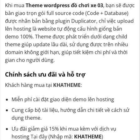
Khi mua
Theme wordpress đồ chơi xe 03
, bạn sẽ được
bàn giao trọn gói full source code (Code + Database)
được nhân bản bằng plugin Duplicator, chỉ việc upload
lên hosting là website tự động cấu hình giống bản
demo 100%. Theme được phát triển dưới dạng child
theme giúp update lâu dài, sử dụng được trên nhiều
domain không giới hạn, giúp tiết kiệm chi phí và thời
gian cho người dùng.
Chính sách ưu đãi và hỗ trợ
Khách hàng mua tại
KHATHEME
:
Miễn phí cài đặt giao diện demo lên hosting
Cung cấp bộ tài liệu, hướng dẫn chi tiết về cách sử
dụng theme.
Ưu đãi giảm giá 15% khi mua kèm với dịch vụ
hosting
Tại đây
(Nhập mã:
KHATHEME
)