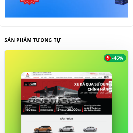
SẢN PHẨM TƯƠNG TỰ
-46%