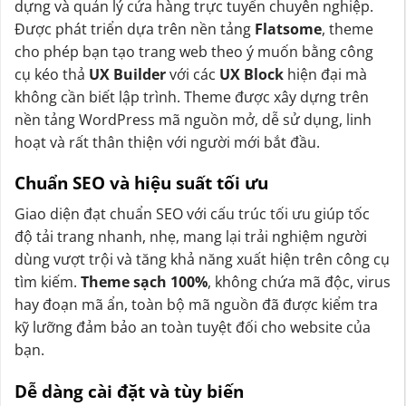
dựng và quản lý cửa hàng trực tuyến chuyên nghiệp.
Được phát triển dựa trên nền tảng
Flatsome
, theme
cho phép bạn tạo trang web theo ý muốn bằng công
cụ kéo thả
UX Builder
với các
UX Block
hiện đại mà
không cần biết lập trình. Theme được xây dựng trên
nền tảng WordPress mã nguồn mở, dễ sử dụng, linh
hoạt và rất thân thiện với người mới bắt đầu.
Chuẩn SEO và hiệu suất tối ưu
Giao diện đạt chuẩn SEO với cấu trúc tối ưu giúp tốc
độ tải trang nhanh, nhẹ, mang lại trải nghiệm người
dùng vượt trội và tăng khả năng xuất hiện trên công cụ
tìm kiếm.
Theme sạch 100%
, không chứa mã độc, virus
hay đoạn mã ẩn, toàn bộ mã nguồn đã được kiểm tra
kỹ lưỡng đảm bảo an toàn tuyệt đối cho website của
bạn.
Dễ dàng cài đặt và tùy biến