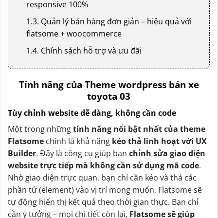
responsive 100%
1.3. Quản lý bán hàng đơn giản – hiệu quả với
flatsome + woocommerce
1.4. Chính sách hỗ trợ và ưu đãi
Tính năng của Theme wordpress bán xe
toyota 03
Tùy chỉnh website dễ dàng, không cần code
Một trong những
tính năng nổi bật nhất của theme
Flatsome
chính là khả năng
kéo thả linh hoạt với UX
Builder
. Đây là công cụ giúp bạn
chỉnh sửa giao diện
website trực tiếp mà không cần sử dụng mã code
.
Nhờ giao diện trực quan, bạn chỉ cần kéo và thả các
phần tử (element) vào vị trí mong muốn, Flatsome sẽ
tự động hiển thị kết quả theo thời gian thực. Bạn chỉ
cần ý tưởng – mọi chi tiết còn lại,
Flatsome sẽ giúp