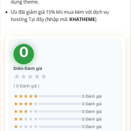
dụng theme.
Ưu đãi giảm giá 15% khi mua kèm với dịch vụ
hosting
Tại đây
(Nhập mã:
KHATHEME
)
0
Điểm Đánh giá
★
★
★
★
★
( 0 Đánh giá )
★
★
★
★
★
0 Đánh giá
★
★
★
★
★
0 Đánh giá
★
★
★
★
★
0 Đánh giá
★
★
★
★
★
0 Đánh giá
★
★
★
★
★
0 Đánh giá