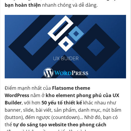
bạn hoàn thiện
nhanh chóng và dễ dàng.
Điểm mạnh nhất của
Flatsome theme
WordPress
nằm ở
kho element phong phú của UX
Builder
, với hơn
50 yếu tố thiết kế
khác nhau như
banner, slide, bài viết, sản phẩm, danh mục, nút bấm
(button), đếm ngược (countdown)… Nhờ đó, bạn có
thể
tự do sáng tạo website theo phong cách