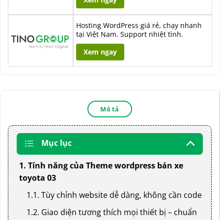
Hosting WordPress giá rẻ, chạy nhanh
tại Việt Nam. Support nhiệt tình.
Xem ngay
Mô tả
Mục lục
1. Tính năng của Theme wordpress bán xe
toyota 03
1.1. Tùy chỉnh website dễ dàng, không cần code
1.2. Giao diện tương thích mọi thiết bị – chuẩn