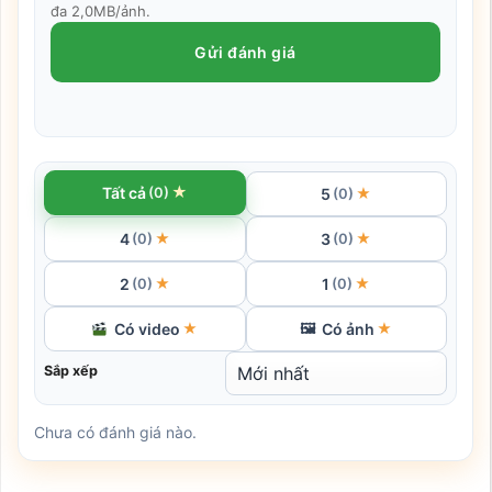
đa 2,0MB/ảnh.
Gửi đánh giá
★
Tất cả
(0)
5
★
(0)
4
3
★
★
(0)
(0)
2
1
★
★
(0)
(0)
Có video
Có ảnh
★
🖼
★
Sắp xếp
Chưa có đánh giá nào.