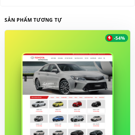
SẢN PHẨM TƯƠNG TỰ
-54%