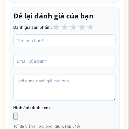
Để lại đánh giá của bạn
★
★
★
★
★
Đánh giá sản phẩm:
Hình ảnh đính kèm
Tối đa 5 ảnh (jpg, png, gif, webp), tối