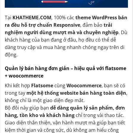
Tại
KHATHEME.COM
, 100% các
theme WordPress bán
ra đều hỗ trợ chuẩn Responsive
, đảm bảo
trải
nghiệm người dùng mượt mà và chuyên nghiệp
. Dù
khách hàng của bạn đang ở đâu, họ đều có thể dễ
dàng truy cập và mua hàng nhanh chóng ngay trên di
động.
Quản lý bán hàng đơn giản – hiệu quả với flatsome
+ woocommerce
Khi kết hợp
Flatsome
cùng
Woocommerce
, bạn sẽ có
trong tay
một hệ thống website bán hàng toàn diện
,
không chỉ là một giao diện đẹp mắt.
Bộ đôi này giúp bạn
dễ dàng quản lý sản phẩm, đơn
hàng, tồn kho và khách hàng
chỉ trong vài thao tác.
Giao diện thân thiện, vận hành mượt mà giúp bạn tiết
kiệm thời gian và công sức, dù không am hiểu công