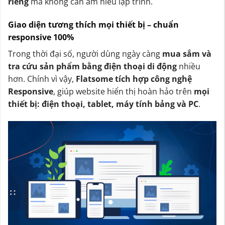
riêng
mà không cần am hiểu lập trình.
Giao diện tương thích mọi thiết bị – chuẩn
responsive 100%
Trong thời đại số, người dùng ngày càng
mua sắm và
tra cứu sản phẩm bằng điện thoại di động
nhiều
hơn. Chính vì vậy,
Flatsome tích hợp công nghệ
Responsive
, giúp website hiển thị hoàn hảo trên
mọi
thiết bị: điện thoại, tablet, máy tính bảng và PC
.