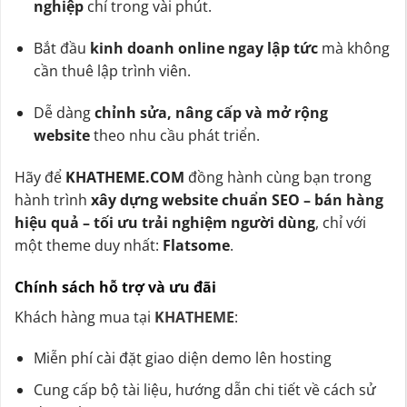
nghiệp
chỉ trong vài phút.
Bắt đầu
kinh doanh online ngay lập tức
mà không
cần thuê lập trình viên.
Dễ dàng
chỉnh sửa, nâng cấp và mở rộng
website
theo nhu cầu phát triển.
Hãy để
KHATHEME.COM
đồng hành cùng bạn trong
hành trình
xây dựng website chuẩn SEO – bán hàng
hiệu quả – tối ưu trải nghiệm người dùng
, chỉ với
một theme duy nhất:
Flatsome
.
Chính sách hỗ trợ và ưu đãi
Khách hàng mua tại
KHATHEME
:
Miễn phí cài đặt giao diện demo lên hosting
Cung cấp bộ tài liệu, hướng dẫn chi tiết về cách sử