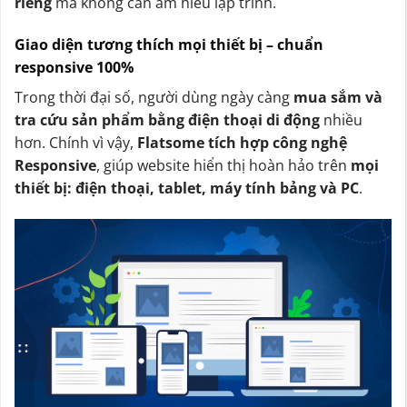
riêng
mà không cần am hiểu lập trình.
Giao diện tương thích mọi thiết bị – chuẩn
responsive 100%
Trong thời đại số, người dùng ngày càng
mua sắm và
tra cứu sản phẩm bằng điện thoại di động
nhiều
hơn. Chính vì vậy,
Flatsome tích hợp công nghệ
Responsive
, giúp website hiển thị hoàn hảo trên
mọi
thiết bị: điện thoại, tablet, máy tính bảng và PC
.