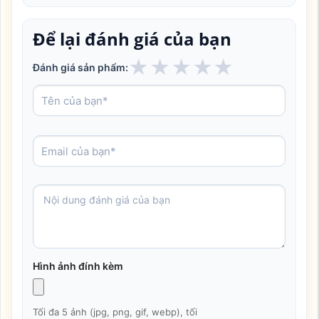
Để lại đánh giá của bạn
★
★
★
★
★
Đánh giá sản phẩm:
Hình ảnh đính kèm
Tối đa 5 ảnh (jpg, png, gif, webp), tối