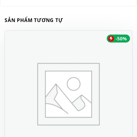
SẢN PHẨM TƯƠNG TỰ
-50%