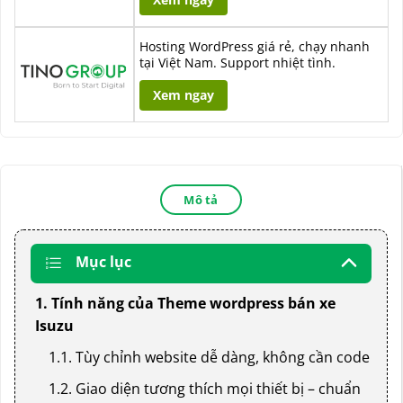
Hosting WordPress giá rẻ, chạy nhanh
tại Việt Nam. Support nhiệt tình.
Xem ngay
Mô tả
Mục lục
1. Tính năng của Theme wordpress bán xe
Isuzu
1.1. Tùy chỉnh website dễ dàng, không cần code
1.2. Giao diện tương thích mọi thiết bị – chuẩn