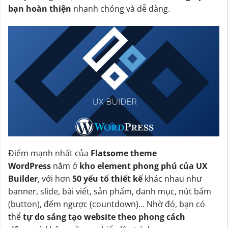
bạn hoàn thiện
nhanh chóng và dễ dàng.
Điểm mạnh nhất của
Flatsome theme
WordPress
nằm ở
kho element phong phú của UX
Builder
, với hơn
50 yếu tố thiết kế
khác nhau như
banner, slide, bài viết, sản phẩm, danh mục, nút bấm
(button), đếm ngược (countdown)… Nhờ đó, bạn có
thể
tự do sáng tạo website theo phong cách