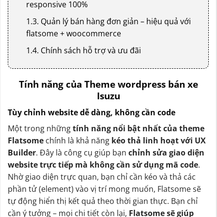
responsive 100%
1.3. Quản lý bán hàng đơn giản – hiệu quả với
flatsome + woocommerce
1.4. Chính sách hỗ trợ và ưu đãi
Tính năng của Theme wordpress bán xe
Isuzu
Tùy chỉnh website dễ dàng, không cần code
Một trong những
tính năng nổi bật nhất của theme
Flatsome
chính là khả năng
kéo thả linh hoạt với UX
Builder
. Đây là công cụ giúp bạn
chỉnh sửa giao diện
website trực tiếp mà không cần sử dụng mã code
.
Nhờ giao diện trực quan, bạn chỉ cần kéo và thả các
phần tử (element) vào vị trí mong muốn, Flatsome sẽ
tự động hiển thị kết quả theo thời gian thực. Bạn chỉ
cần ý tưởng – mọi chi tiết còn lại,
Flatsome sẽ giúp