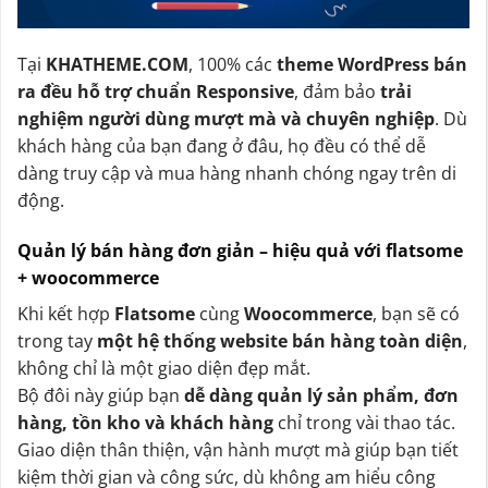
Tại
KHATHEME.COM
, 100% các
theme WordPress bán
ra đều hỗ trợ chuẩn Responsive
, đảm bảo
trải
nghiệm người dùng mượt mà và chuyên nghiệp
. Dù
khách hàng của bạn đang ở đâu, họ đều có thể dễ
dàng truy cập và mua hàng nhanh chóng ngay trên di
động.
Quản lý bán hàng đơn giản – hiệu quả với flatsome
+ woocommerce
Khi kết hợp
Flatsome
cùng
Woocommerce
, bạn sẽ có
trong tay
một hệ thống website bán hàng toàn diện
,
không chỉ là một giao diện đẹp mắt.
Bộ đôi này giúp bạn
dễ dàng quản lý sản phẩm, đơn
hàng, tồn kho và khách hàng
chỉ trong vài thao tác.
Giao diện thân thiện, vận hành mượt mà giúp bạn tiết
kiệm thời gian và công sức, dù không am hiểu công