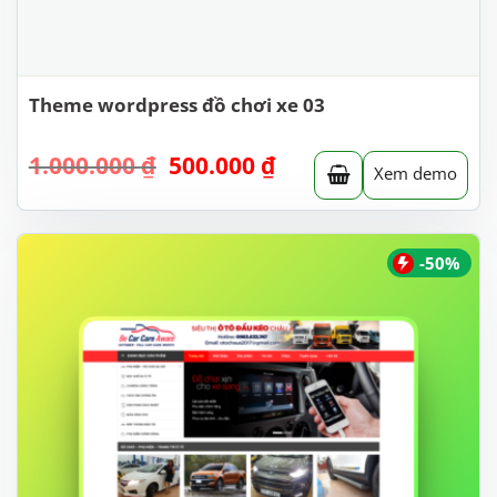
Theme wordpress đồ chơi xe 03
Giá
Giá
1.000.000
₫
500.000
₫
Xem demo
gốc
hiện
là:
tại
1.000.000 ₫.
là:
500.000 ₫.
-50%