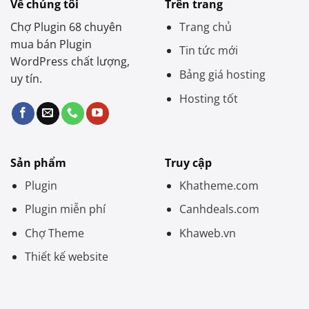
Về chúng tôi
Trên trang
Chợ Plugin 68 chuyên
Trang chủ
mua bán Plugin
Tin tức mới
WordPress chất lượng,
Bảng giá hosting
uy tín.
Hosting tốt
Sản phẩm
Truy cập
Plugin
Khatheme.com
Plugin miễn phí
Canhdeals.com
Chợ Theme
Khaweb.vn
Thiết kế website