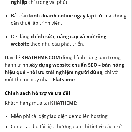
nghiệp
chỉ trong vài phút.
Bắt đầu
kinh doanh online ngay lập tức
mà không
cần thuê lập trình viên.
Dễ dàng
chỉnh sửa, nâng cấp và mở rộng
website
theo nhu cầu phát triển.
Hãy để
KHATHEME.COM
đồng hành cùng bạn trong
hành trình
xây dựng website chuẩn SEO – bán hàng
hiệu quả – tối ưu trải nghiệm người dùng
, chỉ với
một theme duy nhất:
Flatsome
.
Chính sách hỗ trợ và ưu đãi
Khách hàng mua tại
KHATHEME
:
Miễn phí cài đặt giao diện demo lên hosting
Cung cấp bộ tài liệu, hướng dẫn chi tiết về cách sử