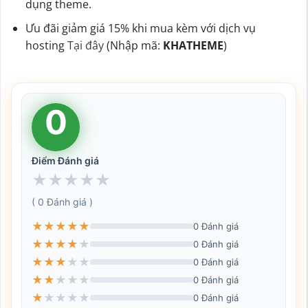
dụng theme.
Ưu đãi giảm giá 15% khi mua kèm với dịch vụ
hosting
Tại đây
(Nhập mã:
KHATHEME
)
0
Điểm Đánh giá
★
★
★
★
★
( 0 Đánh giá )
★
★
★
★
★
0 Đánh giá
★
★
★
★
★
0 Đánh giá
★
★
★
★
★
0 Đánh giá
★
★
★
★
★
0 Đánh giá
★
★
★
★
★
0 Đánh giá