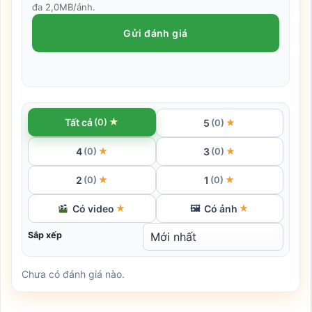
đa 2,0MB/ảnh.
Gửi đánh giá
★
Tất cả
(0)
5
★
(0)
4
3
★
★
(0)
(0)
2
1
★
★
(0)
(0)
Có video
Có ảnh
★
🖼
★
Sắp xếp
Chưa có đánh giá nào.