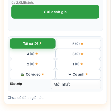
đa 2,0MB/ảnh.
Gửi đánh giá
★
Tất cả
(0)
5
★
(0)
4
3
★
★
(0)
(0)
2
1
★
★
(0)
(0)
Có video
Có ảnh
★
🖼
★
Sắp xếp
Chưa có đánh giá nào.