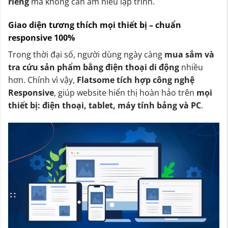
riêng
mà không cần am hiểu lập trình.
Giao diện tương thích mọi thiết bị – chuẩn
responsive 100%
Trong thời đại số, người dùng ngày càng
mua sắm và
tra cứu sản phẩm bằng điện thoại di động
nhiều
hơn. Chính vì vậy,
Flatsome tích hợp công nghệ
Responsive
, giúp website hiển thị hoàn hảo trên
mọi
thiết bị: điện thoại, tablet, máy tính bảng và PC
.