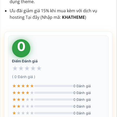
dụng theme.
Ưu đãi giảm giá 15% khi mua kèm với dịch vụ
hosting
Tại đây
(Nhập mã:
KHATHEME
)
0
Điểm Đánh giá
★
★
★
★
★
( 0 Đánh giá )
★
★
★
★
★
0 Đánh giá
★
★
★
★
★
0 Đánh giá
★
★
★
★
★
0 Đánh giá
★
★
★
★
★
0 Đánh giá
★
★
★
★
★
0 Đánh giá