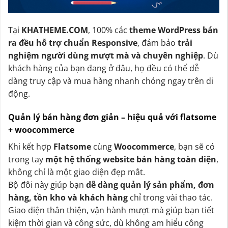
Tại
KHATHEME.COM
, 100% các
theme WordPress bán
ra đều hỗ trợ chuẩn Responsive
, đảm bảo
trải
nghiệm người dùng mượt mà và chuyên nghiệp
. Dù
khách hàng của bạn đang ở đâu, họ đều có thể dễ
dàng truy cập và mua hàng nhanh chóng ngay trên di
động.
Quản lý bán hàng đơn giản – hiệu quả với flatsome
+ woocommerce
Khi kết hợp
Flatsome
cùng
Woocommerce
, bạn sẽ có
trong tay
một hệ thống website bán hàng toàn diện
,
không chỉ là một giao diện đẹp mắt.
Bộ đôi này giúp bạn
dễ dàng quản lý sản phẩm, đơn
hàng, tồn kho và khách hàng
chỉ trong vài thao tác.
Giao diện thân thiện, vận hành mượt mà giúp bạn tiết
kiệm thời gian và công sức, dù không am hiểu công