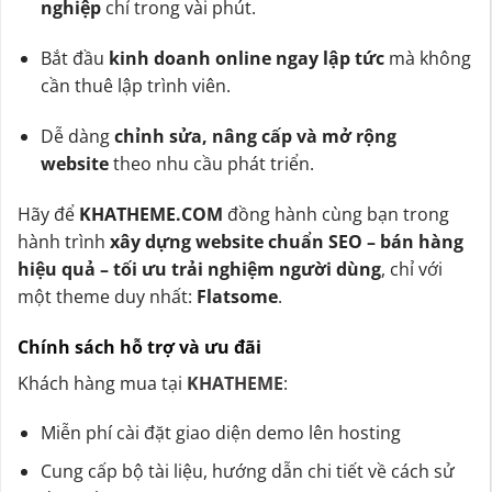
nghiệp
chỉ trong vài phút.
Bắt đầu
kinh doanh online ngay lập tức
mà không
cần thuê lập trình viên.
Dễ dàng
chỉnh sửa, nâng cấp và mở rộng
website
theo nhu cầu phát triển.
Hãy để
KHATHEME.COM
đồng hành cùng bạn trong
hành trình
xây dựng website chuẩn SEO – bán hàng
hiệu quả – tối ưu trải nghiệm người dùng
, chỉ với
một theme duy nhất:
Flatsome
.
Chính sách hỗ trợ và ưu đãi
Khách hàng mua tại
KHATHEME
:
Miễn phí cài đặt giao diện demo lên hosting
Cung cấp bộ tài liệu, hướng dẫn chi tiết về cách sử