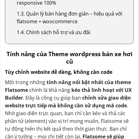
responsive 100%
1.3. Quản lý bán hàng đơn giản – hiệu quả với
flatsome + woocommerce
1.4. Chính sách hỗ trợ và ưu đãi
Tính năng của Theme wordpress bán xe hơi
cũ
Tùy chỉnh website dễ dàng, không cần code
Một trong những
tính năng nổi bật nhất của theme
Flatsome
chính là khả năng
kéo thả linh hoạt với UX
Builder
. Đây là công cụ giúp bạn
chỉnh sửa giao diện
website trực tiếp mà không cần sử dụng mã code
.
Nhờ giao diện trực quan, bạn chỉ cần kéo và thả các
phần tử (element) vào vị trí mong muốn, Flatsome sẽ
tự động hiển thị kết quả theo thời gian thực. Bạn chỉ
cần ý tưởng – mọi chi tiết còn lại,
Flatsome sẽ giúp