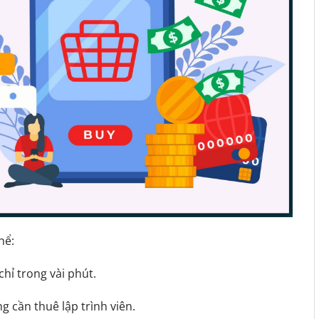
hể:
chỉ trong vài phút.
 cần thuê lập trình viên.