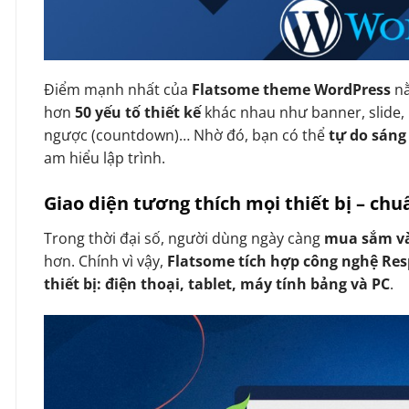
Điểm mạnh nhất của
Flatsome theme WordPress
n
hơn
50 yếu tố thiết kế
khác nhau như banner, slide, 
ngược (countdown)… Nhờ đó, bạn có thể
tự do sáng
am hiểu lập trình.
Giao diện tương thích mọi thiết bị – ch
Trong thời đại số, người dùng ngày càng
mua sắm và
hơn. Chính vì vậy,
Flatsome tích hợp công nghệ Re
thiết bị: điện thoại, tablet, máy tính bảng và PC
.