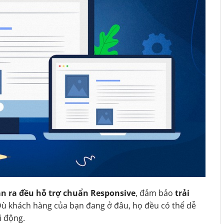
n ra đều hỗ trợ chuẩn Responsive
, đảm bảo
trải
Dù khách hàng của bạn đang ở đâu, họ đều có thể dễ
i động.