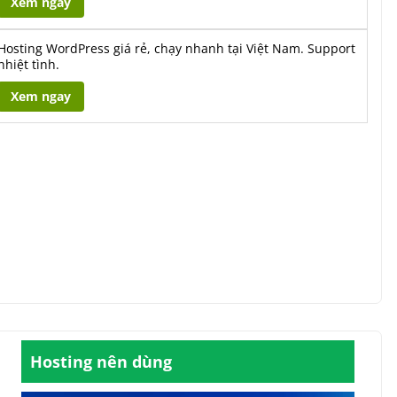
Xem ngay
Hosting WordPress giá rẻ, chạy nhanh tại Việt Nam. Support
nhiệt tình.
Xem ngay
Hosting nên dùng