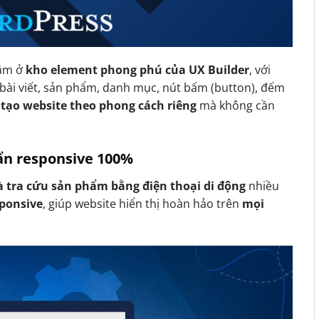
ằm ở
kho element phong phú của UX Builder
, với
bài viết, sản phẩm, danh mục, nút bấm (button), đếm
 tạo website theo phong cách riêng
mà không cần
uẩn responsive 100%
 tra cứu sản phẩm bằng điện thoại di động
nhiều
sponsive
, giúp website hiển thị hoàn hảo trên
mọi