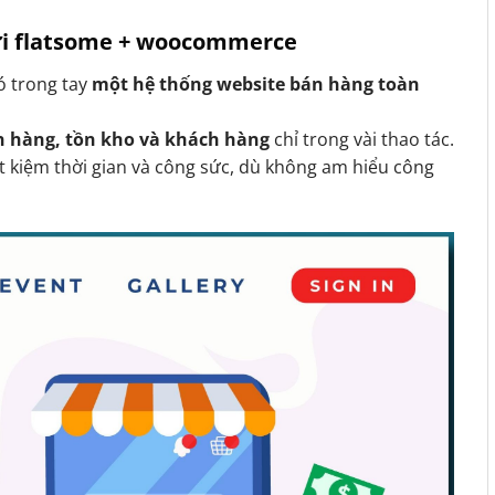
với flatsome + woocommerce
có trong tay
một hệ thống website bán hàng toàn
n hàng, tồn kho và khách hàng
chỉ trong vài thao tác.
t kiệm thời gian và công sức, dù không am hiểu công