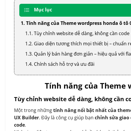
Mục lục
1. Tính năng của Theme wordpress honda ô tô 
1.1. Tùy chỉnh website dễ dàng, không cần code
1.2. Giao diện tương thích mọi thiết bị – chuẩn
1.3. Quản lý bán hàng đơn giản – hiệu quả với
1.4. Chính sách hỗ trợ và ưu đãi
Tính năng của Theme w
Tùy chỉnh website dễ dàng, không cần c
Một trong những
tính năng nổi bật nhất của them
UX Builder
. Đây là công cụ giúp bạn
chỉnh sửa giao
code
.