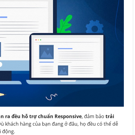
n ra đều hỗ trợ chuẩn Responsive
, đảm bảo
trải
Dù khách hàng của bạn đang ở đâu, họ đều có thể dễ
i động.