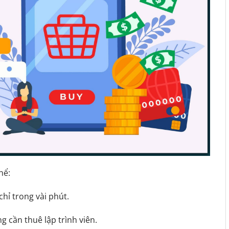
hể:
chỉ trong vài phút.
 cần thuê lập trình viên.