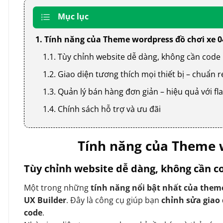
Mục lục
1. Tính năng của Theme wordpress đồ chơi xe 0
1.1. Tùy chỉnh website dễ dàng, không cần code
1.2. Giao diện tương thích mọi thiết bị – chuẩn
1.3. Quản lý bán hàng đơn giản – hiệu quả với
1.4. Chính sách hỗ trợ và ưu đãi
Tính năng của Theme w
Tùy chỉnh website dễ dàng, không cần c
Một trong những
tính năng nổi bật nhất của them
UX Builder
. Đây là công cụ giúp bạn
chỉnh sửa giao
code
.