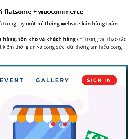
với flatsome + woocommerce
có trong tay
một hệ thống website bán hàng toàn
n hàng, tồn kho và khách hàng
chỉ trong vài thao tác.
t kiệm thời gian và công sức, dù không am hiểu công