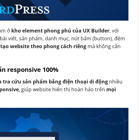
ằm ở
kho element phong phú của UX Builder
, với
bài viết, sản phẩm, danh mục, nút bấm (button), đếm
 tạo website theo phong cách riêng
mà không cần
uẩn responsive 100%
 tra cứu sản phẩm bằng điện thoại di động
nhiều
sponsive
, giúp website hiển thị hoàn hảo trên
mọi