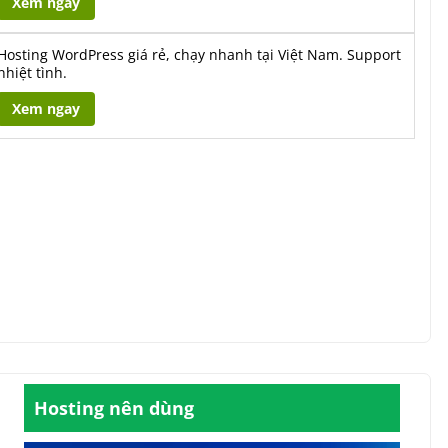
Xem ngay
Hosting WordPress giá rẻ, chạy nhanh tại Việt Nam. Support
nhiệt tình.
Xem ngay
Hosting nên dùng