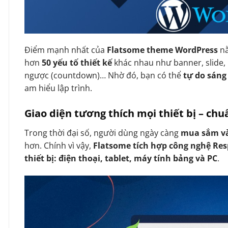
Điểm mạnh nhất của
Flatsome theme WordPress
n
hơn
50 yếu tố thiết kế
khác nhau như banner, slide, 
ngược (countdown)… Nhờ đó, bạn có thể
tự do sáng
am hiểu lập trình.
Giao diện tương thích mọi thiết bị – ch
Trong thời đại số, người dùng ngày càng
mua sắm và
hơn. Chính vì vậy,
Flatsome tích hợp công nghệ Re
thiết bị: điện thoại, tablet, máy tính bảng và PC
.