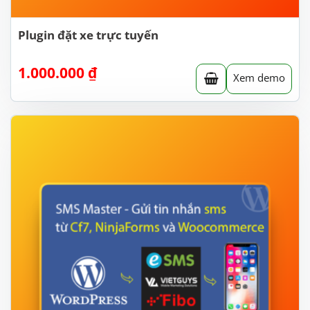
Plugin đặt xe trực tuyến
1.000.000
₫
Xem demo