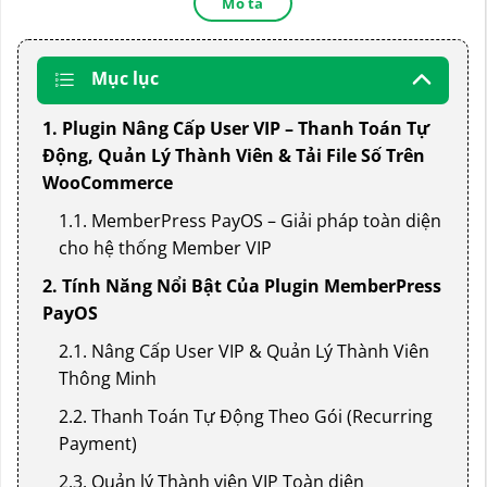
Mô tả
Mục lục
1. Plugin Nâng Cấp User VIP – Thanh Toán Tự
Động, Quản Lý Thành Viên & Tải File Số Trên
WooCommerce
1.1. MemberPress PayOS – Giải pháp toàn diện
cho hệ thống Member VIP
2. Tính Năng Nổi Bật Của Plugin MemberPress
PayOS
2.1. Nâng Cấp User VIP & Quản Lý Thành Viên
Thông Minh
2.2. Thanh Toán Tự Động Theo Gói (Recurring
Payment)
2.3. Quản lý Thành viên VIP Toàn diện