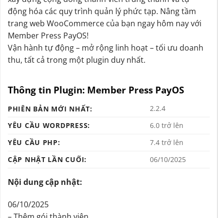
động hóa các quy trình quản lý phức tạp. Nâng tầm
trang web WooCommerce của bạn ngay hôm nay với
Member Press PayOS!
Vận hành tự động – mở rộng linh hoạt – tối ưu doanh
thu, tất cả trong một plugin duy nhất.
Thông tin Plugin: Member Press PayOS
2.2.4
PHIÊN BẢN MỚI NHẤT:
YÊU CẦU WORDPRESS:
6.0 trở lên
YÊU CẦU PHP:
7.4 trở lên
CẬP NHẬT LẦN CUỐI:
06/10/2025
Nội dung cập nhật:
06/10/2025
– Thêm gói thành viên