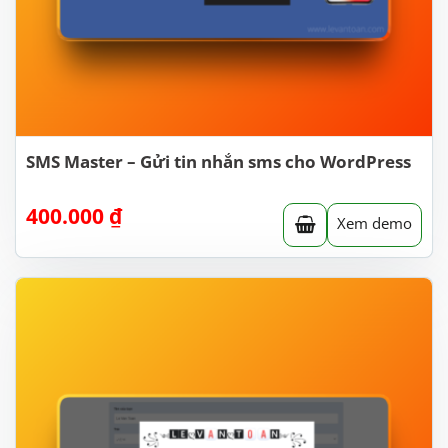
SMS Master – Gửi tin nhắn sms cho WordPress
400.000
₫
Xem demo