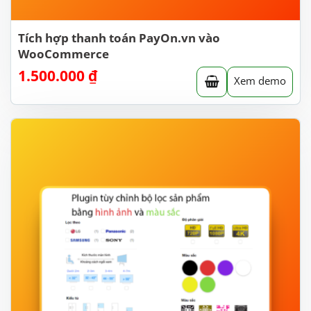
Tích hợp thanh toán PayOn.vn vào
WooCommerce
1.500.000
₫
Xem demo