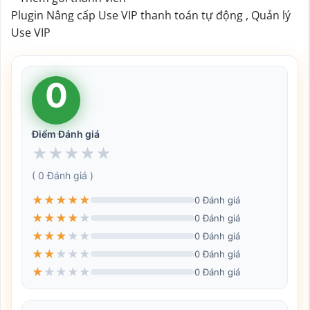
Plugin Nâng cấp Use VIP thanh toán tự động , Quản lý
Use VIP
0
Điểm Đánh giá
★
★
★
★
★
( 0 Đánh giá )
★
★
★
★
★
0 Đánh giá
★
★
★
★
★
0 Đánh giá
★
★
★
★
★
0 Đánh giá
★
★
★
★
★
0 Đánh giá
★
★
★
★
★
0 Đánh giá