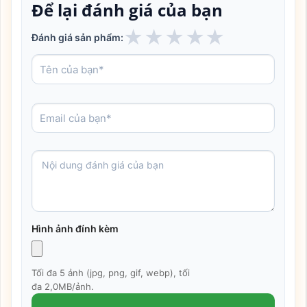
Để lại đánh giá của bạn
★
★
★
★
★
Đánh giá sản phẩm:
Hình ảnh đính kèm
Tối đa 5 ảnh (jpg, png, gif, webp), tối
đa 2,0MB/ảnh.