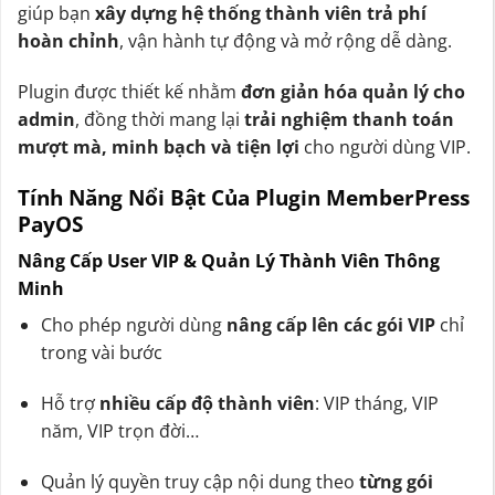
giúp bạn
xây dựng hệ thống thành viên trả phí
hoàn chỉnh
, vận hành tự động và mở rộng dễ dàng.
Plugin được thiết kế nhằm
đơn giản hóa quản lý cho
admin
, đồng thời mang lại
trải nghiệm thanh toán
mượt mà, minh bạch và tiện lợi
cho người dùng VIP.
Tính Năng Nổi Bật Của Plugin MemberPress
PayOS
Nâng Cấp User VIP & Quản Lý Thành Viên Thông
Minh
Cho phép người dùng
nâng cấp lên các gói VIP
chỉ
trong vài bước
Hỗ trợ
nhiều cấp độ thành viên
: VIP tháng, VIP
năm, VIP trọn đời…
Quản lý quyền truy cập nội dung theo
từng gói