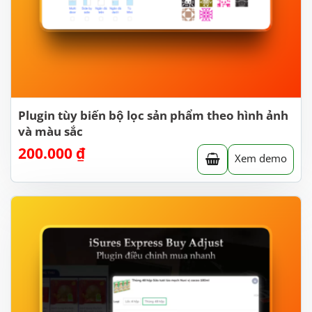
Plugin tùy biến bộ lọc sản phẩm theo hình ảnh
và màu sắc
200.000
₫
Xem demo