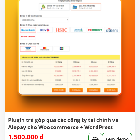
Plugin trả góp qua các công ty tài chính và
Alepay cho Woocommerce + WordPress
1.500.000
₫
Xem demo