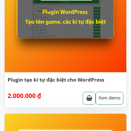
Plugin tạo kí tự đặc biệt cho WordPress
2.000.000
₫
Xem demo