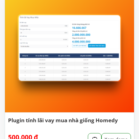
Plugin tính lãi vay mua nhà giống Homedy
500.000
₫