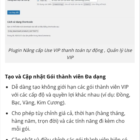
Plugin Nâng cấp Use VIP thanh toán tự động , Quản lý Use
VIP
Tạo và Cập nhật Gói thành viên Đa dạng
Dễ dàng tạo không giới hạn các gói thành viên VIP
với các cấp độ và quyền lợi khác nhau (ví dụ: Đồng,
Bạc, Vàng, Kim Cương).
Cho phép tùy chỉnh giá cả, thời hạn (hàng tháng,
hàng năm, trọn đời) và các tính năng đi kèm cho
mỗi gói.
Cập nhật và điều chỉnh các gói thành viên hiện có