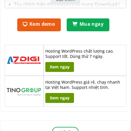
Tùy chỉnh hiện thị custom cho trang Download (
có thể dùng hook sẵn hoặc Short)
Xem demo
Mua ngay
Hosting WordPress chất lượng cao.
Support tốt. Dùng thử 7 ngày.
Xem ngay
Hosting WordPress giá rẻ, chạy nhanh
tại Việt Nam. Support nhiệt tình.
Xem ngay