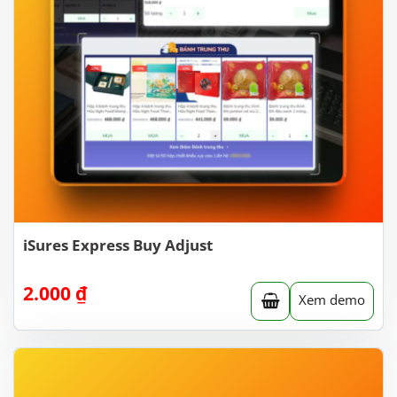
iSures Express Buy Adjust
2.000
₫
Xem demo