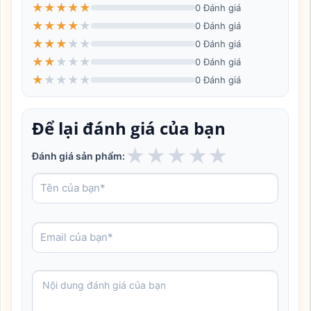
★
★
★
★
★
0 Đánh giá
★
★
★
★
★
0 Đánh giá
★
★
★
★
★
0 Đánh giá
★
★
★
★
★
0 Đánh giá
★
★
★
★
★
0 Đánh giá
Để lại đánh giá của bạn
★
★
★
★
★
Đánh giá sản phẩm: