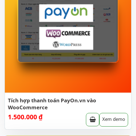
Tích hợp thanh toán PayOn.vn vào
WooCommerce
1.500.000
₫
Xem demo