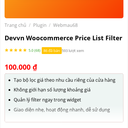
Trang chủ
/
Plugin
/
Webmau68
Devvn Woocommerce Price List Filter
86 đã bán
593 lượt xem
5.0 (68)
100.000
₫
Tạo bộ lọc giá theo nhu cầu riêng của cửa hàng
Không giới hạn số lượng khoảng giá
Quản lý filter ngay trong widget
Giao diện nhẹ, hoạt động nhanh, dễ sử dụng