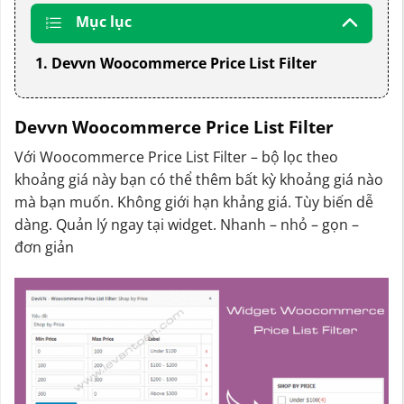
Mục lục
1. Devvn Woocommerce Price List Filter
Devvn Woocommerce Price List Filter
Với Woocommerce Price List Filter – bộ lọc theo
khoảng giá này bạn có thể thêm bất kỳ khoảng giá nào
mà bạn muốn. Không giới hạn khảng giá. Tùy biến dễ
dàng. Quản lý ngay tại widget. Nhanh – nhỏ – gọn –
đơn giản