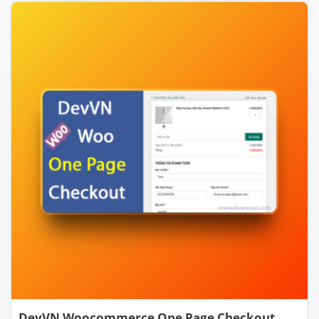
DevVN Woocommerce One Page Checkout