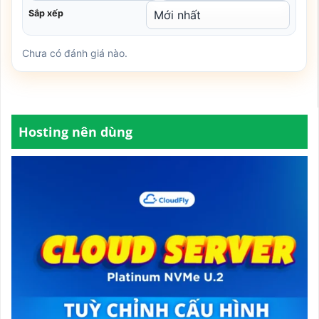
Sắp xếp
Chưa có đánh giá nào.
Hosting nên dùng