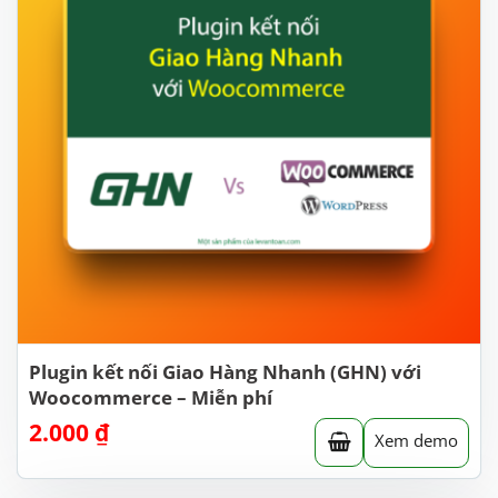
Plugin kết nối Giao Hàng Nhanh (GHN) với
Woocommerce – Miễn phí
2.000
₫
Xem demo