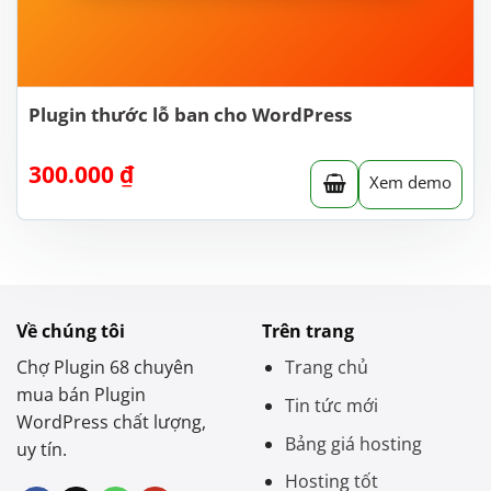
Plugin thước lỗ ban cho WordPress
300.000
₫
Xem demo
Về chúng tôi
Trên trang
Chợ Plugin 68 chuyên
Trang chủ
mua bán Plugin
Tin tức mới
WordPress chất lượng,
Bảng giá hosting
uy tín.
Hosting tốt