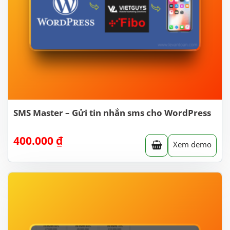
SMS Master – Gửi tin nhắn sms cho WordPress
400.000
₫
Xem demo