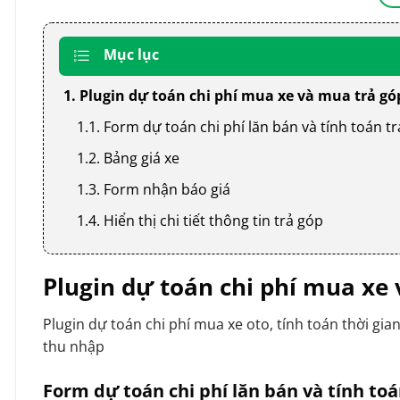
Mục lục
1. Plugin dự toán chi phí mua xe và mua trả g
1.1. Form dự toán chi phí lăn bán và tính toán t
1.2. Bảng giá xe
1.3. Form nhận báo giá
1.4. Hiển thị chi tiết thông tin trả góp
Plugin dự toán chi phí mua xe
Plugin dự toán chi phí mua xe oto, tính toán thời gia
thu nhập
Form dự toán chi phí lăn bán và tính toá