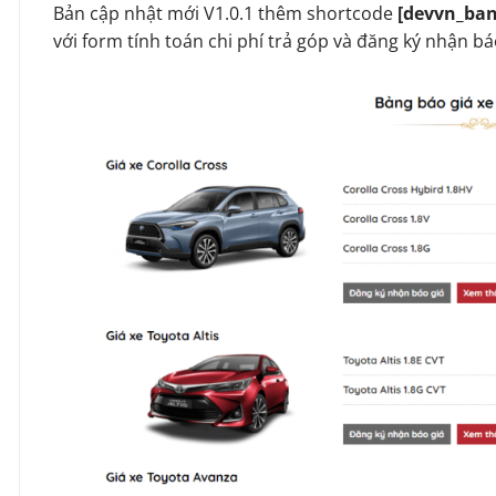
Bản cập nhật mới V1.0.1 thêm shortcode
[devvn_ban
với form tính toán chi phí trả góp và đăng ký nhận bá