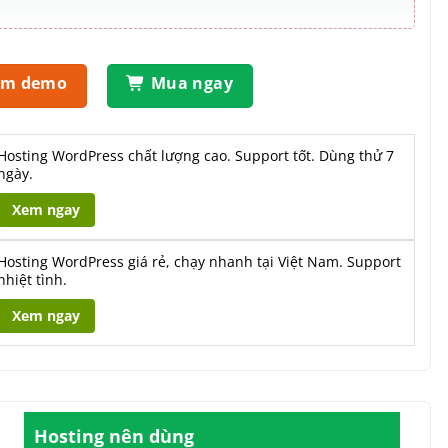
em demo
Mua ngay
Hosting WordPress chất lượng cao. Support tốt. Dùng thử 7
ngày.
Xem ngay
Hosting WordPress giá rẻ, chạy nhanh tại Việt Nam. Support
nhiệt tình.
Xem ngay
Hosting nên dùng