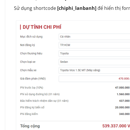
Sử dụng shortcode
[chiphi_lanbanh]
để hiển thị fo