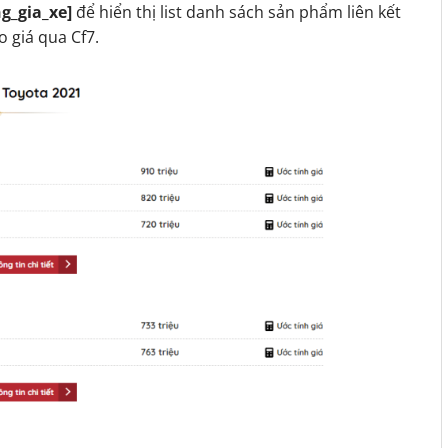
g_gia_xe]
để hiển thị list danh sách sản phẩm liên kết
o giá qua Cf7.