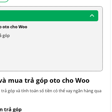
óp oto cho Woo
rả góp
 và mua trả góp oto cho Woo
n trả góp và tính toán số tiền có thể vay ngân hàng qua
n trả góp