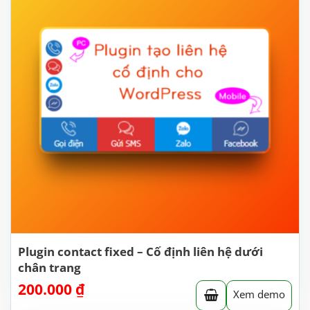
Plugin contact fixed – Cố định liên hệ dưới
chân trang
200.000
₫
Xem demo