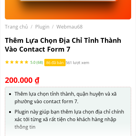
Trang chủ
/
Plugin
/
Webmau68
Thêm Lựa Chọn Địa Chỉ Tỉnh Thành
Vào Contact Form 7
86 đã bán
561 lượt xem
5.0 (68)
200.000
₫
Thêm lựa chọn tỉnh thành, quận huyện và xã
phường vào contact form 7.
Plugin này giúp bạn thêm lựa chọn địa chỉ chính
xác tới từng xã rất tiện cho khách hàng nhập
thông tin