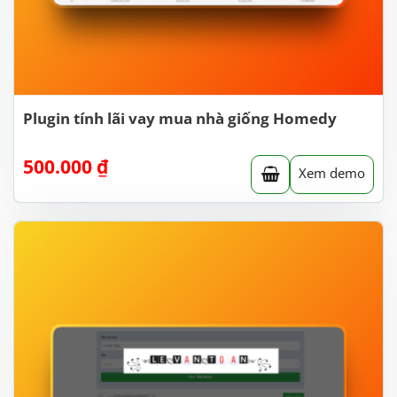
Plugin tính lãi vay mua nhà giống Homedy
500.000
₫
Xem demo