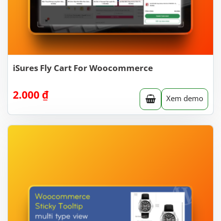
iSures Fly Cart For Woocommerce
2.000
₫
Xem demo