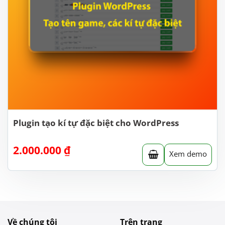
Plugin tạo kí tự đặc biệt cho WordPress
2.000.000
₫
Xem demo
Về chúng tôi
Trên trang