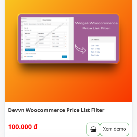
Devvn Woocommerce Price List Filter
100.000
₫
Xem demo