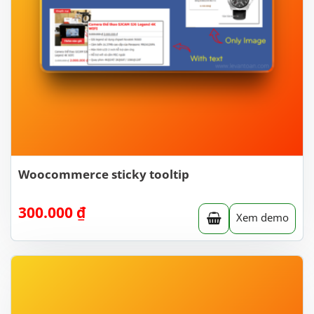
Woocommerce sticky tooltip
300.000
₫
Xem demo