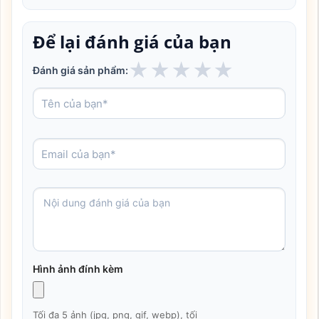
Để lại đánh giá của bạn
★
★
★
★
★
Đánh giá sản phẩm:
Hình ảnh đính kèm
Tối đa 5 ảnh (jpg, png, gif, webp), tối