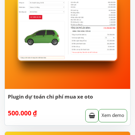
Plugin dự toán chi phí mua xe oto
500.000
₫
Xem demo