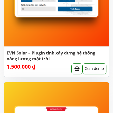
EVN Solar – Plugin tính xây dựng hệ thống
năng lượng mặt trời
1.500.000
₫
Xem demo