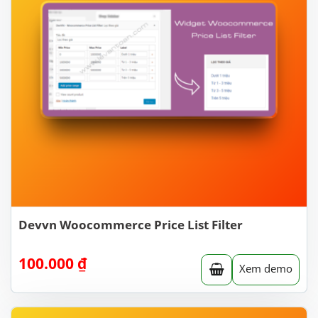
Devvn Woocommerce Price List Filter
100.000
₫
Xem demo