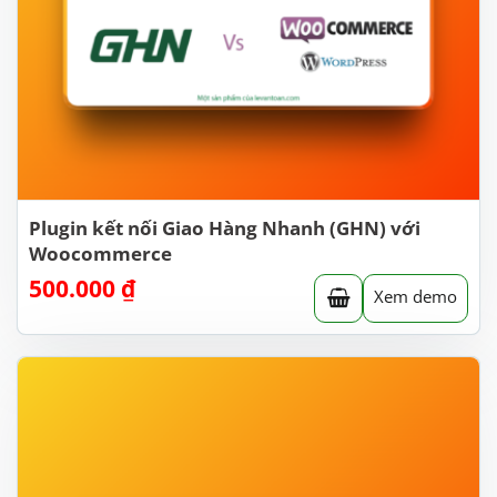
Plugin kết nối Giao Hàng Nhanh (GHN) với
Woocommerce
500.000
₫
Xem demo