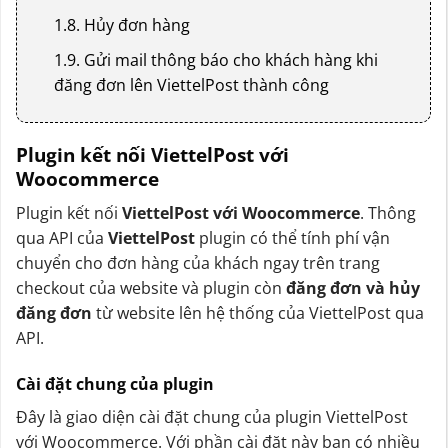
1.8. Hủy đơn hàng
1.9. Gửi mail thông báo cho khách hàng khi
đăng đơn lên ViettelPost thành công
Plugin kết nối ViettelPost với
Woocommerce
Plugin kết nối
ViettelPost với Woocommerce
. Thông
qua API của
ViettelPost
plugin có thể tính phí vận
chuyển cho đơn hàng của khách ngay trên trang
checkout của website và plugin còn
đăng đơn và hủy
đăng đơn
từ website lên hệ thống của ViettelPost qua
API.
Cài đặt chung của plugin
Đây là giao diện cài đặt chung của plugin ViettelPost
với Woocommerce. Với phần cài đặt này bạn có nhiều