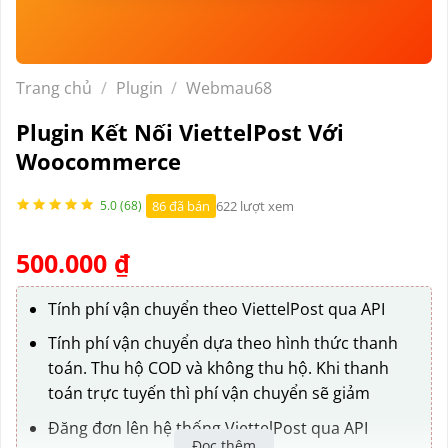
Trang chủ
/
Plugin
/
Webmau68
Plugin Kết Nối ViettelPost Với
Woocommerce
86 đã bán
622 lượt xem
5.0 (68)
500.000
₫
Tính phí vận chuyển theo ViettelPost qua API
Tính phí vận chuyển dựa theo hình thức thanh
toán. Thu hộ COD và không thu hộ. Khi thanh
toán trực tuyến thì phí vận chuyển sẽ giảm
Đăng đơn lên hệ thống ViettelPost qua API
Đọc thêm