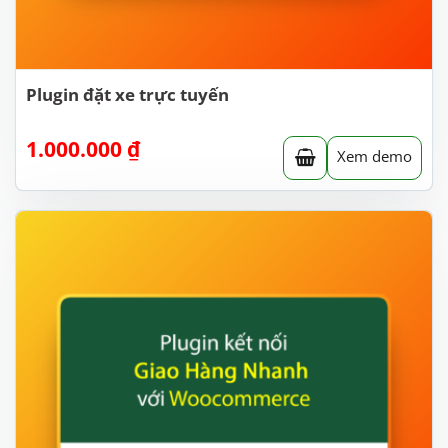
Plugin đặt xe trực tuyến
1.000.000
₫
Xem demo