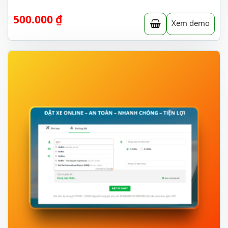
500.000
₫
Xem demo