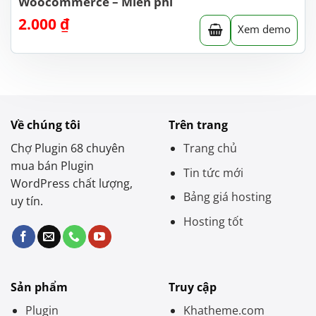
Woocommerce – Miễn phí
2.000
₫
Xem demo
Về chúng tôi
Trên trang
Chợ Plugin 68 chuyên
Trang chủ
mua bán Plugin
Tin tức mới
WordPress chất lượng,
Bảng giá hosting
uy tín.
Hosting tốt
Sản phẩm
Truy cập
Plugin
Khatheme.com