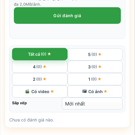
đa 2,0MB/ảnh.
Gửi đánh giá
★
Tất cả
(0)
5
★
(0)
4
3
★
★
(0)
(0)
2
1
★
★
(0)
(0)
Có video
Có ảnh
★
🖼
★
Sắp xếp
Chưa có đánh giá nào.