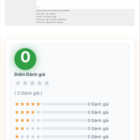
0
Điểm Đánh giá
★
★
★
★
★
( 0 Đánh giá )
★
★
★
★
★
0 Đánh giá
★
★
★
★
★
0 Đánh giá
★
★
★
★
★
0 Đánh giá
★
★
★
★
★
0 Đánh giá
★
★
★
★
★
0 Đánh giá