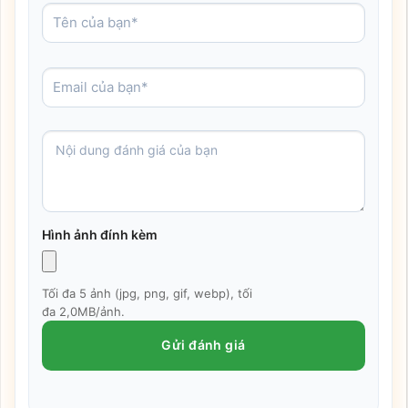
Hình ảnh đính kèm
Tối đa 5 ảnh (jpg, png, gif, webp), tối
đa 2,0MB/ảnh.
Gửi đánh giá