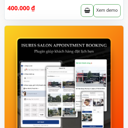
400.000
₫
Xem demo