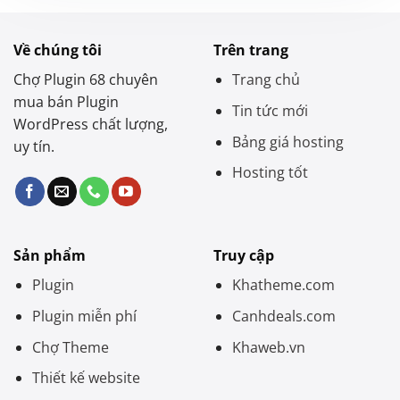
Về chúng tôi
Trên trang
Chợ Plugin 68 chuyên
Trang chủ
mua bán Plugin
Tin tức mới
WordPress chất lượng,
Bảng giá hosting
uy tín.
Hosting tốt
Sản phẩm
Truy cập
Plugin
Khatheme.com
Plugin miễn phí
Canhdeals.com
Chợ Theme
Khaweb.vn
Thiết kế website