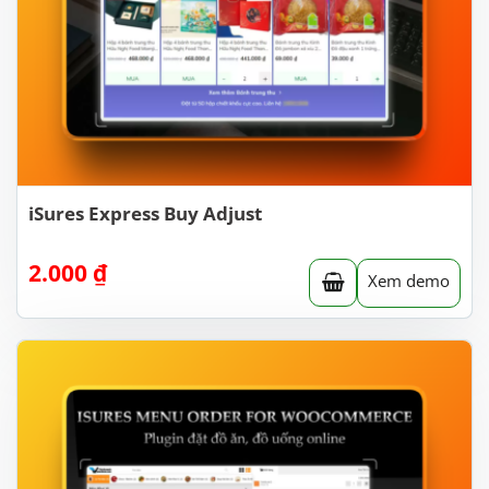
iSures Express Buy Adjust
2.000
₫
Xem demo