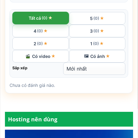
★
Tất cả
(0)
5
★
(0)
4
3
★
★
(0)
(0)
2
1
★
★
(0)
(0)
Có video
Có ảnh
★
🖼
★
Sắp xếp
Chưa có đánh giá nào.
Hosting nên dùng