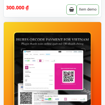
300.000
₫
Xem demo