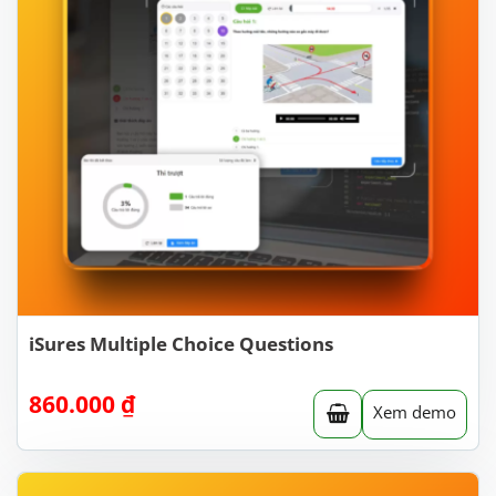
iSures Multiple Choice Questions
860.000
₫
Xem demo