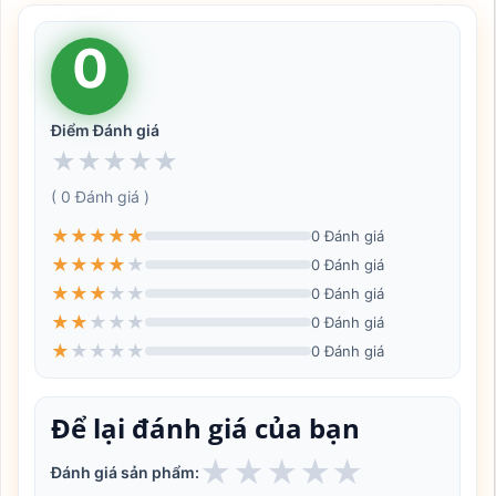
0
Điểm Đánh giá
★
★
★
★
★
( 0 Đánh giá )
★
★
★
★
★
0 Đánh giá
★
★
★
★
★
0 Đánh giá
★
★
★
★
★
0 Đánh giá
★
★
★
★
★
0 Đánh giá
★
★
★
★
★
0 Đánh giá
Để lại đánh giá của bạn
★
★
★
★
★
Đánh giá sản phẩm: