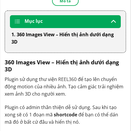
Mô tả
Mục lục
1. 360 Images View – Hiển thị ảnh dưới dạng
3D
360 Images View – Hiển thị ảnh dưới dạng
3D
Plugin sử dụng thư viện
REEL360
để tạo lên chuyển
động motion của nhiều ảnh. Tạo cảm giác trải nghiệm
xem ảnh 3D cho người xem.
Plugin có admin thân thiện dễ sử dụng. Sau khi tạo
xong sẽ có 1 đoạn mã
shortcode
để bạn có thể dán
mã đó ở bất cứ đâu và hiển thị nó.