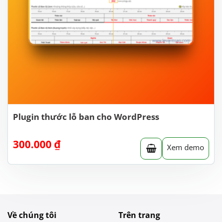
Plugin thước lỗ ban cho WordPress
300.000
₫
Xem demo
Về chúng tôi
Trên trang