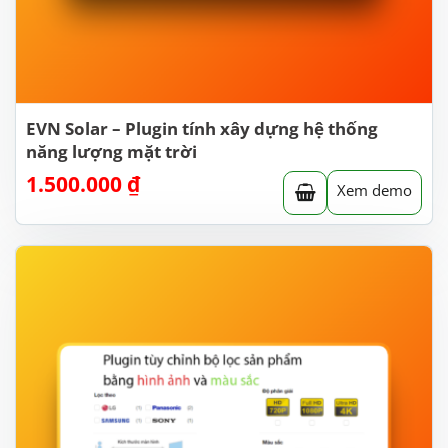
EVN Solar – Plugin tính xây dựng hệ thống
năng lượng mặt trời
1.500.000
₫
Xem demo