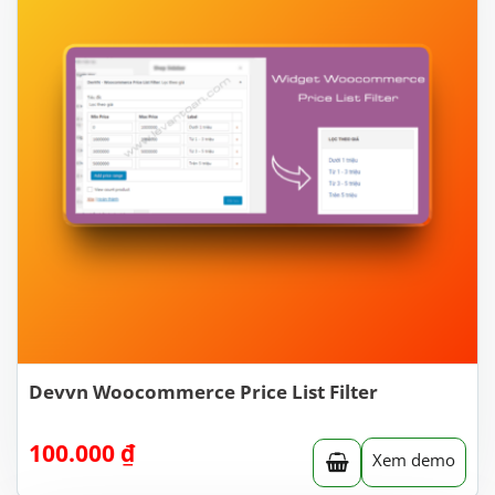
Devvn Woocommerce Price List Filter
100.000
₫
Xem demo