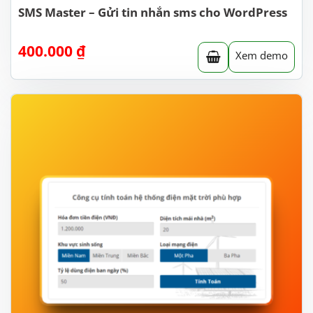
SMS Master – Gửi tin nhắn sms cho WordPress
400.000
₫
Xem demo