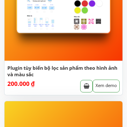
Plugin tùy biến bộ lọc sản phẩm theo hình ảnh
và màu sắc
200.000
₫
Xem demo