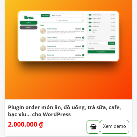
Plugin order món ăn, đồ uống, trà sữa, cafe,
bạc xỉu… cho WordPress
2.000.000
₫
Xem demo