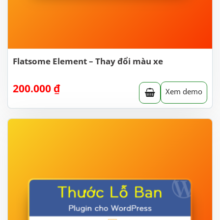
Flatsome Element – Thay đổi màu xe
200.000
₫
Xem demo