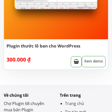
Plugin thước lỗ ban cho WordPress
300.000
₫
Xem demo
Về chúng tôi
Trên trang
Chợ Plugin 68 chuyên
Trang chủ
mua bán Plugin