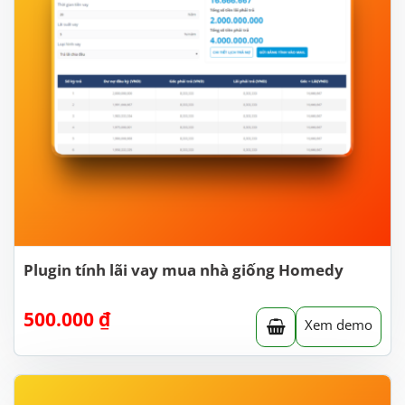
Plugin tính lãi vay mua nhà giống Homedy
500.000
₫
Xem demo