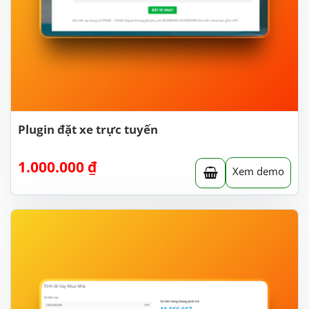
Plugin đặt xe trực tuyến
1.000.000
₫
Xem demo