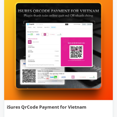
iSures QrCode Payment for Vietnam