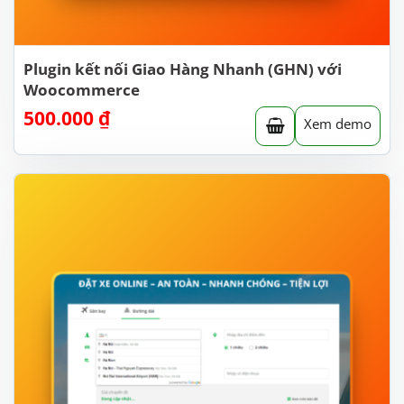
Plugin kết nối Giao Hàng Nhanh (GHN) với
Woocommerce
500.000
₫
Xem demo