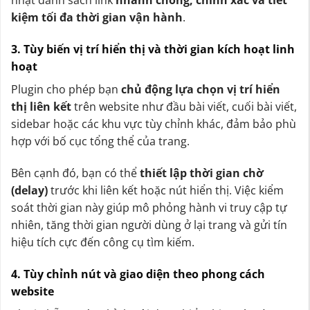
nhật danh sách link
nhanh chóng, chính xác và tiết
kiệm tối đa thời gian vận hành
.
3. Tùy biến vị trí hiển thị và thời gian kích hoạt linh
hoạt
Plugin cho phép bạn
chủ động lựa chọn vị trí hiển
thị liên kết
trên website như đầu bài viết, cuối bài viết,
sidebar hoặc các khu vực tùy chỉnh khác, đảm bảo phù
hợp với bố cục tổng thể của trang.
Bên cạnh đó, bạn có thể
thiết lập thời gian chờ
(delay)
trước khi liên kết hoặc nút hiển thị. Việc kiểm
soát thời gian này giúp mô phỏng hành vi truy cập tự
nhiên, tăng thời gian người dùng ở lại trang và gửi tín
hiệu tích cực đến công cụ tìm kiếm.
4. Tùy chỉnh nút và giao diện theo phong cách
website