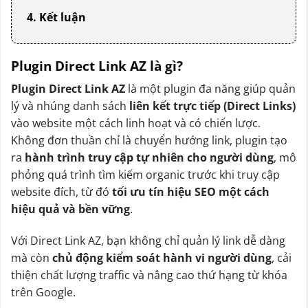
4. Kết luận
Plugin Direct Link AZ là gì?
Plugin Direct Link AZ
là một plugin đa năng giúp quản
lý và nhúng danh sách
liên kết trực tiếp (Direct Links)
vào website một cách linh hoạt và có chiến lược.
Không đơn thuần chỉ là chuyển hướng link, plugin tạo
ra
hành trình truy cập tự nhiên cho người dùng
, mô
phỏng quá trình tìm kiếm organic trước khi truy cập
website đích, từ đó
tối ưu tín hiệu SEO một cách
hiệu quả và bền vững
.
Với Direct Link AZ, bạn không chỉ quản lý link dễ dàng
mà còn
chủ động kiểm soát hành vi người dùng
, cải
thiện chất lượng traffic và nâng cao thứ hạng từ khóa
trên Google.