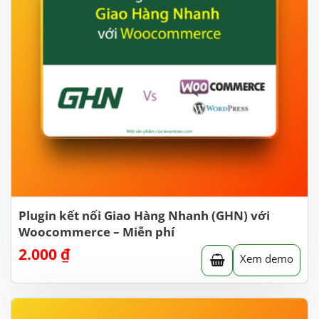
Plugin kết nối Giao Hàng Nhanh (GHN) với
Woocommerce – Miễn phí
2.000
₫
Xem demo