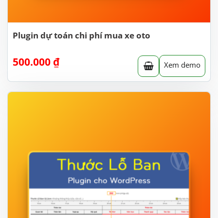
Plugin dự toán chi phí mua xe oto
500.000
₫
Xem demo