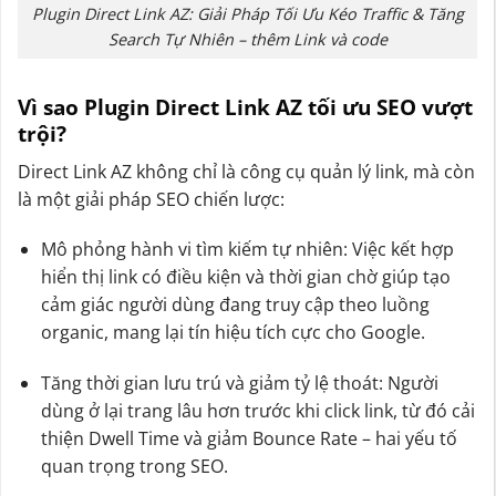
Plugin Direct Link AZ: Giải Pháp Tối Ưu Kéo Traffic & Tăng
Search Tự Nhiên – thêm Link và code
Vì sao Plugin Direct Link AZ tối ưu SEO vượt
trội?
Direct Link AZ không chỉ là công cụ quản lý link, mà còn
là một giải pháp SEO chiến lược:
Mô phỏng hành vi tìm kiếm tự nhiên: Việc kết hợp
hiển thị link có điều kiện và thời gian chờ giúp tạo
cảm giác người dùng đang truy cập theo luồng
organic, mang lại tín hiệu tích cực cho Google.
Tăng thời gian lưu trú và giảm tỷ lệ thoát: Người
dùng ở lại trang lâu hơn trước khi click link, từ đó cải
thiện Dwell Time và giảm Bounce Rate – hai yếu tố
quan trọng trong SEO.