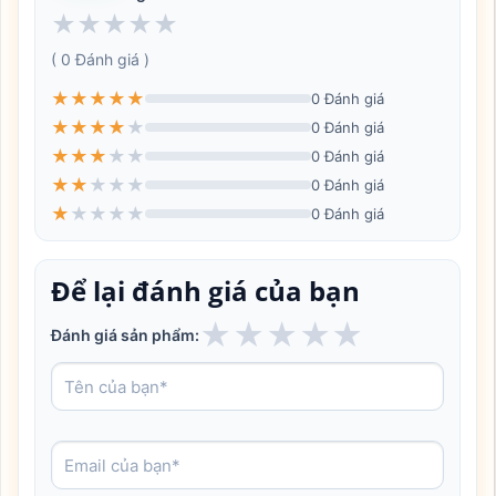
★
★
★
★
★
( 0 Đánh giá )
★
★
★
★
★
0 Đánh giá
★
★
★
★
★
0 Đánh giá
★
★
★
★
★
0 Đánh giá
★
★
★
★
★
0 Đánh giá
★
★
★
★
★
0 Đánh giá
Để lại đánh giá của bạn
★
★
★
★
★
Đánh giá sản phẩm: