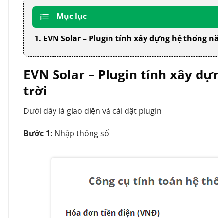
Mục lục
1. EVN Solar – Plugin tính xây dựng hệ thống n
EVN Solar – Plugin tính xây d
trời
Dưới đây là giao diện và cài đặt plugin
Bước 1:
Nhập thông số