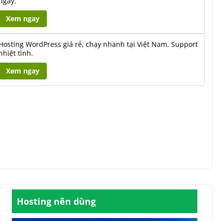
ngày.
Xem ngay
Hosting WordPress giá rẻ, chạy nhanh tại Việt Nam. Support
nhiệt tình.
Xem ngay
Hosting nên dùng