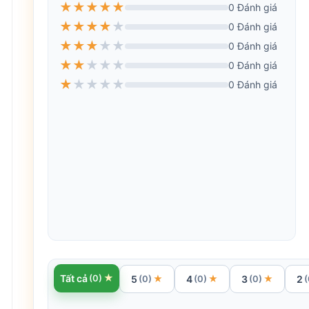
★
★
★
★
★
0 Đánh giá
★
★
★
★
★
0 Đánh giá
★
★
★
★
★
0 Đánh giá
★
★
★
★
★
0 Đánh giá
★
★
★
★
★
0 Đánh giá
★
Tất cả
(0)
5
4
3
2
★
★
★
(0)
(0)
(0)
(