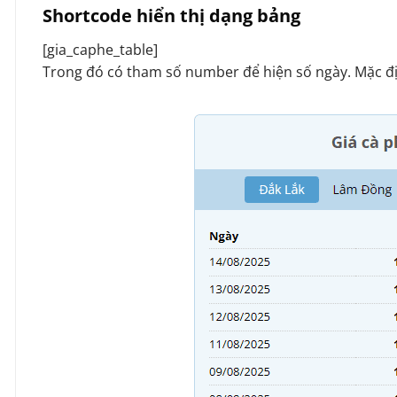
Shortcode hiển thị dạng bảng
[gia_caphe_table]
Trong đó có tham số number để hiện số ngày. Mặc đị