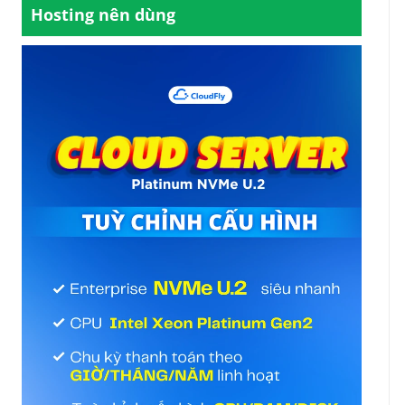
Hosting nên dùng