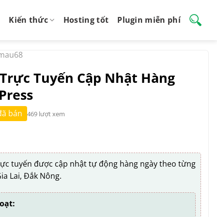
Kiến thức
Hosting tốt
Plugin miễn phí
mau68
e Trực Tuyến Cập Nhật Hàng
Press
đã bán
469 lượt xem
trực tuyến được cập nhật tự động hàng ngày theo từng
ia Lai, Đắk Nông.
oạt: