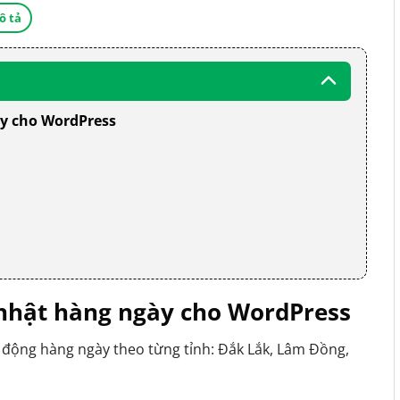
ô tả
ày cho WordPress
p nhật hàng ngày cho WordPress
ự động hàng ngày theo từng tỉnh: Đắk Lắk, Lâm Đồng,