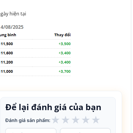
gày hiện tại
Để lại đánh giá của bạn
★
★
★
★
★
Đánh giá sản phẩm: