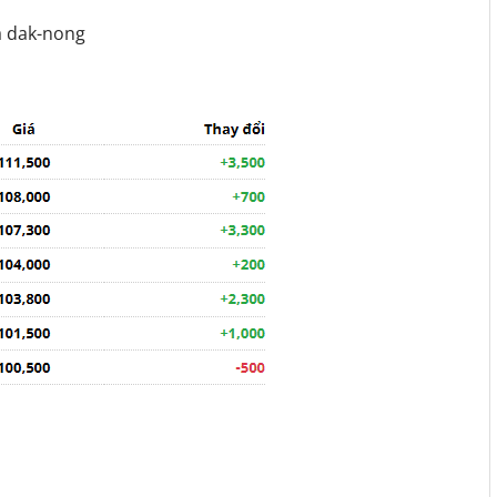
và dak-nong