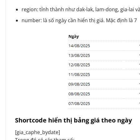
region: tỉnh thành như dak-lak, lam-dong, gia-lai 
number: là số ngày cần hiển thị giá. Mặc định là 7
Shortcode hiển thị bảng giá theo ngày
[gia_caphe_bydate]