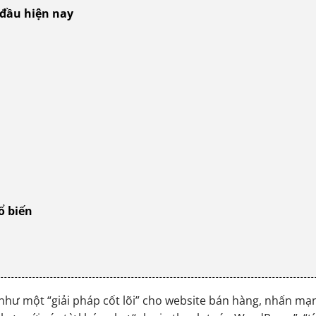
đầu hiện nay​
ổ biến
như một “giải pháp cốt lõi” cho website bán hàng, nhấn mạn