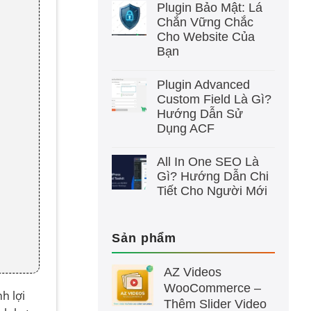
Plugin Bảo Mật: Lá
Chắn Vững Chắc
Cho Website Của
Bạn
Plugin Advanced
Custom Field Là Gì?
Hướng Dẫn Sử
Dụng ACF
All In One SEO Là
Gì? Hướng Dẫn Chi
Tiết Cho Người Mới
Sản phẩm
AZ Videos
WooCommerce –
h lợi
Thêm Slider Video