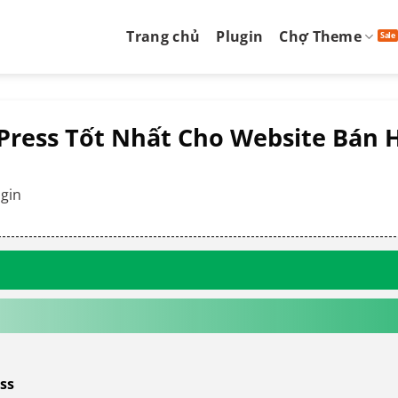
Trang chủ
Plugin
Chợ Theme
Press Tốt Nhất Cho Website Bán 
ugin
ss