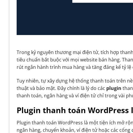
Trong kỷ nguyên thương mại điện tử, tích hợp thanh
tiêu chuẩn bắt buộc với mọi website bán hàng. Thanh
rút ngắn hành trình mua hàng và tăng đáng kể tỷ lệ
Tuy nhiên, tự xây dựng hệ thống thanh toán trên nề
thuật và bảo mật. Đây chính là lý do các
plugin
than
thanh toán, ngân hàng và ví điện tử chỉ trong vài ph
Plugin thanh toán WordPress l
Plugin thanh toán WordPress là một tiện ích mở rộ
ngân hàng, chuyển khoản, ví điện tử hoặc các cổng 