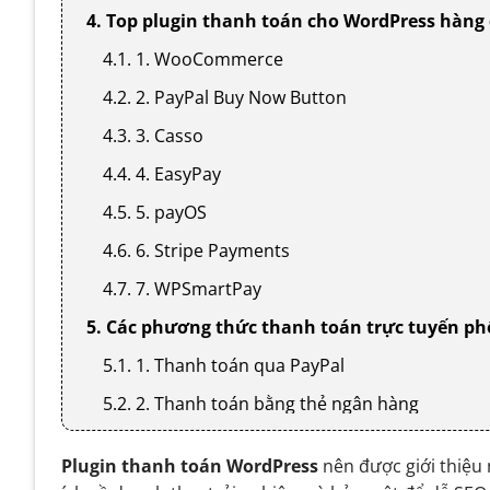
4. Top plugin thanh toán cho WordPress hàng 
4.1. 1. WooCommerce
4.2. 2. PayPal Buy Now Button
4.3. 3. Casso
4.4. 4. EasyPay
4.5. 5. payOS
4.6. 6. Stripe Payments
4.7. 7. WPSmartPay
5. Các phương thức thanh toán trực tuyến ph
5.1. 1. Thanh toán qua PayPal
5.2. 2. Thanh toán bằng thẻ ngân hàng
5.3. 3. Ví điện tử
Plugin thanh toán WordPress
nên được giới thiệu 
5.4. 4. Chuyển khoản ngân hàng