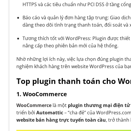
HTTPS và các tiêu chuẩn như PCI DSS ở tầng cổng
Báo cáo và quản lý đơn hàng tập trung: Giao dịc
dàng theo dõi tình trạng thanh toán, đối soát và
Tương thích tốt với WordPress: Plugin được thi
nâng cấp theo phiên bản mới của hệ thống.
Nhờ những lợi ích này, việc lựa chọn đúng plugin th
nghiệm khách hàng trên website WordPress của bạ
Top plugin thanh toán cho Wo
1. WooCommerce
WooCommerce
là một
plugin thương mại điện t
triển bởi
Automattic
– “cha đẻ” của WordPress.co
website bán hàng trực tuyến toàn cầu
, trở thành