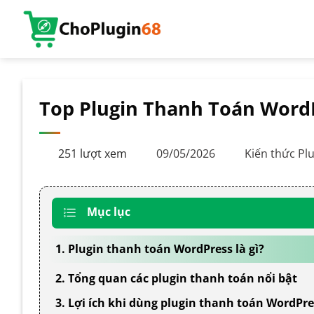
Bỏ
qua
nội
dung
Top Plugin Thanh Toán Word
251 lượt xem
09/05/2026
Kiến thức Pl
Mục lục
1. Plugin thanh toán WordPress là gì?
2. Tổng quan các plugin thanh toán nổi bật
3. Lợi ích khi dùng plugin thanh toán WordPre