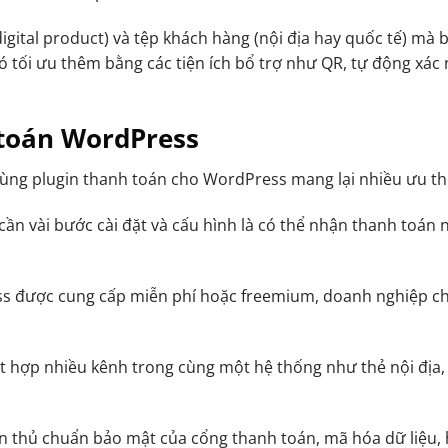
igital product) và tệp khách hàng (nội địa hay quốc tế) mà 
ó tối ưu thêm bằng các tiện ích bổ trợ như QR, tự động xác
 toán WordPress
 dùng plugin thanh toán cho WordPress mang lại nhiều ưu th
ỉ cần vài bước cài đặt và cấu hình là có thể nhận thanh toán 
ess được cung cấp miễn phí hoặc freemium, doanh nghiệp ch
t hợp nhiều kênh trong cùng một hệ thống như thẻ nội địa,
ân thủ chuẩn bảo mật của cổng thanh toán, mã hóa dữ liệu, 