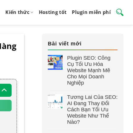
Kiến thức
Hosting tốt
Plugin miễn phí
Hàng
Bài viết mới
Plugin SEO: Công
Cụ Tối Ưu Hóa
Website Mạnh Mẽ
Cho Mọi Doanh
Nghiệp
Tương Lai Của SEO:
AI Đang Thay Đổi
Cách Bạn Tối Ưu
Website Như Thế
Nào?