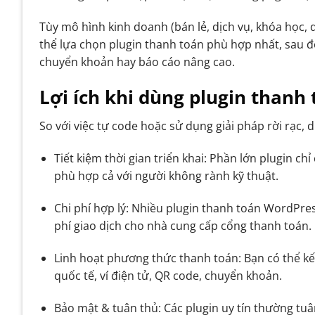
Tùy mô hình kinh doanh (bán lẻ, dịch vụ, khóa học, d
thể lựa chọn plugin thanh toán phù hợp nhất, sau đ
chuyển khoản hay báo cáo nâng cao.
Lợi ích khi dùng plugin thanh
So với việc tự code hoặc sử dụng giải pháp rời rạc,
Tiết kiệm thời gian triển khai: Phần lớn plugin ch
phù hợp cả với người không rành kỹ thuật.
Chi phí hợp lý: Nhiều plugin thanh toán WordPr
phí giao dịch cho nhà cung cấp cổng thanh toán.
Linh hoạt phương thức thanh toán: Bạn có thể kế
quốc tế, ví điện tử, QR code, chuyển khoản.
Bảo mật & tuân thủ: Các plugin uy tín thường tu