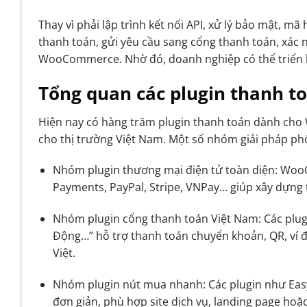
Thay vì phải lập trình kết nối API, xử lý bảo mật, mã
thanh toán, gửi yêu cầu sang cổng thanh toán, xác 
WooCommerce. Nhờ đó, doanh nghiệp có thể triển kh
Tổng quan các plugin thanh to
Hiện nay có hàng trăm plugin thanh toán dành cho
cho thị trường Việt Nam. Một số nhóm giải pháp phổ
Nhóm plugin thương mại điện tử toàn diện: Wo
Payments, PayPal, Stripe, VNPay… giúp xây dựng 
Nhóm plugin cổng thanh toán Việt Nam: Các plug
Động…” hỗ trợ thanh toán chuyển khoản, QR, ví đi
Việt.
Nhóm plugin nút mua nhanh: Các plugin như Eas
đơn giản, phù hợp site dịch vụ, landing page hoặ