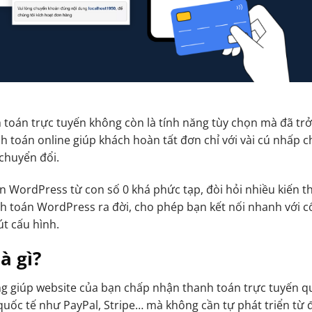
 toán trực tuyến không còn là tính năng tùy chọn mà đã tr
 toán online giúp khách hoàn tất đơn chỉ với vài cú nhấp c
 chuyển đổi.
n WordPress từ con số 0 khá phức tạp, đòi hỏi nhiều kiến t
h toán WordPress ra đời, cho phép bạn kết nối nhanh với 
út cấu hình.
à gì?
ng giúp website của bạn chấp nhận thanh toán trực tuyến q
quốc tế như PayPal, Stripe… mà không cần tự phát triển từ 