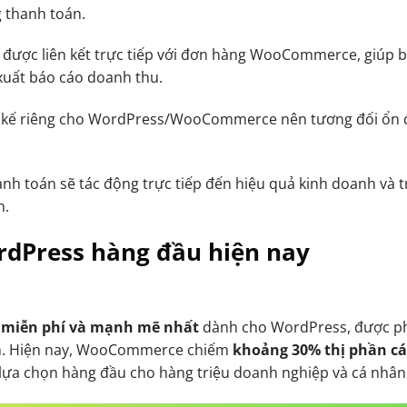
 thanh toán.
h được liên kết trực tiếp với đơn hàng WooCommerce, giúp 
 xuất báo cáo doanh thu.
ết kế riêng cho WordPress/WooCommerce nên tương đối ổn 
anh toán sẽ tác động trực tiếp đến hiệu quả kinh doanh và t
n.
rdPress hàng đầu hiện nay​
ử miễn phí và mạnh mẽ nhất
dành cho WordPress, được p
m. Hiện nay, WooCommerce chiếm
khoảng 30% thị phần cá
 lựa chọn hàng đầu cho hàng triệu doanh nghiệp và cá nhân