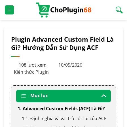
Bỏ
qua
nội
dung
Plugin Advanced Custom Field Là
Gì? Hướng Dẫn Sử Dụng ACF
108 lượt xem
10/05/2026
Kiến thức Plugin
Mục lục
1. Advanced Custom Fields (ACF) Là Gì?
1.1. Định nghĩa và vai trò cốt lõi của ACF