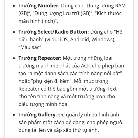
Trường Number:
Dùng cho “Dung lượng RAM
(GB)”, “Dung lượng lưu trữ (GB)”, “Kích thước
màn hình (inch)”.
Trường Select/Radio Button:
Dùng cho “Hệ
điều hành” (ví dụ: iOS, Android, Windows),
“Màu sắc”.
Trường Repeater:
Một trong những loại
trường mạnh mẽ nhất của ACF, cho phép bạn
tạo ra một danh sách các “tính năng nổi bật”
hoặc “phụ kiện đi kèm”. Mỗi mục trong
Repeater có thể bao gồm một trường Text
cho tên tính năng và một trường Icon cho
biểu tượng minh họa.
Trường Gallery:
Để quản lý nhiều hình ảnh
sản phẩm một cách dễ dàng, cho phép người
dùng tải lên và sắp xếp thứ tự ảnh.