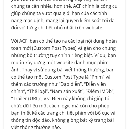
chúng ta cần nhiều hơn thế. ACF chính là công cụ
giúp chúng ta vượt qua giới hạn của các tính
năng mặc định, mang lại quyền kiểm soát tối đa
đối với từng chi tiết nhỏ nhất trên website.
Với ACF, bạn có thể tạo ra các loại nội dung hoàn
toàn mới (Custom Post Types) và gán cho chúng
những bộ trường tùy chỉnh riêng biệt. Ví dụ, bạn
muốn xây dựng một website danh mục phim
ảnh. Thay vì sử dụng bài viết thông thường, bạn
có thể tạo một Custom Post Type là “Phim” và
thêm các trường như “Đạo diễn”, “Diễn viên
chính”, “Thể loại”, “Năm sản xuất”, “Điểm IMDb”,
“Trailer (URL)”, v.v. Điều này không chỉ giúp tổ
chức dữ liệu một cách logic mà còn cho phép
bạn thiết kế các trang chi tiết phim với bố cục và
thông tin độc đáo, không giống bất kỳ trang bài
viết thông thường nào.