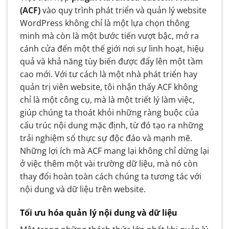
(ACF)
vào quy trình phát triển và quản lý website
WordPress không chỉ là một lựa chọn thông
minh mà còn là một bước tiến vượt bậc, mở ra
cánh cửa đến một thế giới nơi sự linh hoạt, hiệu
quả và khả năng tùy biến được đẩy lên một tầm
cao mới. Với tư cách là một nhà phát triển hay
quản trị viên website, tôi nhận thấy ACF không
chỉ là một công cụ, mà là một triết lý làm việc,
giúp chúng ta thoát khỏi những ràng buộc của
cấu trúc nội dung mặc định, từ đó tạo ra những
trải nghiệm số thực sự độc đáo và mạnh mẽ.
Những lợi ích mà ACF mang lại không chỉ dừng lại
ở việc thêm một vài trường dữ liệu, mà nó còn
thay đổi hoàn toàn cách chúng ta tương tác với
nội dung và dữ liệu trên website.
Tối ưu hóa quản lý nội dung và dữ liệu