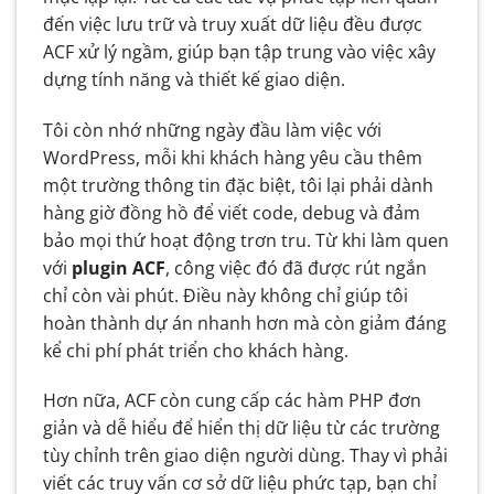
đến việc lưu trữ và truy xuất dữ liệu đều được
ACF xử lý ngầm, giúp bạn tập trung vào việc xây
dựng tính năng và thiết kế giao diện.
Tôi còn nhớ những ngày đầu làm việc với
WordPress, mỗi khi khách hàng yêu cầu thêm
một trường thông tin đặc biệt, tôi lại phải dành
hàng giờ đồng hồ để viết code, debug và đảm
bảo mọi thứ hoạt động trơn tru. Từ khi làm quen
với
plugin ACF
, công việc đó đã được rút ngắn
chỉ còn vài phút. Điều này không chỉ giúp tôi
hoàn thành dự án nhanh hơn mà còn giảm đáng
kể chi phí phát triển cho khách hàng.
Hơn nữa, ACF còn cung cấp các hàm PHP đơn
giản và dễ hiểu để hiển thị dữ liệu từ các trường
tùy chỉnh trên giao diện người dùng. Thay vì phải
viết các truy vấn cơ sở dữ liệu phức tạp, bạn chỉ