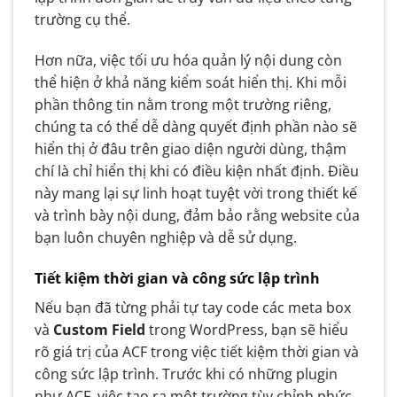
trường cụ thể.
Hơn nữa, việc tối ưu hóa quản lý nội dung còn
thể hiện ở khả năng kiểm soát hiển thị. Khi mỗi
phần thông tin nằm trong một trường riêng,
chúng ta có thể dễ dàng quyết định phần nào sẽ
hiển thị ở đâu trên giao diện người dùng, thậm
chí là chỉ hiển thị khi có điều kiện nhất định. Điều
này mang lại sự linh hoạt tuyệt vời trong thiết kế
và trình bày nội dung, đảm bảo rằng website của
bạn luôn chuyên nghiệp và dễ sử dụng.
Tiết kiệm thời gian và công sức lập trình
Nếu bạn đã từng phải tự tay code các meta box
và
Custom Field
trong WordPress, bạn sẽ hiểu
rõ giá trị của ACF trong việc tiết kiệm thời gian và
công sức lập trình. Trước khi có những plugin
như ACF, việc tạo ra một trường tùy chỉnh phức