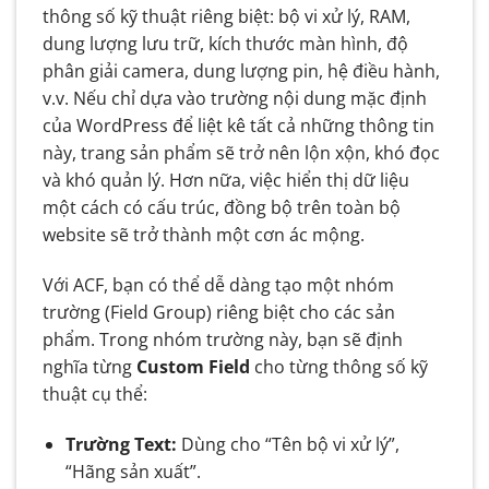
thông số kỹ thuật riêng biệt: bộ vi xử lý, RAM,
dung lượng lưu trữ, kích thước màn hình, độ
phân giải camera, dung lượng pin, hệ điều hành,
v.v. Nếu chỉ dựa vào trường nội dung mặc định
của WordPress để liệt kê tất cả những thông tin
này, trang sản phẩm sẽ trở nên lộn xộn, khó đọc
và khó quản lý. Hơn nữa, việc hiển thị dữ liệu
một cách có cấu trúc, đồng bộ trên toàn bộ
website sẽ trở thành một cơn ác mộng.
Với ACF, bạn có thể dễ dàng tạo một nhóm
trường (Field Group) riêng biệt cho các sản
phẩm. Trong nhóm trường này, bạn sẽ định
nghĩa từng
Custom Field
cho từng thông số kỹ
thuật cụ thể:
Trường Text:
Dùng cho “Tên bộ vi xử lý”,
“Hãng sản xuất”.