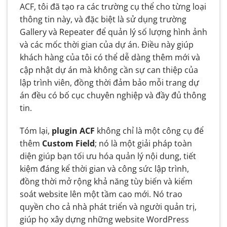
ACF, tôi đã tạo ra các trường cụ thể cho từng loại
thông tin này, và đặc biệt là sử dụng trường
Gallery và Repeater để quản lý số lượng hình ảnh
và các mốc thời gian của dự án. Điều này giúp
khách hàng của tôi có thể dễ dàng thêm mới và
cập nhật dự án mà không cần sự can thiệp của
lập trình viên, đồng thời đảm bảo mỗi trang dự
án đều có bố cục chuyên nghiệp và đầy đủ thông
tin.
Tóm lại,
plugin ACF
không chỉ là một công cụ để
thêm
Custom Field
; nó là một giải pháp toàn
diện giúp bạn tối ưu hóa quản lý nội dung, tiết
kiệm đáng kể thời gian và công sức lập trình,
đồng thời mở rộng khả năng tùy biến và kiểm
soát website lên một tầm cao mới. Nó trao
quyền cho cả nhà phát triển và người quản trị,
giúp họ xây dựng những website WordPress