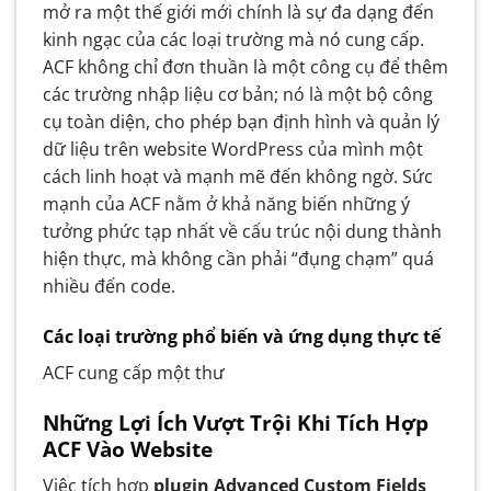
mở ra một thế giới mới chính là sự đa dạng đến
kinh ngạc của các loại trường mà nó cung cấp.
ACF không chỉ đơn thuần là một công cụ để thêm
các trường nhập liệu cơ bản; nó là một bộ công
cụ toàn diện, cho phép bạn định hình và quản lý
dữ liệu trên website WordPress của mình một
cách linh hoạt và mạnh mẽ đến không ngờ. Sức
mạnh của ACF nằm ở khả năng biến những ý
tưởng phức tạp nhất về cấu trúc nội dung thành
hiện thực, mà không cần phải “đụng chạm” quá
nhiều đến code.
Các loại trường phổ biến và ứng dụng thực tế
ACF cung cấp một thư
Những Lợi Ích Vượt Trội Khi Tích Hợp
ACF Vào Website
Việc tích hợp
plugin Advanced Custom Fields