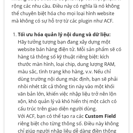
rộng các nhu cầu. Điều này có nghĩa là nó không
thể chuyên biệt hóa cho mọi loại hình website
mà không có sự hỗ trợ từ các plugin như ACF.
Tối ưu hóa quản lý nội dung và dữ liệu:
Hãy tưởng tượng bạn đang xây dựng một
website bán hàng điện tử. Mỗi sản phẩm sẽ có
hàng tá thông số kỹ thuật riêng biệt: kích
thước màn hình, loại chip, dung lượng RAM,
màu sắc, tình trạng kho hàng, v.v. Nếu chỉ
dùng trường nội dung mặc định, bạn sẽ phải
nhồi nhét tất cả thông tin này vào một khối
văn bản lớn, khiến việc nhập liệu trở nên lộn
xộn, khó quản lý và khó hiển thị một cách có
cấu trúc trên giao diện người dùng.
Với ACF, bạn có thể tạo ra các
Custom Field
riêng biệt cho từng thông số. Điều này không
chỉ giúp người nhập liệu dễ dàng điền thông