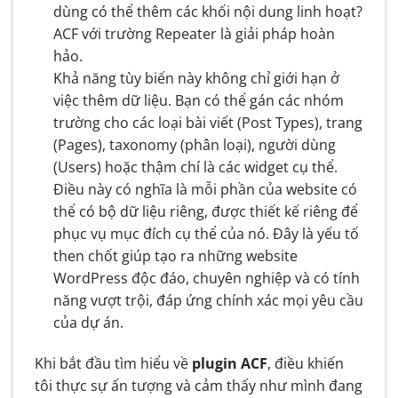
dùng có thể thêm các khối nội dung linh hoạt?
ACF với trường Repeater là giải pháp hoàn
hảo.
Khả năng tùy biến này không chỉ giới hạn ở
việc thêm dữ liệu. Bạn có thể gán các nhóm
trường cho các loại bài viết (Post Types), trang
(Pages), taxonomy (phân loại), người dùng
(Users) hoặc thậm chí là các widget cụ thể.
Điều này có nghĩa là mỗi phần của website có
thể có bộ dữ liệu riêng, được thiết kế riêng để
phục vụ mục đích cụ thể của nó. Đây là yếu tố
then chốt giúp tạo ra những website
WordPress độc đáo, chuyên nghiệp và có tính
năng vượt trội, đáp ứng chính xác mọi yêu cầu
của dự án.
Khi bắt đầu tìm hiểu về
plugin ACF
, điều khiến
tôi thực sự ấn tượng và cảm thấy như mình đang