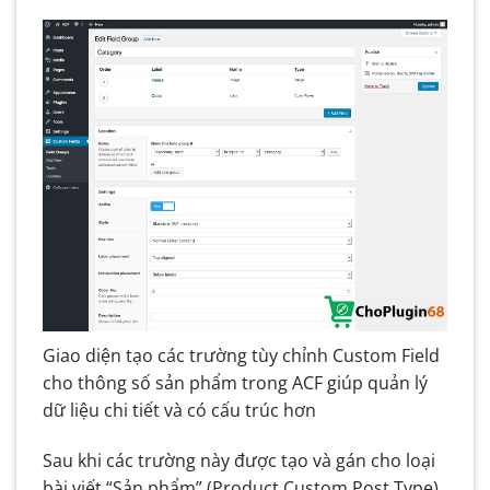
Giao diện tạo các trường tùy chỉnh Custom Field
cho thông số sản phẩm trong ACF giúp quản lý
dữ liệu chi tiết và có cấu trúc hơn
Sau khi các trường này được tạo và gán cho loại
bài viết “Sản phẩm” (Product Custom Post Type),