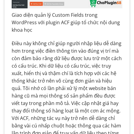
Giao diện quản lý Custom Fields trong
WordPress với plugin ACF giúp tổ chức nội dung
khoa học
Điều này không chỉ giúp người nhập liệu dễ dàng
hơn trong việc điền thông tin vào đúng vị trí mà
còn đảm bảo rằng dữ liệu được lưu trữ một cách
có cấu trúc. Khi dữ liệu có cấu trúc, việc truy
xuất, hiển thị và thậm chí là tích hợp với các hệ
thống khác trở nên vô cùng đơn giản và hiệu
quả. Tôi nhớ có lần phải xử lý một website bán
hàng cũ mà mọi thông số sản phẩm đều được
viết tay trong phần mô tả. Việc cập nhật giá hay
thay đổi thông số hàng loạt là một cơn ác mộng.
Với ACF, những tác vụ này trở nên dễ dàng chỉ
bằng vài cú nhấp chuột hoặc thông qua các hàm
lập trình đơn giản để truy vấn dữ liệu theo từng