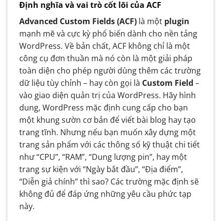
Định nghĩa và vai trò cốt lõi của ACF
Advanced Custom Fields (ACF)
là một
plugin
mạnh mẽ và cực kỳ phổ biến dành cho nền tảng
WordPress. Về bản chất, ACF không chỉ là một
công cụ đơn thuần mà nó còn là một giải pháp
toàn diện cho phép người dùng thêm các trường
dữ liệu tùy chỉnh – hay còn gọi là
Custom Field
–
vào giao diện quản trị của WordPress. Hãy hình
dung, WordPress mặc định cung cấp cho bạn
một khung sườn cơ bản để viết bài blog hay tạo
trang tĩnh. Nhưng nếu bạn muốn xây dựng một
trang sản phẩm với các thông số kỹ thuật chi tiết
như “CPU”, “RAM”, “Dung lượng pin”, hay một
trang sự kiện với “Ngày bắt đầu”, “Địa điểm”,
“Diễn giả chính” thì sao? Các trường mặc định sẽ
không đủ để đáp ứng những yêu cầu phức tạp
này.