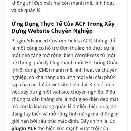
không chỉ đẹp mắt mà còn mạnh mẽ, linh hoạt
và dễ quản lý.
Ứng Dụng Thực Tế Của ACF Trong Xây
Dựng Website Chuyên Nghiệp
Plugin Advanced Custom Fields (ACF) không chỉ
là một công cụ hỗ trợ đơn thuần; nó thực sự là
một nền tảng mở rộng, biến WordPress từ một
hệ thống quản lý blog thành một Hệ thống Quản
lý Nội dung (CMS) mạnh mẽ, linh hoạt và chuyên
nghiệp, có khả năng đáp ứng mọi yêu cầu phức
tạp của các dự án website hiện đại. Khi nói đến
việc xây dựng một website chuyên nghiệp, điều
chúng ta cần không chỉ là một giao diện đẹp mắt
mà còn là khả năng quản lý dữ liệu hiệu quả, dễ
dàng tùy biến và mở rộng tính năng mà không bị
giới hạn bởi cấu trúc mặc định. Đây chính là lúc
plugin ACF
thể hiện sức mạnh vượt trội của