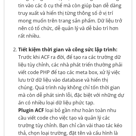
tin vào các ô cụ thể mà còn giúp bạn dễ dàng
truy xuất và hiển thị từng thông số ở vị trí
mong muốn trên trang sản phẩm. Dữ liệu trở
nên có tổ chức, dễ quản lý và dễ bảo trì hơn
rất nhiều.
Tiết kiệm thời gian và công sức lập trình:
Trước khi ACF ra đời, để tạo ra các trường dữ
liệu tùy chỉnh, các nhà phát triển thường phải
viết code PHP để tạo các meta box, xử lý việc
lưu trữ dữ liệu vào database và hiển thị
chúng. Quá trình này không chỉ tốn thời gian
mà còn dễ phát sinh lỗi, đặc biệt với những dự
án có nhiều loại dữ liệu phức tạp.
Plugin ACF
loại bỏ gần như hoàn toàn nhu
cầu viết code cho việc tạo và quản lý các
trường tùy chỉnh. Bạn chỉ cần vài thao tác kéo
thả, chọn loại trường, đặt tên và cấu hình là