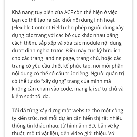
Khả năng tùy biến của ACF còn thể hiện ở việc
bạn có thể tạo ra các khối nội dung linh hoạt
(Flexible Content Field) cho phép người dùng xây
dựng các trang với các bố cục khác nhau bằng
cách thêm, sắp xếp và xóa các module nội dung
được định nghĩa trước. Điều này cực kỳ hữu ích
cho các trang landing page, trang chủ, hoặc các
trang có yêu cầu thiết kế phức tạp, nơi mỗi phần
nội dung có thể có cấu trúc riêng. Người quản trị
có thể tự do “xây dựng” trang của mình mà
không cần chạm vào code, mang lại sự tự chủ và
kiểm soát tối đa.
Tôi đã từng xây dựng một website cho một công
ty kiến trúc, nơi mỗi dự án cần hiển thị rất nhiều
thông tin khác nhau: từ hình ảnh 3D, bản vẽ kỹ
thuật, mô tả vật liệu, đến video giới thiệu. Với