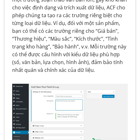
cho việc định dạng và trích xuất dữ liệu, ACF cho
phép chúng ta tạo ra các trường riêng biệt cho
từng loại dữ liệu. Ví dụ, đối với một sản phẩm,
bạn có thể có các trường riêng cho “Giá bán”,
“Thương hiệu”, “Màu sắc”, “Kích thước”, “Tình
trạng kho hàng”, “Bảo hành”, v.v. Mỗi trường này
có thể được cấu hình với kiểu dữ liệu phù hợp
(số, văn bản, lựa chọn, hình ảnh), đảm bảo tính
nhất quán và chính xác của dữ liệu.