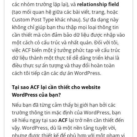
các nhóm trường lặp lại), và
relationship field
(tạo mối quan hệ giữa các bài viết, trang, hoặc
Custom Post Type khác nhau). Sự đa dạng này
không chỉ giúp bạn thu thập mọi loại thông tin
cần thiết mà còn đảm bảo dữ liệu được nhập vào
một cách có cấu trúc và nhất quán. Đối với tôi,
việc ACF biến một ý tưởng phức tạp về cấu trúc
dữ liệu thành một thực tế dễ dàng triển khai là
điều thực sự ấn tượng và thay đổi hoàn toàn
cách tôi tiếp cận các dự án WordPress.
Tại sao ACF lại cần thiết cho website
WordPress của bạn?
Nếu bạn đã từng cảm thấy bị giới hạn bởi các
trường thông tin mặc định của WordPress, bạn
sẽ hiểu ngay tại sao
ACF
lại trở nên cần thiết đến
vậy. WordPress, dù là một nền tảng tuyệt vời,
nhưng được thiết kế để phù hợp với một phạm vi