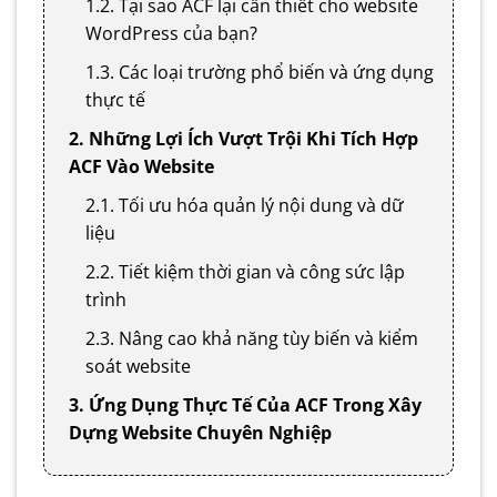
1.2. Tại sao ACF lại cần thiết cho website
WordPress của bạn?
1.3. Các loại trường phổ biến và ứng dụng
thực tế
2. Những Lợi Ích Vượt Trội Khi Tích Hợp
ACF Vào Website
2.1. Tối ưu hóa quản lý nội dung và dữ
liệu
2.2. Tiết kiệm thời gian và công sức lập
trình
2.3. Nâng cao khả năng tùy biến và kiểm
soát website
3. Ứng Dụng Thực Tế Của ACF Trong Xây
Dựng Website Chuyên Nghiệp
3.1. Tạo bảng thông số sản phẩm và