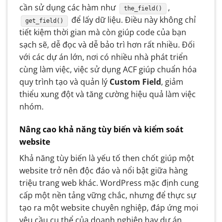
cần sử dụng các hàm như
,
the_field()
để lấy dữ liệu. Điều này không chỉ
get_field()
tiết kiệm thời gian mà còn giúp code của bạn
sạch sẽ, dễ đọc và dễ bảo trì hơn rất nhiều. Đối
với các dự án lớn, nơi có nhiều nhà phát triển
cùng làm việc, việc sử dụng ACF giúp chuẩn hóa
quy trình tạo và quản lý
Custom Field
, giảm
thiểu xung đột và tăng cường hiệu quả làm việc
nhóm.
Nâng cao khả năng tùy biến và kiểm soát
website
Khả năng tùy biến là yếu tố then chốt giúp một
website trở nên độc đáo và nổi bật giữa hàng
triệu trang web khác. WordPress mặc định cung
cấp một nền tảng vững chắc, nhưng để thực sự
tạo ra một website chuyên nghiệp, đáp ứng mọi
yêu cầu cụ thể của doanh nghiệp hay dự án,