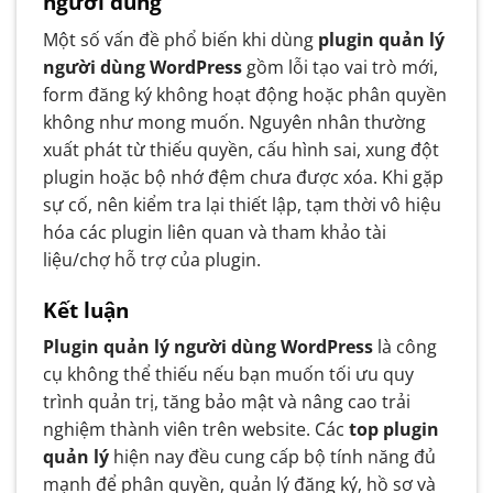
người dùng
Một số vấn đề phổ biến khi dùng
plugin quản lý
người dùng WordPress
gồm lỗi tạo vai trò mới,
form đăng ký không hoạt động hoặc phân quyền
không như mong muốn. Nguyên nhân thường
xuất phát từ thiếu quyền, cấu hình sai, xung đột
plugin hoặc bộ nhớ đệm chưa được xóa. Khi gặp
sự cố, nên kiểm tra lại thiết lập, tạm thời vô hiệu
hóa các plugin liên quan và tham khảo tài
liệu/chợ hỗ trợ của plugin.
Kết luận
Plugin quản lý người dùng WordPress
là công
cụ không thể thiếu nếu bạn muốn tối ưu quy
trình quản trị, tăng bảo mật và nâng cao trải
nghiệm thành viên trên website. Các
top plugin
quản lý
hiện nay đều cung cấp bộ tính năng đủ
mạnh để phân quyền, quản lý đăng ký, hồ sơ và