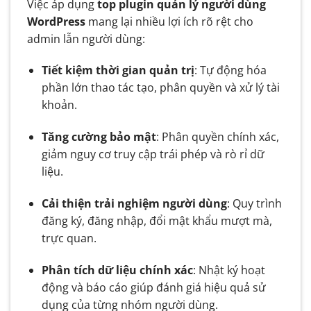
Việc áp dụng
top plugin quản lý người dùng
WordPress
mang lại nhiều lợi ích rõ rệt cho
admin lẫn người dùng:
Tiết kiệm thời gian quản trị
: Tự động hóa
phần lớn thao tác tạo, phân quyền và xử lý tài
khoản.
Tăng cường bảo mật
: Phân quyền chính xác,
giảm nguy cơ truy cập trái phép và rò rỉ dữ
liệu.
Cải thiện trải nghiệm người dùng
: Quy trình
đăng ký, đăng nhập, đổi mật khẩu mượt mà,
trực quan.
Phân tích dữ liệu chính xác
: Nhật ký hoạt
động và báo cáo giúp đánh giá hiệu quả sử
dụng của từng nhóm người dùng.