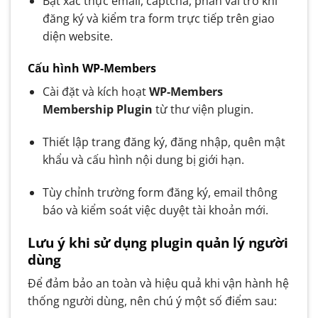
Bật xác thực email, captcha, phân vai trò khi
đăng ký và kiểm tra form trực tiếp trên giao
diện website.
Cấu hình WP-Members
Cài đặt và kích hoạt
WP-Members
Membership Plugin
từ thư viện plugin.
Thiết lập trang đăng ký, đăng nhập, quên mật
khẩu và cấu hình nội dung bị giới hạn.
Tùy chỉnh trường form đăng ký, email thông
báo và kiểm soát việc duyệt tài khoản mới.
Lưu ý khi sử dụng plugin quản lý người
dùng
Để đảm bảo an toàn và hiệu quả khi vận hành hệ
thống người dùng, nên chú ý một số điểm sau: