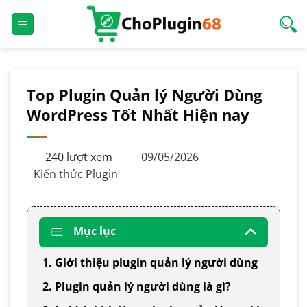
Bỏ
qua
nội
dung
Top Plugin Quản lý Người Dùng
WordPress Tốt Nhất Hiện nay
240 lượt xem
09/05/2026
Kiến thức Plugin
Mục lục
1. Giới thiệu plugin quản lý người dùng
2. Plugin quản lý người dùng là gì?