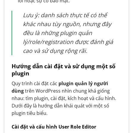
lỗi hoặc sự cố bảo mật.
Lưu ý: danh sách thực tế có thể
khác nhau tùy nguồn, nhưng đây
đều là những plugin quản
lý/role/registration được đánh giá
cao và sử dụng rộng rãi.
Hướng dẫn cài đặt và sử dụng một số
plugin
Quy trình cài đặt các
plugin quản lý người
dùng
trên WordPress nhìn chung khá giống
nhau: tìm plugin, cài đặt, kích hoạt và cấu hình.
Dưới đây là hướng dẫn khái quát với một số
plugin tiêu biểu.
Cài đặt và cấu hình User Role Editor