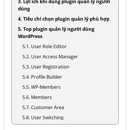
3. Lợi ích khi dùng plugin quản lý người
dùng
4. Tiêu chí chọn plugin quản lý phù hợp
5. Top plugin quản lý người dùng
WordPress
5.1. User Role Editor
5.2. User Access Manager
5.3. User Registration
5.4. Profile Builder
5.5. WP-Members
5.6. Members
5.7. Customer Area
5.8. User Switching
5.9. User Activity Log