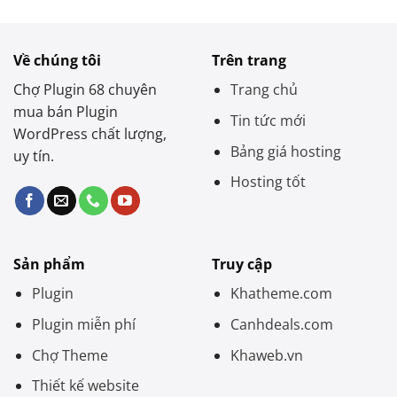
Về chúng tôi
Trên trang
Chợ Plugin 68 chuyên
Trang chủ
mua bán Plugin
Tin tức mới
WordPress chất lượng,
Bảng giá hosting
uy tín.
Hosting tốt
Sản phẩm
Truy cập
Plugin
Khatheme.com
Plugin miễn phí
Canhdeals.com
Chợ Theme
Khaweb.vn
Thiết kế website