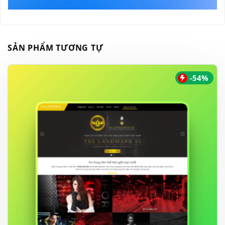
SẢN PHẨM TƯƠNG TỰ
-54%