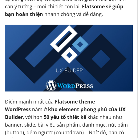
cần ý tưởng – mọi chi tiết còn lại,
Flatsome sẽ giúp
bạn hoàn thiện
nhanh chóng và dễ dàng.
Điểm mạnh nhất của
Flatsome theme
WordPress
nằm ở
kho element phong phú của UX
Builder
, với hơn
50 yếu tố thiết kế
khác nhau như
banner, slide, bài viết, sản phẩm, danh mục, nút bấm
(button), đếm ngược (countdown)… Nhờ đó, bạn có