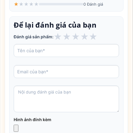
★
★
★
★
★
0 Đánh giá
Để lại đánh giá của bạn
★
★
★
★
★
Đánh giá sản phẩm:
Hình ảnh đính kèm