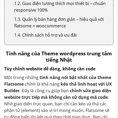
1.2. Giao diện tương thích mọi thiết bị – chuẩn
responsive 100%
1.3. Quản lý bán hàng đơn giản – hiệu quả với
flatsome + woocommerce
1.4. Chính sách hỗ trợ và ưu đãi
Tính năng của Theme wordpress trung tâm
tiếng Nhật
Tùy chỉnh website dễ dàng, không cần code
Một trong những
tính năng nổi bật nhất của theme
Flatsome
chính là khả năng
kéo thả linh hoạt với UX
Builder
. Đây là công cụ giúp bạn
chỉnh sửa giao diện
website trực tiếp mà không cần sử dụng mã code
.
Nhờ giao diện trực quan, bạn chỉ cần kéo và thả các
phần tử (element) vào vị trí mong muốn, Flatsome sẽ
tự động hiển thị kết quả theo thời gian thực. Bạn chỉ