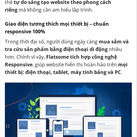
thể
tự do sáng tạo website theo phong cách
riêng
mà không cần am hiểu lập trình.
Giao diện tương thích mọi thiết bị – chuẩn
responsive 100%
Trong thời đại số, người dùng ngày càng
mua sắm và
tra cứu sản phẩm bằng điện thoại di động
nhiều
hơn. Chính vì vậy,
Flatsome tích hợp công nghệ
Responsive
, giúp website hiển thị hoàn hảo trên
mọi
thiết bị: điện thoại, tablet, máy tính bảng và PC
.