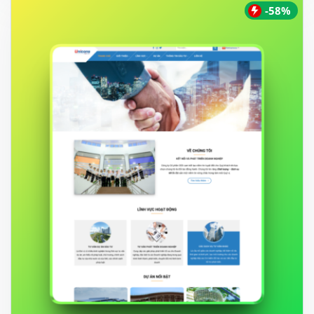
500.000 ₫.
-58%