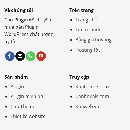
Về chúng tôi
Trên trang
Chợ Plugin 68 chuyên
Trang chủ
mua bán Plugin
Tin tức mới
WordPress chất lượng,
Bảng giá hosting
uy tín.
Hosting tốt
Sản phẩm
Truy cập
Plugin
Khatheme.com
Plugin miễn phí
Canhdeals.com
Chợ Theme
Khaweb.vn
Thiết kế website