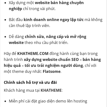
Xây dựng một
website bán hàng chuyên
nghiệp
chỉ trong vài phút.
Bắt đầu
kinh doanh online ngay lập tức
mà không
cần thuê lập trình viên.
Dễ dàng
chỉnh sửa, nâng cấp và mở rộng
website
theo nhu cầu phát triển.
Hãy để
KHATHEME.COM
đồng hành cùng bạn trong
hành trình
xây dựng website chuẩn SEO – bán hàng
hiệu quả – tối ưu trải nghiệm người dùng
, chỉ với
một theme duy nhất:
Flatsome
.
Chính sách hỗ trợ và ưu đãi
Khách hàng mua tại
KHATHEME
:
Miễn phí cài đặt giao diện demo lên hosting