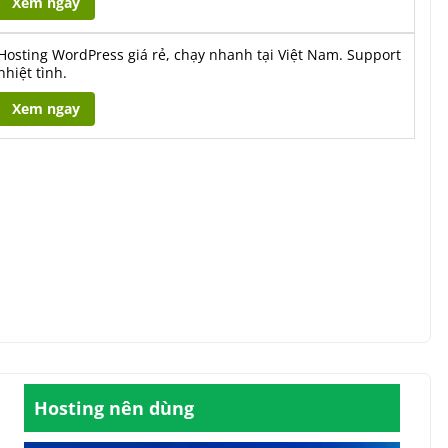
Xem ngay
Hosting WordPress giá rẻ, chạy nhanh tại Việt Nam. Support
nhiệt tình.
Xem ngay
Hosting nên dùng