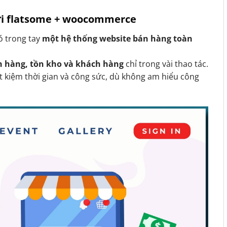
với flatsome + woocommerce
có trong tay
một hệ thống website bán hàng toàn
n hàng, tồn kho và khách hàng
chỉ trong vài thao tác.
t kiệm thời gian và công sức, dù không am hiểu công