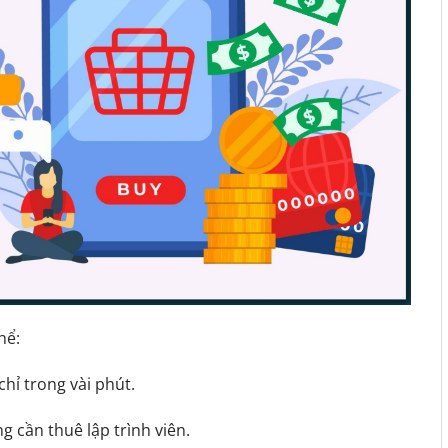
hể:
chỉ trong vài phút.
 cần thuê lập trình viên.