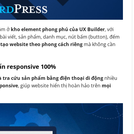
ằm ở
kho element phong phú của UX Builder
, với
bài viết, sản phẩm, danh mục, nút bấm (button), đếm
 tạo website theo phong cách riêng
mà không cần
uẩn responsive 100%
 tra cứu sản phẩm bằng điện thoại di động
nhiều
sponsive
, giúp website hiển thị hoàn hảo trên
mọi