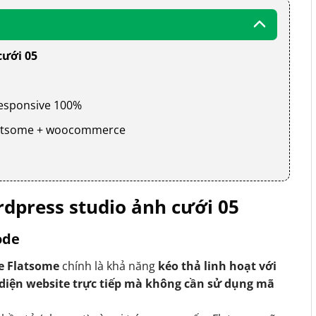
cưới 05
 responsive 100%
 flatsome + woocommerce
dpress studio ảnh cưới 05
ode
e Flatsome
chính là khả năng
kéo thả linh hoạt với
 diện website trực tiếp mà không cần sử dụng mã