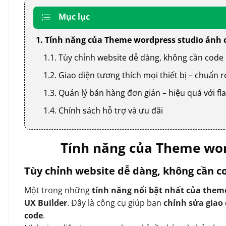
Mục lục
1. Tính năng của Theme wordpress studio ảnh 
1.1. Tùy chỉnh website dễ dàng, không cần code
1.2. Giao diện tương thích mọi thiết bị – chuẩn
1.3. Quản lý bán hàng đơn giản – hiệu quả với
1.4. Chính sách hỗ trợ và ưu đãi
Tính năng của Theme wor
Tùy chỉnh website dễ dàng, không cần c
Một trong những
tính năng nổi bật nhất của them
UX Builder
. Đây là công cụ giúp bạn
chỉnh sửa giao
code
.