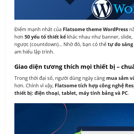
Điểm mạnh nhất của
Flatsome theme WordPress
n
hơn
50 yếu tố thiết kế
khác nhau như banner, slide, 
ngược (countdown)… Nhờ đó, bạn có thể
tự do sáng
am hiểu lập trình.
Giao diện tương thích mọi thiết bị – ch
Trong thời đại số, người dùng ngày càng
mua sắm và
hơn. Chính vì vậy,
Flatsome tích hợp công nghệ Re
thiết bị: điện thoại, tablet, máy tính bảng và PC
.