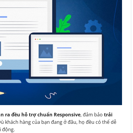
n ra đều hỗ trợ chuẩn Responsive
, đảm bảo
trải
Dù khách hàng của bạn đang ở đâu, họ đều có thể dễ
i động.