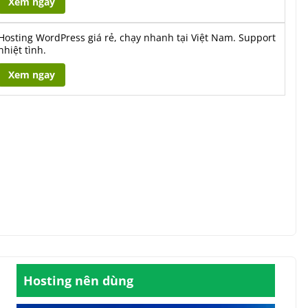
Xem ngay
Hosting WordPress giá rẻ, chạy nhanh tại Việt Nam. Support
nhiệt tình.
Xem ngay
Hosting nên dùng