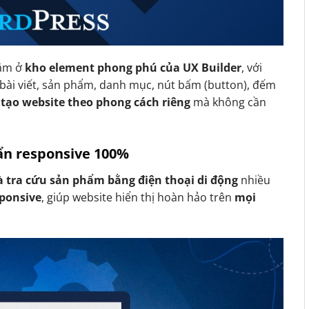
ằm ở
kho element phong phú của UX Builder
, với
bài viết, sản phẩm, danh mục, nút bấm (button), đếm
 tạo website theo phong cách riêng
mà không cần
uẩn responsive 100%
 tra cứu sản phẩm bằng điện thoại di động
nhiều
sponsive
, giúp website hiển thị hoàn hảo trên
mọi