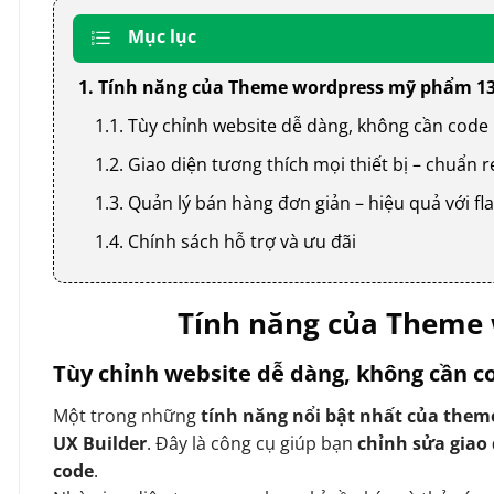
Mục lục
1. Tính năng của Theme wordpress mỹ phẩm 1
1.1. Tùy chỉnh website dễ dàng, không cần code
1.2. Giao diện tương thích mọi thiết bị – chuẩn
1.3. Quản lý bán hàng đơn giản – hiệu quả với
1.4. Chính sách hỗ trợ và ưu đãi
Tính năng của Theme
Tùy chỉnh website dễ dàng, không cần c
Một trong những
tính năng nổi bật nhất của them
UX Builder
. Đây là công cụ giúp bạn
chỉnh sửa giao
code
.