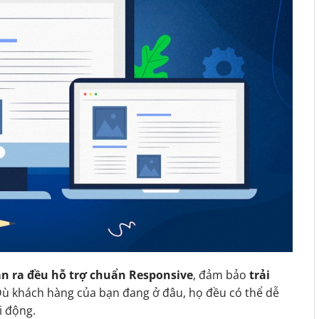
n ra đều hỗ trợ chuẩn Responsive
, đảm bảo
trải
Dù khách hàng của bạn đang ở đâu, họ đều có thể dễ
i động.