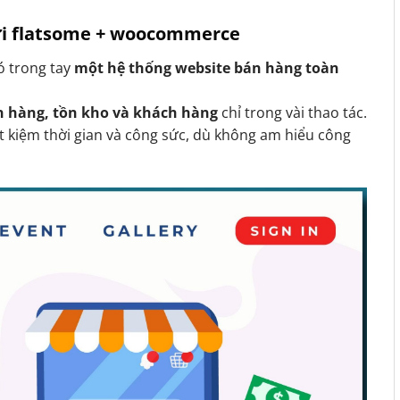
với flatsome + woocommerce
có trong tay
một hệ thống website bán hàng toàn
n hàng, tồn kho và khách hàng
chỉ trong vài thao tác.
t kiệm thời gian và công sức, dù không am hiểu công