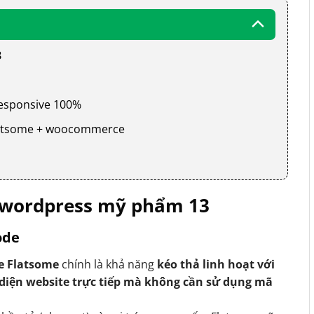
3
 responsive 100%
 flatsome + woocommerce
 wordpress mỹ phẩm 13
ode
e Flatsome
chính là khả năng
kéo thả linh hoạt với
 diện website trực tiếp mà không cần sử dụng mã