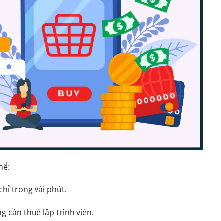
hể:
chỉ trong vài phút.
 cần thuê lập trình viên.