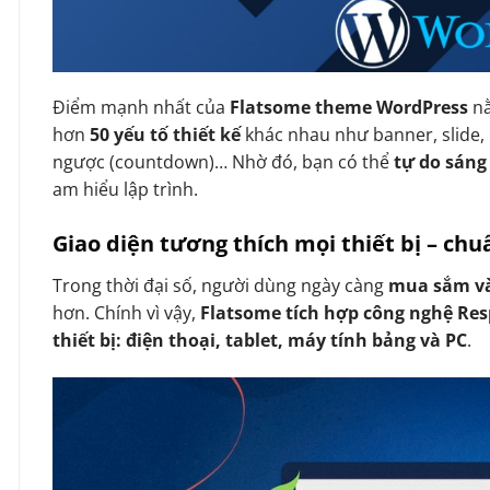
Điểm mạnh nhất của
Flatsome theme WordPress
n
hơn
50 yếu tố thiết kế
khác nhau như banner, slide, 
ngược (countdown)… Nhờ đó, bạn có thể
tự do sáng
am hiểu lập trình.
Giao diện tương thích mọi thiết bị – ch
Trong thời đại số, người dùng ngày càng
mua sắm và
hơn. Chính vì vậy,
Flatsome tích hợp công nghệ Re
thiết bị: điện thoại, tablet, máy tính bảng và PC
.